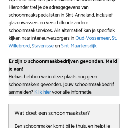
Hieronder tref je de adresgegevens van
schoonmaakspecialisten in Sint-Annaland, inclusief
glazenwassers en verschillende andere
schoonmaakservices. Als alternatief kan je specifiek
kijken naar interieurverzorgers in
Oud-Vossemeer
,
St.
Willebrord
,
Stavenisse
en
Sint-Maartensdijk
.
Er zijn 0 schoonmaakbedrijven gevonden. Meld
je aan!
Helaas hebben we in deze plaats nog geen
schoonmakers gevonden. Jouw schoonmaakbedrijf
aanmelden?
Klik hier
voor alle informatie.
Wat doet een schoonmaakster?
Een schoonmaker komt bij je thuis, en helpt je