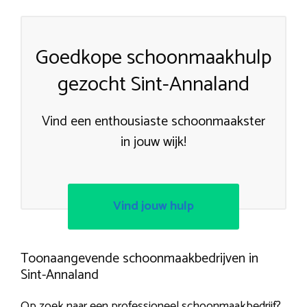
Goedkope schoonmaakhulp
gezocht Sint-Annaland
Vind een enthousiaste schoonmaakster
in jouw wijk!
Vind jouw hulp
Toonaangevende schoonmaakbedrijven in
Sint-Annaland
Op zoek naar een professioneel schoonmaakbedrijf?