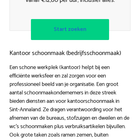
vanaf €12,80 per uur, inclusief alles.
Start zoeken
Kantoor schoonmaak (bedrijfsschoonmaak)
Een schone werkplek (kantoor) helpt bij een
efficiënte werksfeer en zal zorgen voor een
professioneel beeld van je organisatie. Een groot
aantal schoonmaakondernemers in deze streek
bieden diensten aan voor kantoorschoonmaak in
Sint-Annaland. Ze dragen verantwoording voor het
afnemen van de bureaus, stofzuigen en dweilen en de
wc’s schoonmaken plus verbruiksartikelen bijvullen.
Ook grote taken zoals ramen zemen, buiten