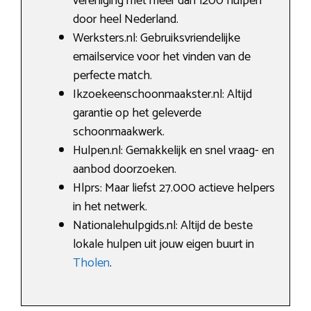
vereniging met meer dan 1200 hulpen
door heel Nederland.
Werksters.nl: Gebruiksvriendelijke
emailservice voor het vinden van de
perfecte match.
Ikzoekeenschoonmaakster.nl: Altijd
garantie op het geleverde
schoonmaakwerk.
Hulpen.nl: Gemakkelijk en snel vraag- en
aanbod doorzoeken.
Hlprs: Maar liefst 27.000 actieve helpers
in het netwerk.
Nationalehulpgids.nl: Altijd de beste
lokale hulpen uit jouw eigen buurt in
Tholen
.