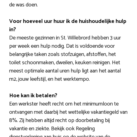
de was doen.
Voor hoeveel uur huur ik de huishoudelijke hulp
in?
De meeste gezinnen in St. Willebrord hebben 3 uur
per week een hulp nodig. Dat is voldoende voor
belangrijke taken zoals stofzuigen, afstoffen, het
toilet schoonmaken, dweilen, keuken reinigen. Het
meest optimale aantal uren hulp ligt aan het aantal
m2, jouw leefstijl, en het werktempo.
Hoe kan ik betalen?
Een werkster heeft recht om het minimumloon te
ontvangen met daarbij het wettelijke vakantiegeld van
8%. Zij hebben altijd recht op doorbetaling bij
vakantie en ziekte. Bekijk ook Regeling
dienstverlening aan huis op de website van de