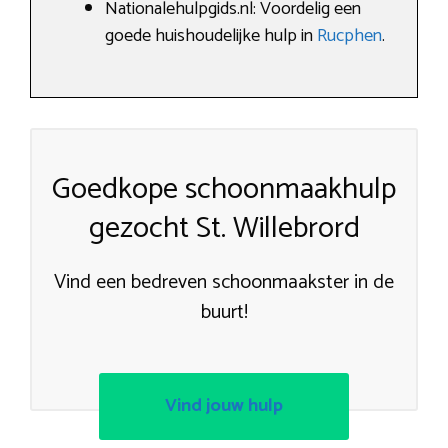
Nationalehulpgids.nl: Voordelig een
goede huishoudelijke hulp in
Rucphen
.
Goedkope schoonmaakhulp
gezocht St. Willebrord
Vind een bedreven schoonmaakster in de
buurt!
Vind jouw hulp