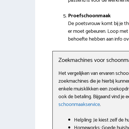
passend is voor de werkneme
Proefschoonmaak
De poetsvrouw komt bij je th
er moet gebeuren. Loop met h
behoefte hebben aan info ov
Zoekmachines voor schoonm
Het vergelijken van ervaren schoon
zoekmachines die je hierbij kunne
enkele muisklikken een zoekopdr
ook de betaling. Bijgaand vind je 
schoonmaakservice
.
Helpling: Je kiest zelf de h
Homeworks: Goede huishou