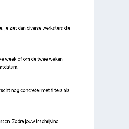
. Je ziet dan diverse werksters die
 elke week of om de twee weken
artdatum.
cht nog concreter met filters als
sen. Zodra jouw inschrijving