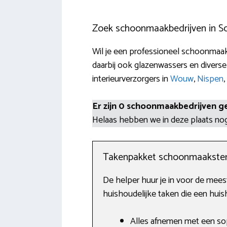
Zoek schoonmaakbedrijven in Sc
Wil je een professioneel schoonmaakb
daarbij ook glazenwassers en diverse
interieurverzorgers in
Wouw
,
Nispen
,
Er zijn 0 schoonmaakbedrijven g
Helaas hebben we in deze plaats n
Takenpakket schoonmaakste
De helper huur je in voor de mee
huishoudelijke taken die een huis
Alles afnemen met een sop