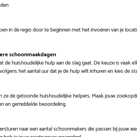
nden
n in de regio door te beginnen met het invoeren van je locatie
dere schoonmaakdagen
at de huishoudelijke hulp aan de slag gaat. De keuze is vaak
volgens het aantal uur dat je de hulp wilt inhuren en kies de st
 ze de getoonde huishoudelijke helpers. Maak jouw zoekopdra
en en gemiddelde beoordeling.
ersturen naar een aantal schoonmakers die passen bij jouw wen