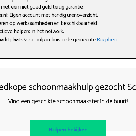
met een niet goed geld terug garantie.
nl: Eigen account met handig urenoverzicht.
lteren op werkzaamheden en beschikbaarheid.
ctieve helpers in het netwerk.
marktplaats voor hulp in huis in de gemeente
Rucphen
.
edkope schoonmaakhulp gezocht Sch
Vind een geschikte schoonmaakster in de buurt!
Hulpen bekijken