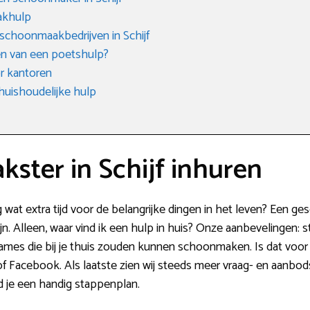
akhulp
 schoonmaakbedrijven in Schijf
n van een poetshulp?
r kantoren
huishoudelijke hulp
ster in Schijf inhuren
g wat extra tijd voor de belangrijke dingen in het leven? Een g
jn. Alleen, waar vind ik een hulp in huis? Onze aanbevelingen: s
ames die bij je thuis zouden kunnen schoonmaken. Is dat voor
of Facebook. Als laatste zien wij steeds meer vraag- en aanbod
nd je een handig stappenplan.