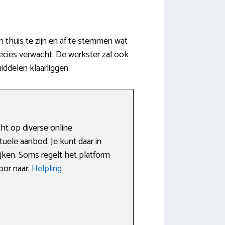
 thuis te zijn en af te stemmen wat
ecies verwacht. De werkster zal ook
ddelen klaarliggen.
cht op diverse online
uele aanbod. Je kunt daar in
ken. Soms regelt het platform
oor naar:
Helpling