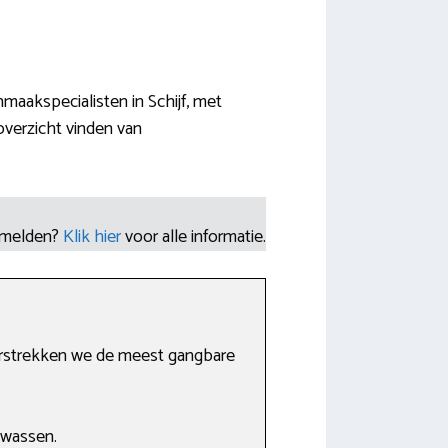
maakspecialisten in Schijf, met
overzicht vinden van
nmelden?
Klik hier
voor alle informatie.
verstrekken we de meest gangbare
 wassen.