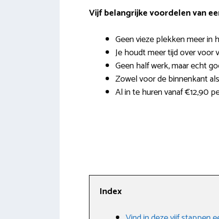
Vijf belangrijke voordelen van e
Geen vieze plekken meer in h
Je houdt meer tijd over voor v
Geen half werk, maar echt g
Zowel voor de binnenkant als
Al in te huren vanaf €12,90 pe
Index
Vind in deze vijf stappen 