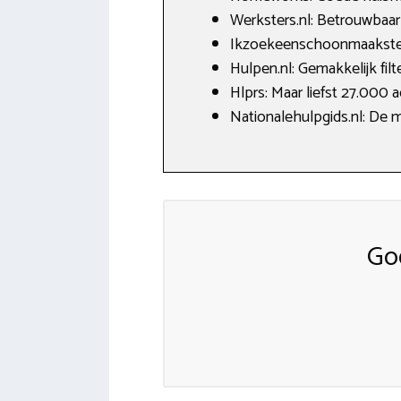
Werksters.nl: Betrouwbaar 
Ikzoekeenschoonmaakster.
Hulpen.nl: Gemakkelijk fi
Hlprs: Maar liefst 27.000 a
Nationalehulpgids.nl: De 
Go