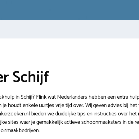
 Schijf
ulp in Schijf? Flink wat Nederlanders hebben een extra hulp i
je houdt enkele uurtjes vrije tijd over. Wij geven advies bij he
rzoeken.nl bieden we duidelijke tips en instructies over het 
ijke sites waar je gemakkelijk actieve schoonmaaksters in de reg
oonmaakbedrijven.