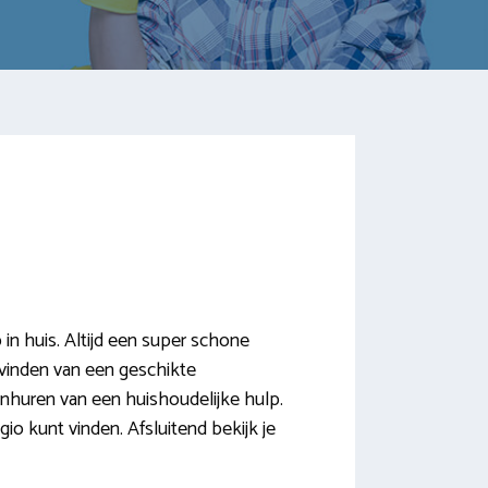
n huis. Altijd een super schone
t vinden van een geschikte
inhuren van een huishoudelijke hulp.
io kunt vinden. Afsluitend bekijk je