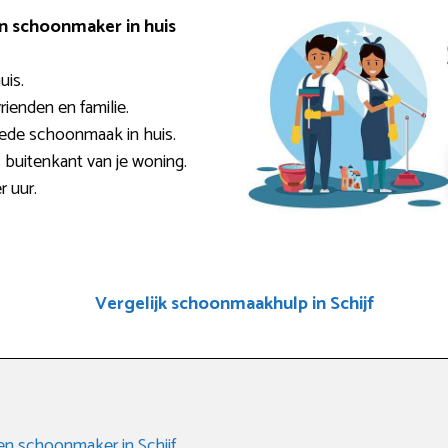
en schoonmaker in huis
uis.
rienden en familie.
oede schoonmaak in huis.
 buitenkant van je woning.
r uur.
Vergelijk schoonmaakhulp in Schijf
een schoonmaker in Schijf