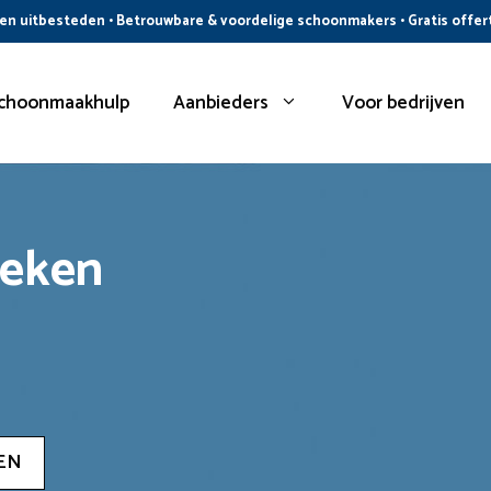
n uitbesteden • Betrouwbare & voordelige schoonmakers • Gratis offer
choonmaakhulp
Aanbieders
Voor bedrijven
oeken
EN