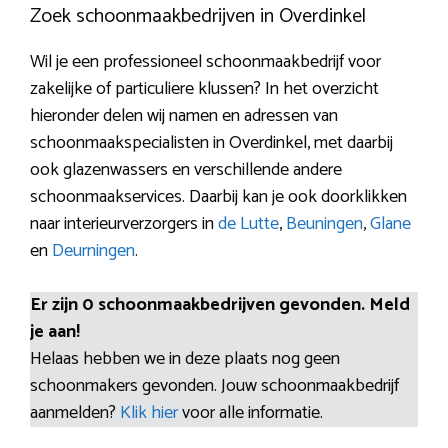
Zoek schoonmaakbedrijven in Overdinkel
Wil je een professioneel schoonmaakbedrijf voor
zakelijke of particuliere klussen? In het overzicht
hieronder delen wij namen en adressen van
schoonmaakspecialisten in Overdinkel, met daarbij
ook glazenwassers en verschillende andere
schoonmaakservices. Daarbij kan je ook doorklikken
naar interieurverzorgers in
de Lutte
,
Beuningen
,
Glane
en
Deurningen
.
Er zijn 0 schoonmaakbedrijven gevonden. Meld
je aan!
Helaas hebben we in deze plaats nog geen
schoonmakers gevonden. Jouw schoonmaakbedrijf
aanmelden?
Klik hier
voor alle informatie.