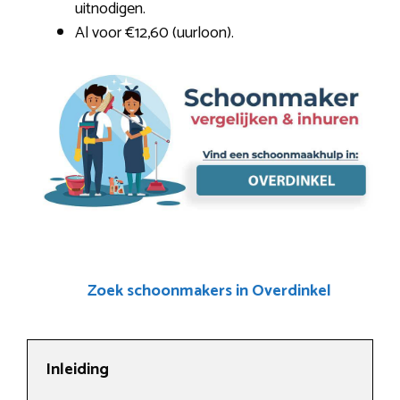
uitnodigen.
Al voor €12,60 (uurloon).
Zoek schoonmakers in Overdinkel
Inleiding