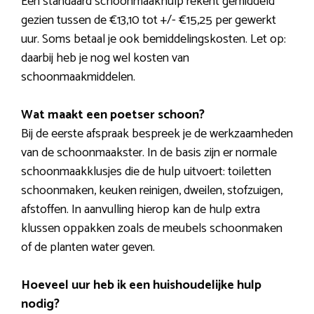
Een standaard schoonmaakhulp rekent gemiddeld
gezien tussen de €13,10 tot +/- €15,25 per gewerkt
uur. Soms betaal je ook bemiddelingskosten. Let op:
daarbij heb je nog wel kosten van
schoonmaakmiddelen.
Wat maakt een poetser schoon?
Bij de eerste afspraak bespreek je de werkzaamheden
van de schoonmaakster. In de basis zijn er normale
schoonmaakklusjes die de hulp uitvoert: toiletten
schoonmaken, keuken reinigen, dweilen, stofzuigen,
afstoffen. In aanvulling hierop kan de hulp extra
klussen oppakken zoals de meubels schoonmaken
of de planten water geven.
Hoeveel uur heb ik een huishoudelijke hulp
nodig?