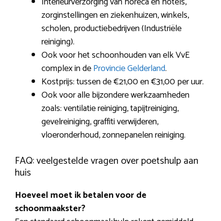
Interieurverzorging van horeca en hotels,
zorginstellingen en ziekenhuizen, winkels,
scholen, productiebedrijven (Industriële
reiniging).
Ook voor het schoonhouden van elk VvE
complex in de
Provincie Gelderland
.
Kostprijs: tussen de €21,00 en €31,00 per uur.
Ook voor alle bijzondere werkzaamheden
zoals: ventilatie reiniging, tapijtreiniging,
gevelreiniging, graffiti verwijderen,
vloeronderhoud, zonnepanelen reiniging.
FAQ: veelgestelde vragen over poetshulp aan
huis
Hoeveel moet ik betalen voor de
schoonmaakster?