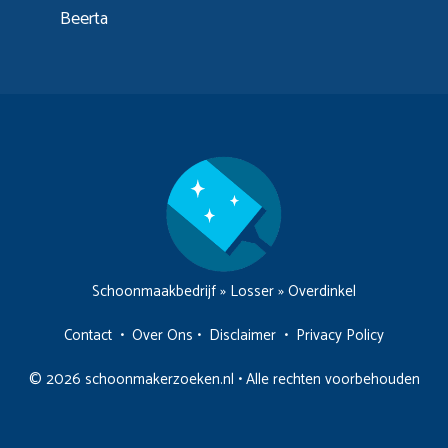
Beerta
Schoonmaakbedrijf
»
Losser
»
Overdinkel
Contact
•
Over Ons
•
Disclaimer
•
Privacy Policy
© 2026 schoonmakerzoeken.nl • Alle rechten voorbehouden