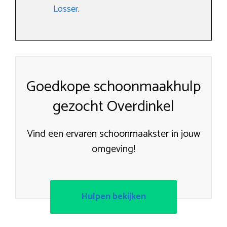
Losser
.
Goedkope schoonmaakhulp
gezocht Overdinkel
Vind een ervaren schoonmaakster in jouw
omgeving!
Hulpen bekijken