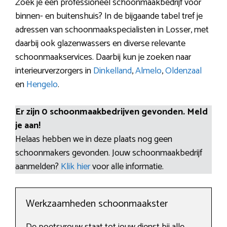
Zoek je een professioneel schoonmaakbedrijf voor
binnen- en buitenshuis? In de bijgaande tabel tref je
adressen van schoonmaakspecialisten in Losser, met
daarbij ook glazenwassers en diverse relevante
schoonmaakservices. Daarbij kun je zoeken naar
interieurverzorgers in
Dinkelland
,
Almelo
,
Oldenzaal
en
Hengelo
.
Er zijn 0 schoonmaakbedrijven gevonden. Meld
je aan!
Helaas hebben we in deze plaats nog geen
schoonmakers gevonden. Jouw schoonmaakbedrijf
aanmelden?
Klik hier
voor alle informatie.
Werkzaamheden schoonmaakster
De poetsvrouw staat tot jouw dienst bij alle