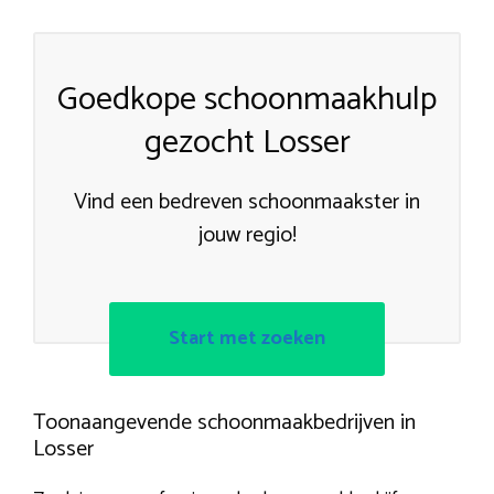
Goedkope schoonmaakhulp
gezocht Losser
Vind een bedreven schoonmaakster in
jouw regio!
Start met zoeken
Toonaangevende schoonmaakbedrijven in
Losser