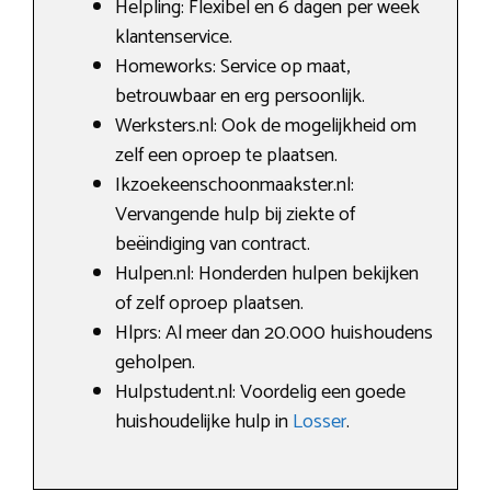
Helpling: Flexibel en 6 dagen per week
klantenservice.
Homeworks: Service op maat,
betrouwbaar en erg persoonlijk.
Werksters.nl: Ook de mogelijkheid om
zelf een oproep te plaatsen.
Ikzoekeenschoonmaakster.nl:
Vervangende hulp bij ziekte of
beëindiging van contract.
Hulpen.nl: Honderden hulpen bekijken
of zelf oproep plaatsen.
Hlprs: Al meer dan 20.000 huishoudens
geholpen.
Hulpstudent.nl: Voordelig een goede
huishoudelijke hulp in
Losser
.