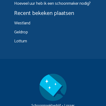
Hoeveel uur heb ik een schoonmaker nodig?
Recent bekeken plaatsen
Westland
Geldrop
Lottum
Schoonmaakbedrijf
»
Losser