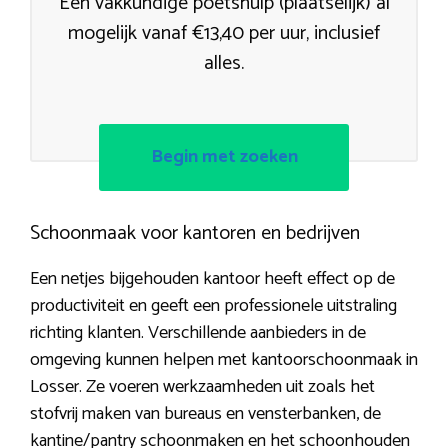
Een vakkundige poetshulp (plaatselijk) al
mogelijk vanaf €13,40 per uur, inclusief
alles.
Begin met zoeken
Schoonmaak voor kantoren en bedrijven
Een netjes bijgehouden kantoor heeft effect op de
productiviteit en geeft een professionele uitstraling
richting klanten. Verschillende aanbieders in de
omgeving kunnen helpen met kantoorschoonmaak in
Losser. Ze voeren werkzaamheden uit zoals het
stofvrij maken van bureaus en vensterbanken, de
kantine/pantry schoonmaken en het schoonhouden