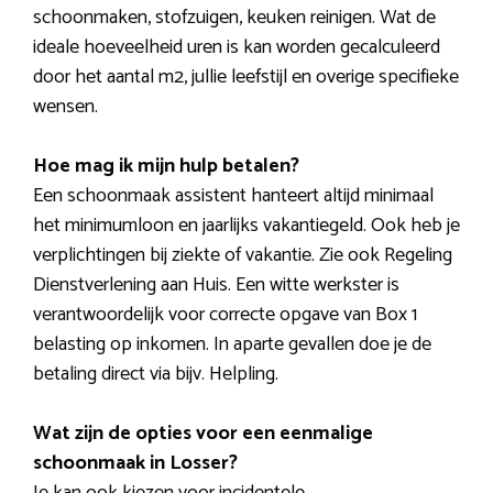
schoonmaken, stofzuigen, keuken reinigen. Wat de
ideale hoeveelheid uren is kan worden gecalculeerd
door het aantal m2, jullie leefstijl en overige specifieke
wensen.
Hoe mag ik mijn hulp betalen?
Een schoonmaak assistent hanteert altijd minimaal
het minimumloon en jaarlijks vakantiegeld. Ook heb je
verplichtingen bij ziekte of vakantie. Zie ook Regeling
Dienstverlening aan Huis. Een witte werkster is
verantwoordelijk voor correcte opgave van Box 1
belasting op inkomen. In aparte gevallen doe je de
betaling direct via bijv. Helpling.
Wat zijn de opties voor een eenmalige
schoonmaak in Losser?
Je kan ook kiezen voor incidentele