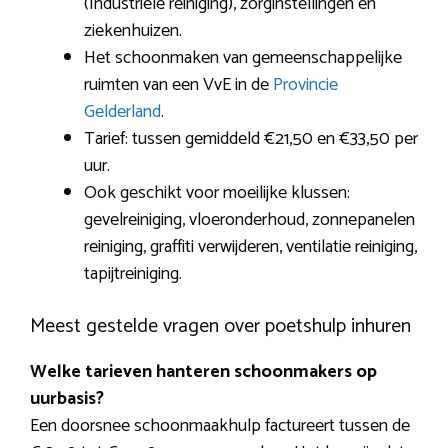
(Industriële reiniging), zorginstellingen en
ziekenhuizen.
Het schoonmaken van gemeenschappelijke
ruimten van een VvE in de
Provincie
Gelderland
.
Tarief: tussen gemiddeld €21,50 en €33,50 per
uur.
Ook geschikt voor moeilijke klussen:
gevelreiniging, vloeronderhoud, zonnepanelen
reiniging, graffiti verwijderen, ventilatie reiniging,
tapijtreiniging.
Meest gestelde vragen over poetshulp inhuren
Welke tarieven hanteren schoonmakers op
uurbasis?
Een doorsnee schoonmaakhulp factureert tussen de