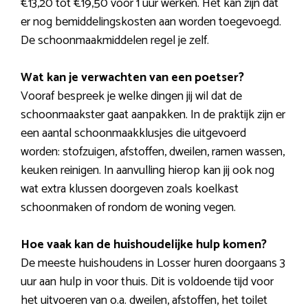
€13,20 tot €19,50 voor 1 uur werken. Het kan zijn dat
er nog bemiddelingskosten aan worden toegevoegd.
De schoonmaakmiddelen regel je zelf.
Wat kan je verwachten van een poetser?
Vooraf bespreek je welke dingen jij wil dat de
schoonmaakster gaat aanpakken. In de praktijk zijn er
een aantal schoonmaakklusjes die uitgevoerd
worden: stofzuigen, afstoffen, dweilen, ramen wassen,
keuken reinigen. In aanvulling hierop kan jij ook nog
wat extra klussen doorgeven zoals koelkast
schoonmaken of rondom de woning vegen.
Hoe vaak kan de huishoudelijke hulp komen?
De meeste huishoudens in Losser huren doorgaans 3
uur aan hulp in voor thuis. Dit is voldoende tijd voor
het uitvoeren van o.a. dweilen, afstoffen, het toilet