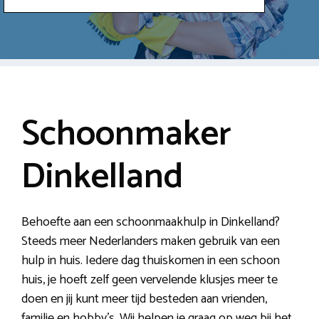
Schoonmaker
Dinkelland
Behoefte aan een schoonmaakhulp in Dinkelland?
Steeds meer Nederlanders maken gebruik van een
hulp in huis. Iedere dag thuiskomen in een schoon
huis, je hoeft zelf geen vervelende klusjes meer te
doen en jij kunt meer tijd besteden aan vrienden,
familie en hobby’s. Wij helpen je graag op weg bij het