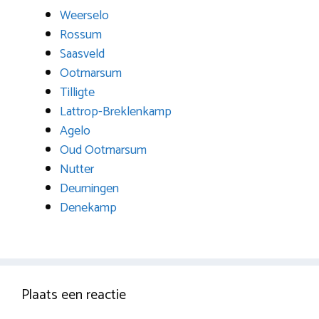
Weerselo
Rossum
Saasveld
Ootmarsum
Tilligte
Lattrop-Breklenkamp
Agelo
Oud Ootmarsum
Nutter
Deurningen
Denekamp
Plaats een reactie