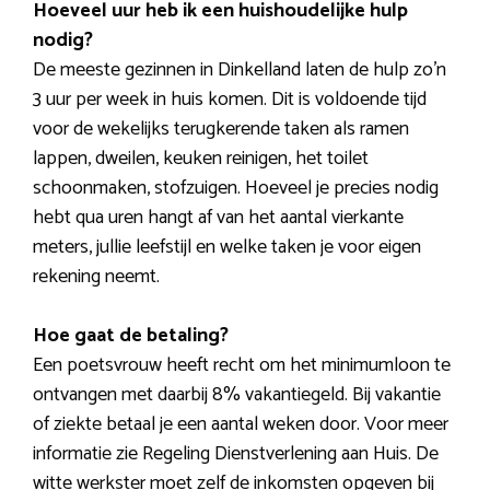
Hoeveel uur heb ik een huishoudelijke hulp
nodig?
De meeste gezinnen in Dinkelland laten de hulp zo’n
3 uur per week in huis komen. Dit is voldoende tijd
voor de wekelijks terugkerende taken als ramen
lappen, dweilen, keuken reinigen, het toilet
schoonmaken, stofzuigen. Hoeveel je precies nodig
hebt qua uren hangt af van het aantal vierkante
meters, jullie leefstijl en welke taken je voor eigen
rekening neemt.
Hoe gaat de betaling?
Een poetsvrouw heeft recht om het minimumloon te
ontvangen met daarbij 8% vakantiegeld. Bij vakantie
of ziekte betaal je een aantal weken door. Voor meer
informatie zie Regeling Dienstverlening aan Huis. De
witte werkster moet zelf de inkomsten opgeven bij