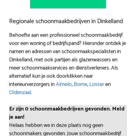
Regionale schoonmaakbedrijven in Dinkelland
Behoefte aan een professioneel schoonmaakbedrijf
voor een woning of bedrijfspand? Hieronder ontdek je
namen en adressen van schoonmaakspecialisten in
Dinkelland, met ook partijen als glazenwassers en
meer schoonmaakservices en dienstverleners. Als
alternatief kun je ook doorklikken naar
interieurverzorgers in
Almelo
,
Borne
,
Losser
en
Oldenzaal
.
Er zijn 0 schoonmaakbedrijven gevonden. Meld
je aan!
Helaas hebben we in deze plaats nog geen
schoonmakers gevonden. Jouw schoonmaakbedrijf