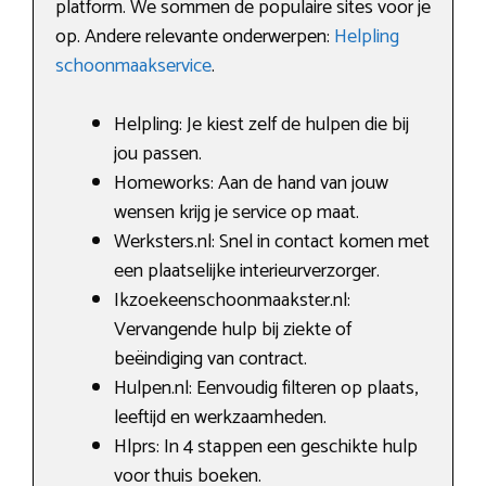
platform. We sommen de populaire sites voor je
op. Andere relevante onderwerpen:
Helpling
schoonmaakservice
.
Helpling: Je kiest zelf de hulpen die bij
jou passen.
Homeworks: Aan de hand van jouw
wensen krijg je service op maat.
Werksters.nl: Snel in contact komen met
een plaatselijke interieurverzorger.
Ikzoekeenschoonmaakster.nl:
Vervangende hulp bij ziekte of
beëindiging van contract.
Hulpen.nl: Eenvoudig filteren op plaats,
leeftijd en werkzaamheden.
Hlprs: In 4 stappen een geschikte hulp
voor thuis boeken.