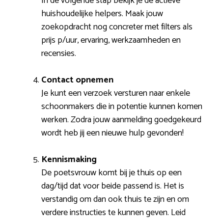
In de volgende stap bekijk je de actieve
huishoudelijke helpers. Maak jouw
zoekopdracht nog concreter met filters als
prijs p/uur, ervaring, werkzaamheden en
recensies.
Contact opnemen
Je kunt een verzoek versturen naar enkele
schoonmakers die in potentie kunnen komen
werken. Zodra jouw aanmelding goedgekeurd
wordt heb jij een nieuwe hulp gevonden!
Kennismaking
De poetsvrouw komt bij je thuis op een
dag/tijd dat voor beide passend is. Het is
verstandig om dan ook thuis te zijn en om
verdere instructies te kunnen geven. Leid