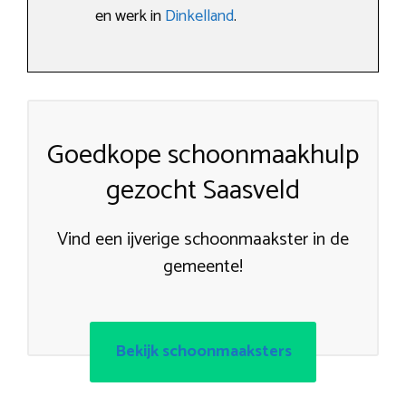
en werk in
Dinkelland
.
Goedkope schoonmaakhulp
gezocht Saasveld
Vind een ijverige schoonmaakster in de
gemeente!
Bekijk schoonmaaksters