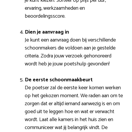
je kunt kiezen. Sorteer op prijs per uur,
ervaring, werkzaamheden en
beoordelingsscore.
Dien je aanvraag in
Je kunt een aanvraag doen bij verschillende
schoonmakers die voldoen aan je gestelde
criteria. Zodra jouw verzoek gehonoreerd
wordt heb je jouw poetshulp gevonden!
De eerste schoonmaakbeurt
De poetser zal de eerste keer komen werken
op het gekozen moment. We raden aan om te
zorgen dat er altijd iemand aanwezig is en om
goed uit te leggen hoe en wat er verwacht
wordt. Laat alle kamers in het huis zien en
communiceer wat jij belangrijk vindt. De