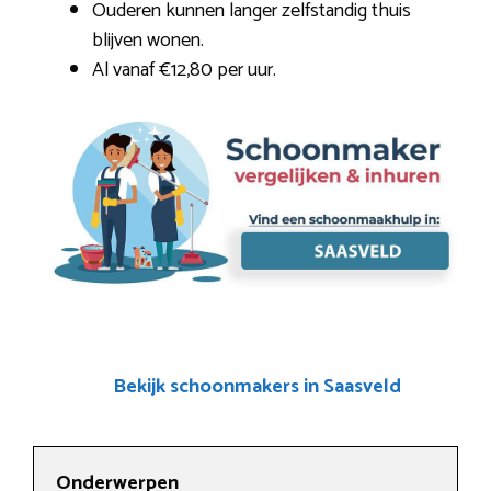
Ouderen kunnen langer zelfstandig thuis
blijven wonen.
Al vanaf €12,80 per uur.
Bekijk schoonmakers in Saasveld
Onderwerpen