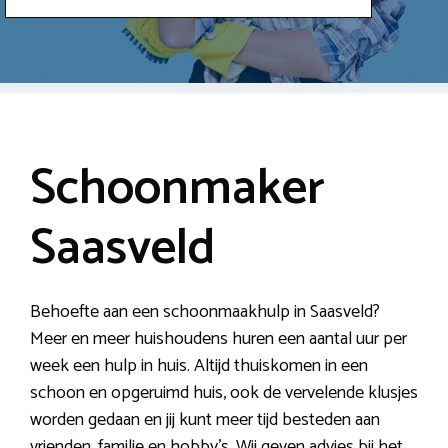
Schoonmaker
Saasveld
Behoefte aan een schoonmaakhulp in Saasveld?
Meer en meer huishoudens huren een aantal uur per
week een hulp in huis. Altijd thuiskomen in een
schoon en opgeruimd huis, ook de vervelende klusjes
worden gedaan en jij kunt meer tijd besteden aan
vrienden, familie en hobby’s. Wij geven advies bij het