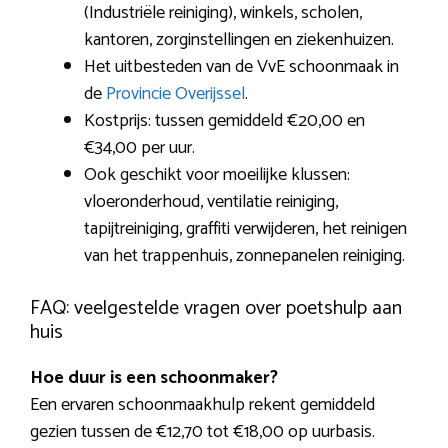
(Industriële reiniging), winkels, scholen,
kantoren, zorginstellingen en ziekenhuizen.
Het uitbesteden van de VvE schoonmaak in
de
Provincie Overijssel
.
Kostprijs: tussen gemiddeld €20,00 en
€34,00 per uur.
Ook geschikt voor moeilijke klussen:
vloeronderhoud, ventilatie reiniging,
tapijtreiniging, graffiti verwijderen, het reinigen
van het trappenhuis, zonnepanelen reiniging.
FAQ: veelgestelde vragen over poetshulp aan
huis
Hoe duur is een schoonmaker?
Een ervaren schoonmaakhulp rekent gemiddeld
gezien tussen de €12,70 tot €18,00 op uurbasis.