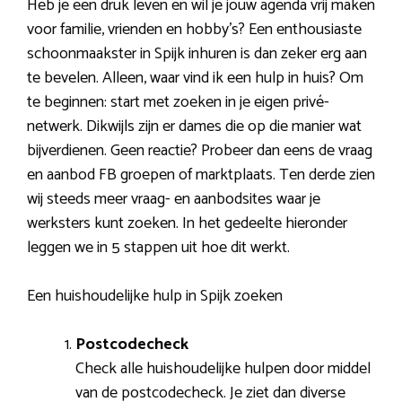
Heb je een druk leven en wil je jouw agenda vrij maken
voor familie, vrienden en hobby’s? Een enthousiaste
schoonmaakster in Spijk inhuren is dan zeker erg aan
te bevelen. Alleen, waar vind ik een hulp in huis? Om
te beginnen: start met zoeken in je eigen privé-
netwerk. Dikwijls zijn er dames die op die manier wat
bijverdienen. Geen reactie? Probeer dan eens de vraag
en aanbod FB groepen of marktplaats. Ten derde zien
wij steeds meer vraag- en aanbodsites waar je
werksters kunt zoeken. In het gedeelte hieronder
leggen we in 5 stappen uit hoe dit werkt.
Een huishoudelijke hulp in Spijk zoeken
Postcodecheck
Check alle huishoudelijke hulpen door middel
van de postcodecheck. Je ziet dan diverse