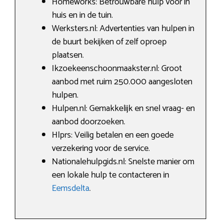
Homeworks: Betrouwbare hulp voor in
huis en in de tuin.
Werksters.nl: Advertenties van hulpen in
de buurt bekijken of zelf oproep
plaatsen.
Ikzoekeenschoonmaakster.nl: Groot
aanbod met ruim 250.000 aangesloten
hulpen.
Hulpen.nl: Gemakkelijk en snel vraag- en
aanbod doorzoeken.
Hlprs: Veilig betalen en een goede
verzekering voor de service.
Nationalehulpgids.nl: Snelste manier om
een lokale hulp te contacteren in
Eemsdelta
.