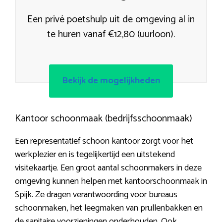
Een privé poetshulp uit de omgeving al in
te huren vanaf €12,80 (uurloon).
Bekijk de mogelijkheden
Kantoor schoonmaak (bedrijfsschoonmaak)
Een representatief schoon kantoor zorgt voor het
werkplezier en is tegelijkertijd een uitstekend
visitekaartje. Een groot aantal schoonmakers in deze
omgeving kunnen helpen met kantoorschoonmaak in
Spijk. Ze dragen verantwoording voor bureaus
schoonmaken, het leegmaken van prullenbakken en
de sanitaire voorzieningen onderhouden. Ook