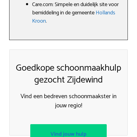
Care.com: Simpele en duidelijk site voor
bemiddeling in de gemeente
Hollands
Kroon
.
Goedkope schoonmaakhulp
gezocht Zijdewind
Vind een bedreven schoonmaakster in
jouw regio!
Vind jouw hulp