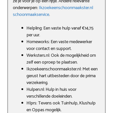
ze je voor je op een rijtje. Andere relevante
onderwerpen:
Ikzoekeenschoonmaakster.nl
schoonmaakservice
.
Helpling: Een vaste hulp vanaf €14,75
per uur.
Homeworks: Een vaste medewerker
voor contact en support.
Werksters.nl: Ook de mogelijkheid om
zelf een oproep te plaatsen.
Ikzoekeenschoonmaakster.nl: Met een
gerust hart uitbesteden door de prima
verzekering.
Hulpen.nl: Hulp in huis voor
verschillende doeleinden.
Hlprs: Tevens ook Tuinhulp, Klushulp
en Oppas mogelijk.