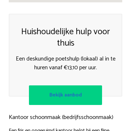
Huishoudelijke hulp voor
thuis
Een deskundige poetshulp (lokaal) al in te
huren vanaf €13,10 per uur.
Bekijk aanbod
Kantoor schoonmaak (bedrijfsschoonmaak)
Een fris en opgeruimd kantoor helpt bij een fijne