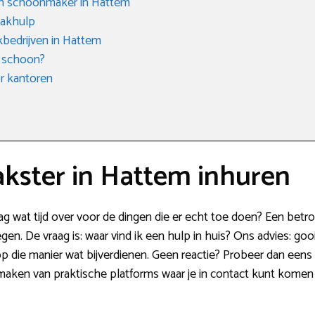
een schoonmaker in Hattem
aakhulp
bedrijven in Hattem
 schoon?
r kantoren
ster in Hattem inhuren
aag wat tijd over voor de dingen die er echt toe doen? Een b
n. De vraag is: waar vind ik een hulp in huis? Ons advies: gooi
 op die manier wat bijverdienen. Geen reactie? Probeer dan eens
 maken van praktische platforms waar je in contact kunt komen