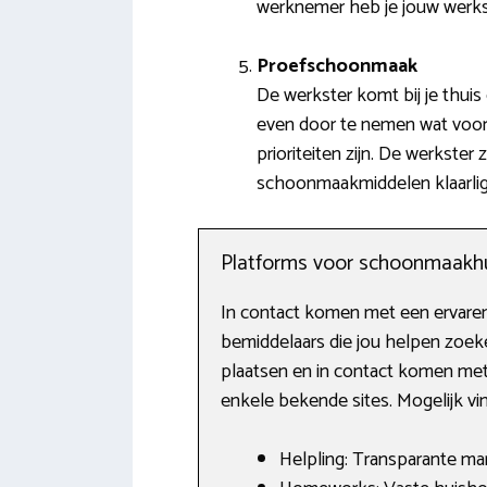
werknemer heb je jouw werks
Proefschoonmaak
De werkster komt bij je thuis
even door te nemen wat voor
prioriteiten zijn. De werkst
schoonmaakmiddelen klaarli
Platforms voor schoonmaakh
In contact komen met een ervaren
bemiddelaars die jou helpen zoek
plaatsen en in contact komen met h
enkele bekende sites. Mogelijk vin
Helpling: Transparante m