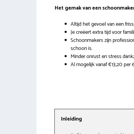
Het gemak van een schoonmaker 
Altijd het gevoel van een fri
Je creëert extra tijd voor famil
Schoonmakers zijn profession
schoon is.
Minder onrust en stress dank
Al mogelijk vanaf €13,20 per 
Inleiding