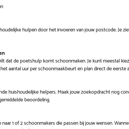
en
oudelijke hulpen door het invoeren van jouw postcode. Je ziet
en
 wilt dat de poetshulp komt schoonmaken. Je kunt meestal kieze
het aantal uur per schoonmaakbeurt en plan direct de eerste a
de huishoudelijke helpers. Maak jouw zoekopdracht nog concret
gemiddelde beoordeling.
n naar 1 of 2 schoonmakers die passen bij jouw wensen. Wanne