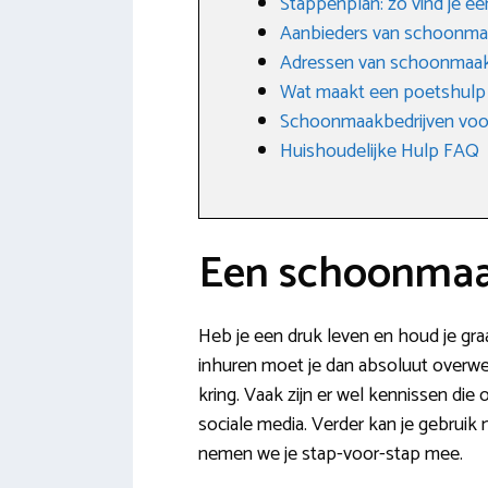
Stappenplan: zo vind je 
Aanbieders van schoonm
Adressen van schoonmaak
Wat maakt een poetshulp
Schoonmaakbedrijven voo
Huishoudelijke Hulp FAQ
Een schoonmaak
Heb je een druk leven en houd je gr
inhuren moet je dan absoluut overwege
kring. Vaak zijn er wel kennissen die
sociale media. Verder kan je gebruik
nemen we je stap-voor-stap mee.