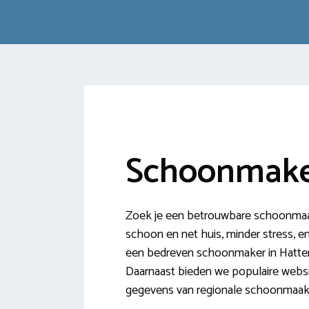
Schoonmake
Zoek je een betrouwbare schoonmaakh
schoon en net huis, minder stress, en 
een bedreven schoonmaker in Hattem! 
Daarnaast bieden we populaire websi
gegevens van regionale schoonmaakb