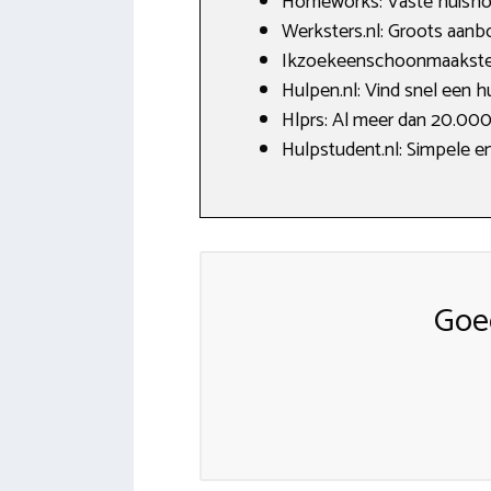
Homeworks: Vaste huishoude
Werksters.nl: Groots aan
Ikzoekeenschoonmaakster.
Hulpen.nl: Vind snel een h
Hlprs: Al meer dan 20.00
Hulpstudent.nl: Simpele en
Goe