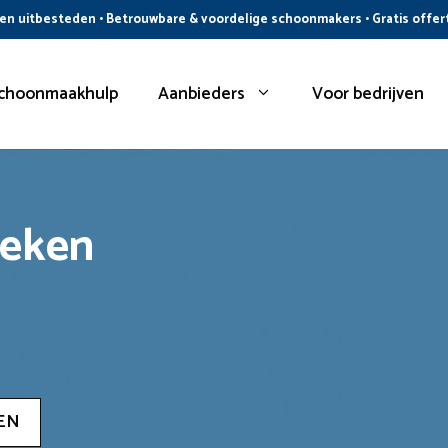
n uitbesteden • Betrouwbare & voordelige schoonmakers • Gratis offer
choonmaakhulp
Aanbieders
Voor bedrijven
oeken
EN