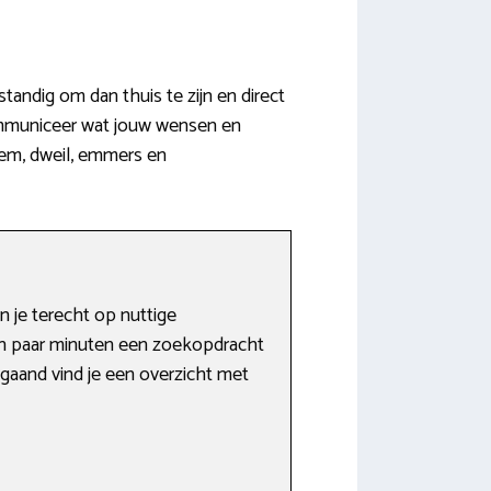
andig om dan thuis te zijn en direct
ommuniceer wat jouw wensen en
eem, dweil, emmers en
 je terecht op nuttige
en paar minuten een zoekopdracht
jgaand vind je een overzicht met