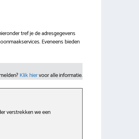
 hieronder tref je de adresgegevens
choonmaakservices. Eveneens bieden
nmelden?
Klik hier
voor alle informatie.
nder verstrekken we een