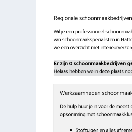
Regionale schoonmaakbedrijven
Wil je een professioneel schoonmaakbe
van schoonmaakspecialisten in Hatt
we een overzicht met interieurverzor
Er zijn 0 schoonmaakbedrijven g
Helaas hebben we in deze plaats n
Werkzaamheden schoonmaak
De hulp huur je in voor de meest 
opsomming met schoonmaakklusjes
Stofzuigen en alles afnem