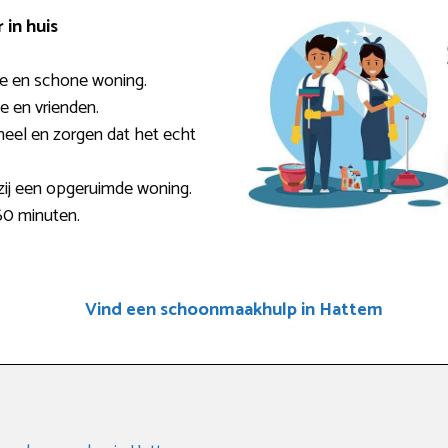
in huis
sse en schone woning.
ie en vrienden.
eel en zorgen dat het echt
zij een opgeruimde woning.
60 minuten.
Vind een schoonmaakhulp in Hattem