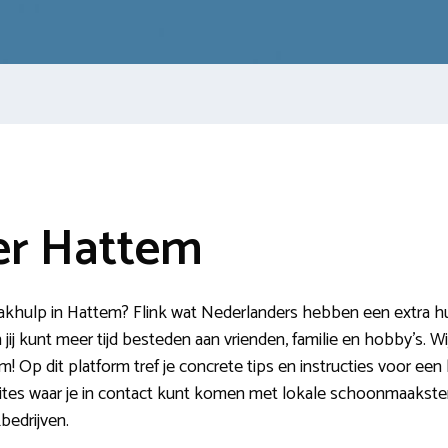
r Hattem
ulp in Hattem? Flink wat Nederlanders hebben een extra hulp
jij kunt meer tijd besteden aan vrienden, familie en hobby’s. Wi
Op dit platform tref je concrete tips en instructies voor een
tes waar je in contact kunt komen met lokale schoonmaaksters.
edrijven.