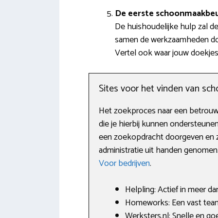
De eerste schoonmaakbe
De huishoudelijke hulp zal 
samen de werkzaamheden door
Vertel ook waar jouw doekjes
Sites voor het vinden van s
Het zoekproces naar een betrouw
die je hierbij kunnen ondersteune
een zoekopdracht doorgeven en z
administratie uit handen genomen.
Voor bedrijven
.
Helpling: Actief in meer d
Homeworks: Een vast team
Werksters.nl: Snelle en g