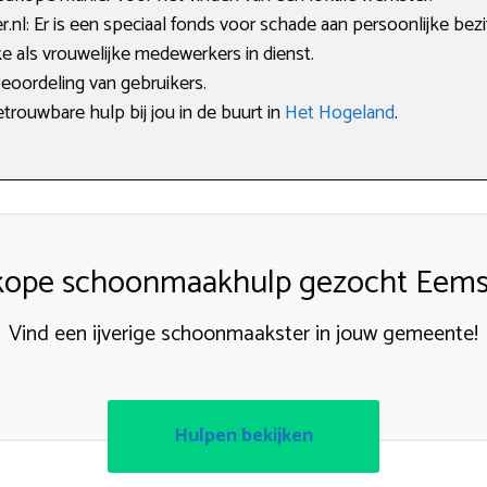
l: Er is een speciaal fonds voor schade aan persoonlijke bezi
e als vrouwelijke medewerkers in dienst.
beoordeling van gebruikers.
etrouwbare hulp bij jou in de buurt in
Het Hogeland
.
ope schoonmaakhulp gezocht Eem
Vind een ijverige schoonmaakster in jouw gemeente!
Hulpen bekijken