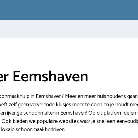
r Eemshaven
oonmaakhulp in Eemshaven? Meer en meer huishoudens gaan voo
eft zelf geen vervelende klusjes meer te doen en je houdt meer
 een ijverige schoonmaker in Eemshaven! Op dit platform delen 
. Ook bieden we populaire websites waar je snel een eenvoud
 lokale schoonmaakbedrijven.