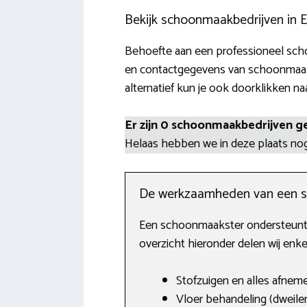
Bekijk schoonmaakbedrijven in
Behoefte aan een professioneel scho
en contactgegevens van schoonmaaks
alternatief kun je ook doorklikken naa
Er zijn 0 schoonmaakbedrijven g
Helaas hebben we in deze plaats n
De werkzaamheden van een 
Een schoonmaakster ondersteunt jo
overzicht hieronder delen wij enk
Stofzuigen en alles afnem
Vloer behandeling (dweilen