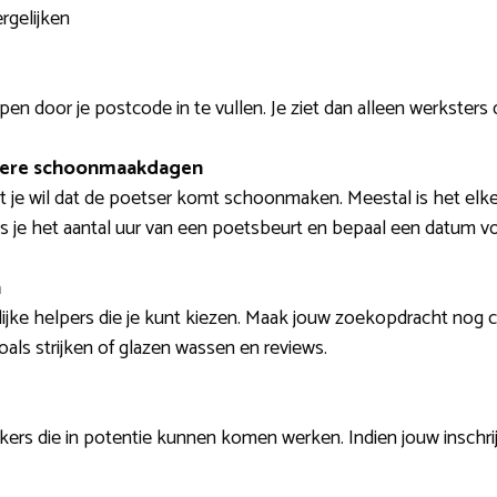
rgelijken
en door je postcode in te vullen. Je ziet dan alleen werksters 
dere schoonmaakdagen
t je wil dat de poetser komt schoonmaken. Meestal is het e
es je het aantal uur van een poetsbeurt en bepaal een datum 
n
ijke helpers die je kunt kiezen. Maak jouw zoekopdracht nog con
ls strijken of glazen wassen en reviews.
ers die in potentie kunnen komen werken. Indien jouw inschri