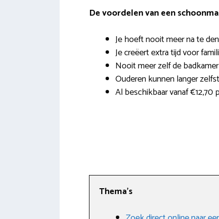
De voordelen van een schoonmak
Je hoeft nooit meer na te den
Je creëert extra tijd voor famil
Nooit meer zelf de badkame
Ouderen kunnen langer zelfst
Al beschikbaar vanaf €12,70 p
Thema’s
Zoek direct online naar 