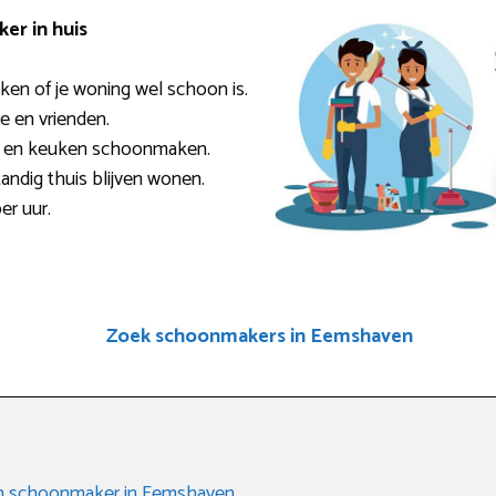
er in huis
ken of je woning wel schoon is.
ie en vrienden.
r en keuken schoonmaken.
andig thuis blijven wonen.
er uur.
Zoek schoonmakers in Eemshaven
een schoonmaker in Eemshaven