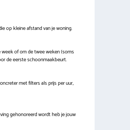
die op kleine afstand van je woning.
lke week of om de twee weken (soms
voor de eerste schoonmaakbeurt.
creter met filters als prijs per uur,
jving gehonoreerd wordt heb je jouw