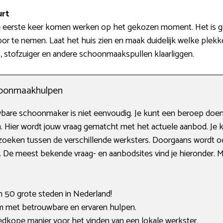
urt
de eerste keer komen werken op het gekozen moment. Het is go
 te nemen. Laat het huis zien en maak duidelijk welke plekk
, stofzuiger en andere schoonmaakspullen klaarliggen.
choonmaakhulpen
bare schoonmaker is niet eenvoudig. Je kunt een beroep doen
n. Hier wordt jouw vraag gematcht met het actuele aanbod. Je k
oeken tussen de verschillende werksters. Doorgaans wordt o
 De meest bekende vraag- en aanbodsites vind je hieronder. Mog
an 50 grote steden in Nederland!
 met betrouwbare en ervaren hulpen.
oedkope manier voor het vinden van een lokale werkster.