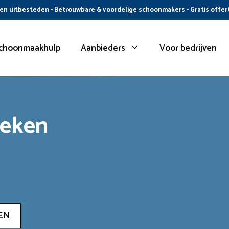
n uitbesteden • Betrouwbare & voordelige schoonmakers • Gratis offer
choonmaakhulp
Aanbieders
Voor bedrijven
oeken
EN