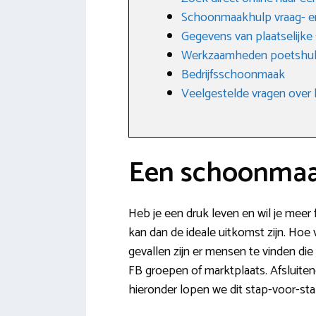
Schoonmaakhulp vraag- e
Gegevens van plaatselijk
Werkzaamheden poetshu
Bedrijfsschoonmaak
Veelgestelde vragen over 
Een schoonmaa
Heb je een druk leven en wil je mee
kan dan de ideale uitkomst zijn. Hoe 
gevallen zijn er mensen te vinden di
FB groepen of marktplaats. Afsluiten
hieronder lopen we dit stap-voor-sta