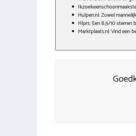
Ikzoekeenschoonmaakster.n
Hulpen.nl: Zowel mannelijk
Hlprs: Een 8,5/10 sterren 
Marktplaats.nl: Vind een b
Goedk