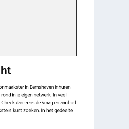
cht
hoonmaakster in Eemshaven inhuren
rond in je eigen netwerk. In veel
u? Check dan eens de vraag en aanbod
ksters kunt zoeken. In het gedeelte