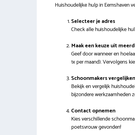
Huishoudelijke hulp in Eemshaven ve
Selecteer je adres
Check alle huishoudelijke hulp
Maak een keuze uit meer
Geef door wanneer en hoelaa
1x per maand). Vervolgens ki
Schoonmakers vergelijke
Bekijk en vergelijk huishoudel
bijzondere werkzaamheden zoa
Contact opnemen
Kies verschillende schoonmak
poetsvrouw gevonden!