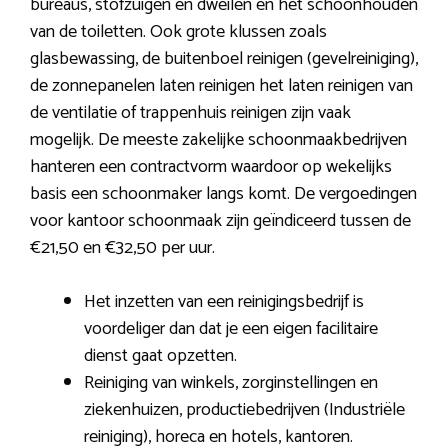
bureaus, stofzuigen en dweilen en het schoonhouden
van de toiletten. Ook grote klussen zoals
glasbewassing, de buitenboel reinigen (gevelreiniging),
de zonnepanelen laten reinigen het laten reinigen van
de ventilatie of trappenhuis reinigen zijn vaak
mogelijk. De meeste zakelijke schoonmaakbedrijven
hanteren een contractvorm waardoor op wekelijks
basis een schoonmaker langs komt. De vergoedingen
voor kantoor schoonmaak zijn geïndiceerd tussen de
€21,50 en €32,50 per uur.
Het inzetten van een reinigingsbedrijf is
voordeliger dan dat je een eigen facilitaire
dienst gaat opzetten.
Reiniging van winkels, zorginstellingen en
ziekenhuizen, productiebedrijven (Industriële
reiniging), horeca en hotels, kantoren.