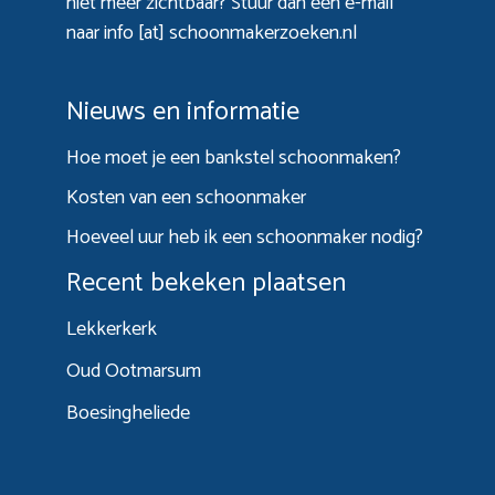
niet meer zichtbaar? Stuur dan een e-mail
naar info [at] schoonmakerzoeken.nl
Nieuws en informatie
Hoe moet je een bankstel schoonmaken?
Kosten van een schoonmaker
Hoeveel uur heb ik een schoonmaker nodig?
Recent bekeken plaatsen
Lekkerkerk
Oud Ootmarsum
Boesingheliede