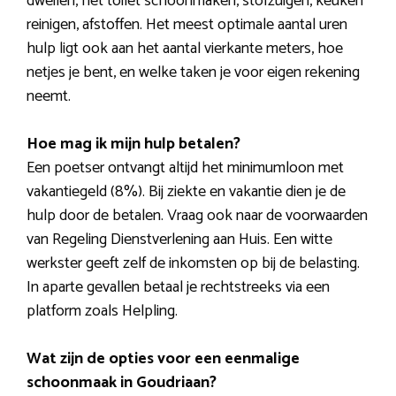
dweilen, het toilet schoonmaken, stofzuigen, keuken
reinigen, afstoffen. Het meest optimale aantal uren
hulp ligt ook aan het aantal vierkante meters, hoe
netjes je bent, en welke taken je voor eigen rekening
neemt.
Hoe mag ik mijn hulp betalen?
Een poetser ontvangt altijd het minimumloon met
vakantiegeld (8%). Bij ziekte en vakantie dien je de
hulp door de betalen. Vraag ook naar de voorwaarden
van Regeling Dienstverlening aan Huis. Een witte
werkster geeft zelf de inkomsten op bij de belasting.
In aparte gevallen betaal je rechtstreeks via een
platform zoals Helpling.
Wat zijn de opties voor een eenmalige
schoonmaak in Goudriaan?