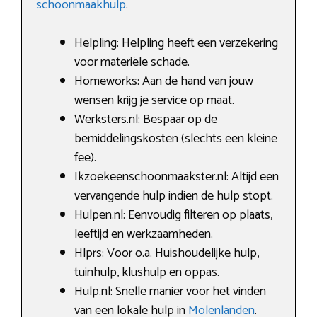
schoonmaakhulp
.
Helpling: Helpling heeft een verzekering
voor materiële schade.
Homeworks: Aan de hand van jouw
wensen krijg je service op maat.
Werksters.nl: Bespaar op de
bemiddelingskosten (slechts een kleine
fee).
Ikzoekeenschoonmaakster.nl: Altijd een
vervangende hulp indien de hulp stopt.
Hulpen.nl: Eenvoudig filteren op plaats,
leeftijd en werkzaamheden.
Hlprs: Voor o.a. Huishoudelijke hulp,
tuinhulp, klushulp en oppas.
Hulp.nl: Snelle manier voor het vinden
van een lokale hulp in
Molenlanden
.