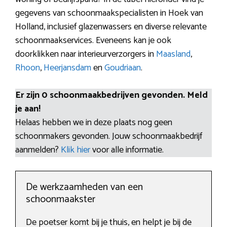
gegevens van schoonmaakspecialisten in Hoek van
Holland, inclusief glazenwassers en diverse relevante
schoonmaakservices. Eveneens kan je ook
doorklikken naar interieurverzorgers in
Maasland
,
Rhoon
,
Heerjansdam
en
Goudriaan
.
Er zijn 0 schoonmaakbedrijven gevonden. Meld
je aan!
Helaas hebben we in deze plaats nog geen
schoonmakers gevonden. Jouw schoonmaakbedrijf
aanmelden?
Klik hier
voor alle informatie.
De werkzaamheden van een
schoonmaakster
De poetser komt bij je thuis, en helpt je bij de