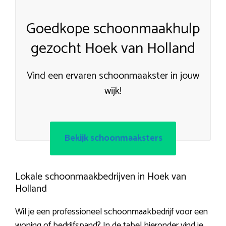
Goedkope schoonmaakhulp
gezocht Hoek van Holland
Vind een ervaren schoonmaakster in jouw
wijk!
Bekijk schoonmaaksters
Lokale schoonmaakbedrijven in Hoek van
Holland
Wil je een professioneel schoonmaakbedrijf voor een
woning of bedrijfspand? In de tabel hieronder vind je