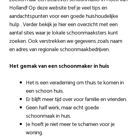
Holland! Op deze website tref je veel tips en
aandachtspunten voor een goede huishoudelijke
hulp . Verder bekijk je hier een overzicht met een
aantal sites waar je lokale schoonmaaksters kunt
zoeken. Ook verstrekken we gegevens zoals naam
en adres van regionale schoonmaakbedrijven.
Het gemak van een schoonmaker in huis
Het is een verademing om thuis te komen in
een schoon huis.
Er blijft meer tijd over voor familie en vrienden.
Geen half werk, maar echt goede
schoonmaak in huis.
Je hoeft je niet meer te schamen voor je
woning.