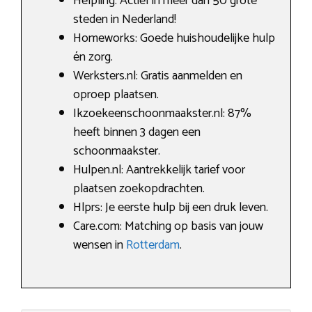
Helpling: Actief in meer dan 50 grote
steden in Nederland!
Homeworks: Goede huishoudelijke hulp
én zorg.
Werksters.nl: Gratis aanmelden en
oproep plaatsen.
Ikzoekeenschoonmaakster.nl: 87%
heeft binnen 3 dagen een
schoonmaakster.
Hulpen.nl: Aantrekkelijk tarief voor
plaatsen zoekopdrachten.
Hlprs: Je eerste hulp bij een druk leven.
Care.com: Matching op basis van jouw
wensen in
Rotterdam
.