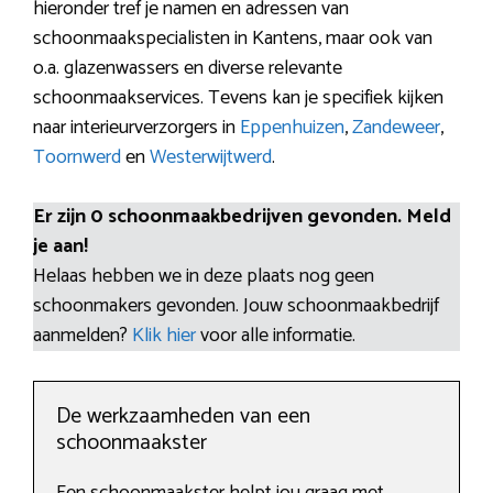
hieronder tref je namen en adressen van
schoonmaakspecialisten in Kantens, maar ook van
o.a. glazenwassers en diverse relevante
schoonmaakservices. Tevens kan je specifiek kijken
naar interieurverzorgers in
Eppenhuizen
,
Zandeweer
,
Toornwerd
en
Westerwijtwerd
.
Er zijn 0 schoonmaakbedrijven gevonden. Meld
je aan!
Helaas hebben we in deze plaats nog geen
schoonmakers gevonden. Jouw schoonmaakbedrijf
aanmelden?
Klik hier
voor alle informatie.
De werkzaamheden van een
schoonmaakster
Een schoonmaakster helpt jou graag met