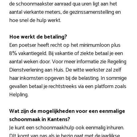
de schoonmaakster aanraad qua uren ligt aan het
aantal vierkante meters, de gezinssamenstelling en
hoe snel de hulp werkt.
Hoe werkt de betaling?
Een poetser heeft recht op het minimumloon plus
8% vakantiegeld. Bij vakantie of ziekte betaal je een
aantal weken door. Voor meer informatie zie Regeling
Dienstverlening aan Huis. De witte werkster zal zelf
haar inkomsten opgeven bij de belasting. In sommige
gevallen betaal je rechtstreeks via een platform zoals
Helpling.
Wat zijn de mogelijkheden voor een eenmalige
schoonmaak in Kantens?
Je kunt een schoonmaakhulp ook eenmalig inhuren.
DIt komt van pas als je bezig gaat met de jaarlijkse