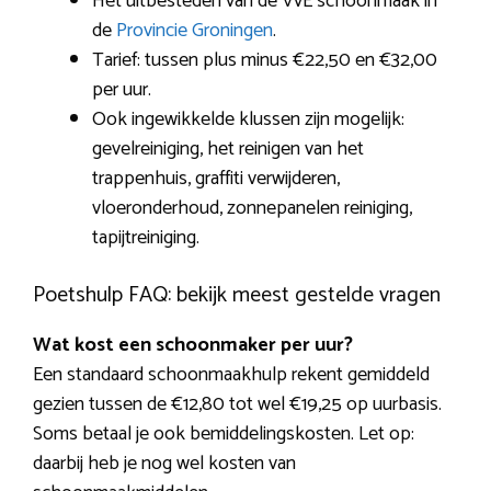
Het uitbesteden van de VvE schoonmaak in
de
Provincie Groningen
.
Tarief: tussen plus minus €22,50 en €32,00
per uur.
Ook ingewikkelde klussen zijn mogelijk:
gevelreiniging, het reinigen van het
trappenhuis, graffiti verwijderen,
vloeronderhoud, zonnepanelen reiniging,
tapijtreiniging.
Poetshulp FAQ: bekijk meest gestelde vragen
Wat kost een schoonmaker per uur?
Een standaard schoonmaakhulp rekent gemiddeld
gezien tussen de €12,80 tot wel €19,25 op uurbasis.
Soms betaal je ook bemiddelingskosten. Let op:
daarbij heb je nog wel kosten van