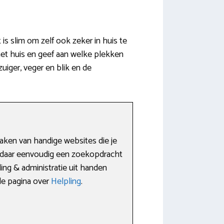
is slim om zelf ook zeker in huis te
het huis en geef aan welke plekken
uiger, veger en blik en de
maken van handige websites die je
n daar eenvoudig een zoekopdracht
ing & administratie uit handen
de pagina over
Helpling
.