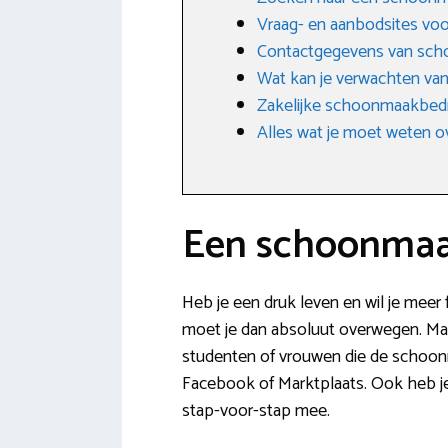
Vraag- en aanbodsites v
Contactgegevens van sch
Wat kan je verwachten va
Zakelijke schoonmaakbedri
Alles wat je moet weten o
Een schoonmaa
Heb je een druk leven en wil je mee
moet je dan absoluut overwegen. Maar 
studenten of vrouwen die de schoonm
Facebook of Marktplaats. Ook heb je
stap-voor-stap mee.