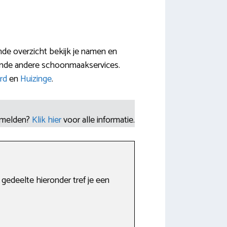
ande overzicht bekijk je namen en
lende andere schoonmaakservices.
rd
en
Huizinge
.
nmelden?
Klik hier
voor alle informatie.
edeelte hieronder tref je een