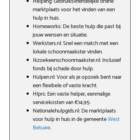
Helpling: Gebruiksvriendelijke online
marktplaats voor het vinden van een
hulp in huis.
Homeworks: De beste hulp die past bij
jouw wensen en situatie.
Werksters.nl: Snel een match met een
lokale schoonmaakster vinden.
Ikzoekeenschoonmaakster.nl: Inclusief
fonds bij schade door hulp.
Hulpen.nl: Voor als je opzoek bent naar
een flexibele of vaste kracht.
Hlprs: Een vaste helper, eenmalige
servicekosten van €14,95.
Nationalehulpgids.nl: De marktplaats
voor hulp in huis in de gemeente
West
Betuwe
.