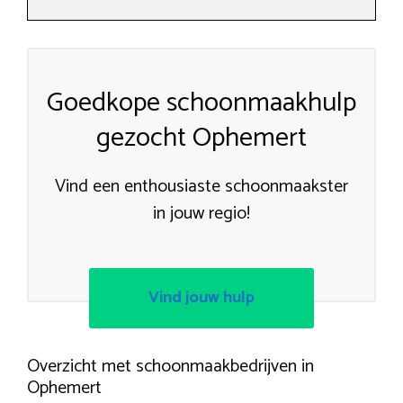
Goedkope schoonmaakhulp
gezocht Ophemert
Vind een enthousiaste schoonmaakster
in jouw regio!
Vind jouw hulp
Overzicht met schoonmaakbedrijven in
Ophemert