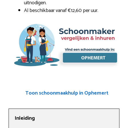
uitnodigen.
Al beschikbaar vanaf €12,60 per uur.
Toon schoonmaakhulp in Ophemert
Inleiding