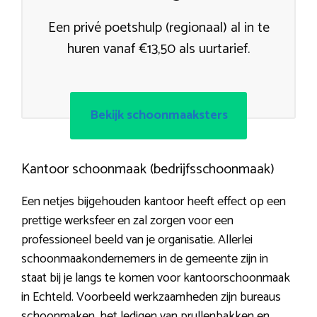
Een privé poetshulp (regionaal) al in te
huren vanaf €13,50 als uurtarief.
Bekijk schoonmaaksters
Kantoor schoonmaak (bedrijfsschoonmaak)
Een netjes bijgehouden kantoor heeft effect op een
prettige werksfeer en zal zorgen voor een
professioneel beeld van je organisatie. Allerlei
schoonmaakondernemers in de gemeente zijn in
staat bij je langs te komen voor kantoorschoonmaak
in Echteld. Voorbeeld werkzaamheden zijn bureaus
schoonmaken, het ledigen van prullenbakken en