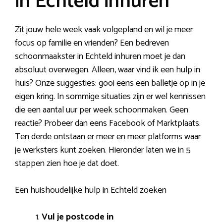
in Echteld inhuren
Zit jouw hele week vaak volgepland en wil je meer
focus op familie en vrienden? Een bedreven
schoonmaakster in Echteld inhuren moet je dan
absoluut overwegen. Alleen, waar vind ik een hulp in
huis? Onze suggesties: gooi eens een balletje op in je
eigen kring. In sommige situaties zijn er wel kennissen
die een aantal uur per week schoonmaken. Geen
reactie? Probeer dan eens Facebook of Marktplaats.
Ten derde ontstaan er meer en meer platforms waar
je werksters kunt zoeken. Hieronder laten we in 5
stappen zien hoe je dat doet.
Een huishoudelijke hulp in Echteld zoeken
Vul je postcode in