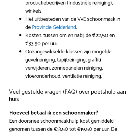
productiebedrijven (Industriële reiniging),
winkels.
Het uitbesteden van de VvE schoonmaak in
de
Provincie Gelderland
.
Kosten: tussen om en nabij de €22,50 en
€33,50 per uur.
Ook ingewikkelde klussen zijn mogelijk:
gevelreiniging, tapijtreiniging, graffiti
verwijderen, zonnepanelen reiniging,
vloeronderhoud, ventilatie reiniging.
Veel gestelde vragen (FAQ) over poetshulp aan
huis
Hoeveel betaal ik een schoonmaker?
Een doorsnee schoonmaakhulp kost gemiddeld
genomen tussen de €13,50 tot €19,50 per uur. De