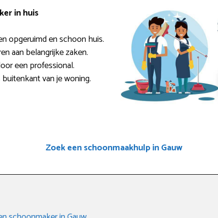
er in huis
en opgeruimd en schoon huis.
ren aan belangrijke zaken.
door een professional.
 buitenkant van je woning.
Zoek een schoonmaakhulp in Gauw
 een schoonmaker in Gauw