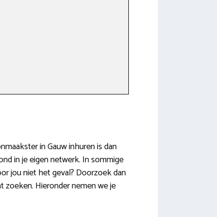
oonmaakster in Gauw inhuren is dan
rond in je eigen netwerk. In sommige
oor jou niet het geval? Doorzoek dan
unt zoeken. Hieronder nemen we je