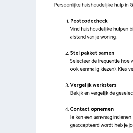
Persoonlijke huishoudelijke hulp in
Postcodecheck
Vind huishoudelijke hulpen bi
afstand van je woning.
Stel pakket samen
Selecteer de frequentie hoe v
ook eenmalig kiezen). Kies ver
Vergelijk werksters
Bekijk en vergelijk de geselect
Contact opnemen
Je kan een aanvraag indienen 
geaccepteerd wordt heb je j