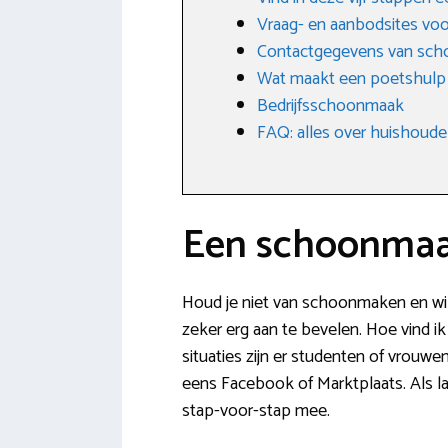
Vraag- en aanbodsites v
Contactgegevens van sch
Wat maakt een poetshulp
Bedrijfsschoonmaak
FAQ: alles over huishoudel
Een schoonmaa
Houd je niet van schoonmaken en wil 
zeker erg aan te bevelen. Hoe vind i
situaties zijn er studenten of vrouw
eens Facebook of Marktplaats. Als la
stap-voor-stap mee.