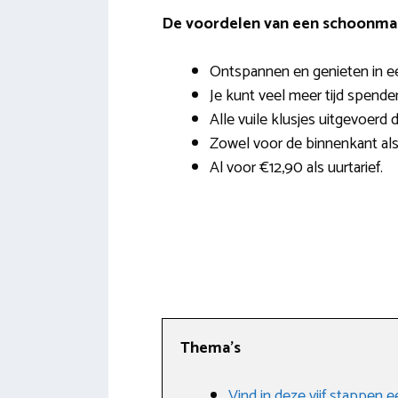
De voordelen van een schoonmak
Ontspannen en genieten in e
Je kunt veel meer tijd spende
Alle vuile klusjes uitgevoerd 
Zowel voor de binnenkant als
Al voor €12,90 als uurtarief.
Thema’s
Vind in deze vijf stappen