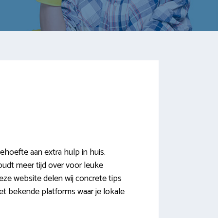
oefte aan extra hulp in huis.
oudt meer tijd over voor leuke
ze website delen wij concrete tips
met bekende platforms waar je lokale