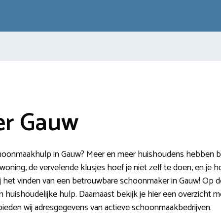
r Gauw
schoonmaakhulp in Gauw? Meer en meer huishoudens hebben beh
ning, de vervelende klusjes hoef je niet zelf te doen, en je h
bij het vinden van een betrouwbare schoonmaker in Gauw! Op de
n huishoudelijke hulp. Daarnaast bekijk je hier een overzicht 
ieden wij adresgegevens van actieve schoonmaakbedrijven.