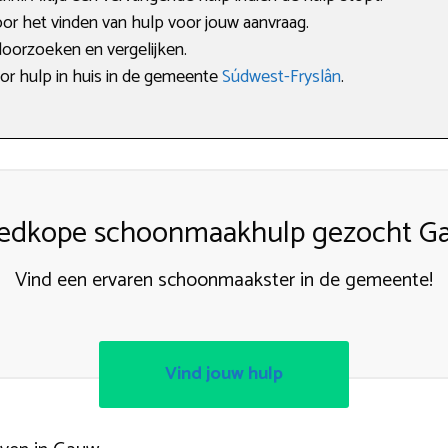
oor het vinden van hulp voor jouw aanvraag.
doorzoeken en vergelijken.
oor hulp in huis in de gemeente
Súdwest-Fryslân
.
edkope schoonmaakhulp gezocht G
Vind een ervaren schoonmaakster in de gemeente!
Vind jouw hulp