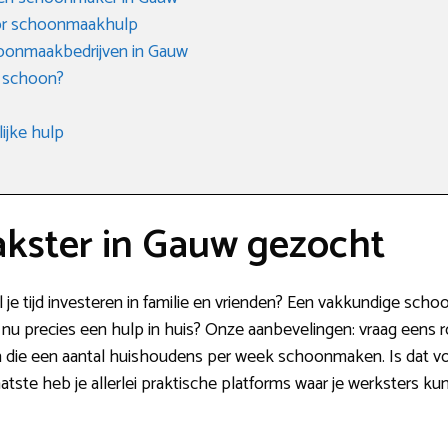
oor schoonmaakhulp
oonmaakbedrijven in Gauw
 schoon?
ijke hulp
kster in Gauw gezocht
je tijd investeren in familie en vrienden? Een vakkundige sch
k nu precies een hulp in huis? Onze aanbevelingen: vraag eens 
en die een aantal huishoudens per week schoonmaken. Is dat v
atste heb je allerlei praktische platforms waar je werksters k