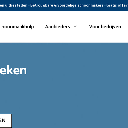
n uitbesteden • Betrouwbare & voordelige schoonmakers • Gratis offer
choonmaakhulp
Aanbieders
Voor bedrijven
oeken
EN