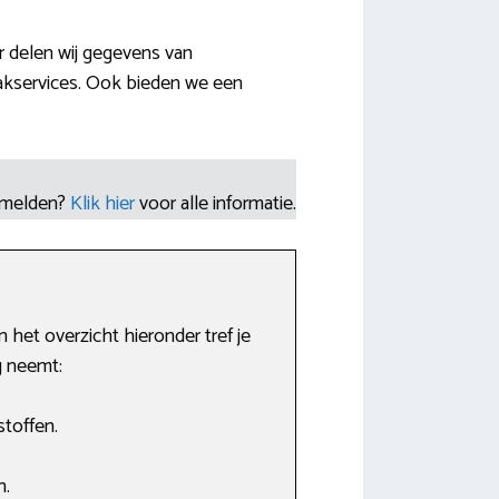
r delen wij gegevens van
akservices. Ook bieden we een
nmelden?
Klik hier
voor alle informatie.
 het overzicht hieronder tref je
g neemt:
stoffen.
n.