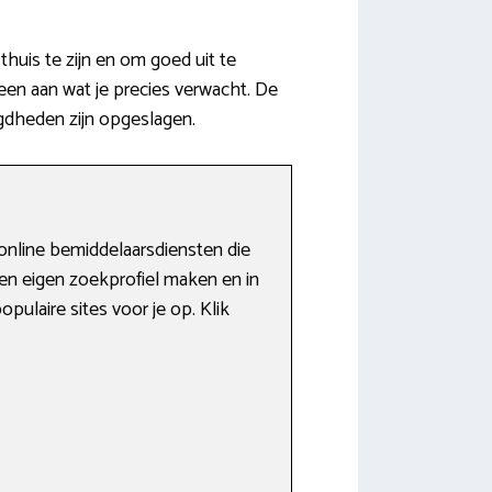
uis te zijn en om goed uit te
en aan wat je precies verwacht. De
gdheden zijn opgeslagen.
online bemiddelaarsdiensten die
en eigen zoekprofiel maken en in
ulaire sites voor je op. Klik