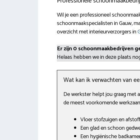
Professionele schoonmaakbedri
Wil je een professioneel schoonmaakb
schoonmaakspecialisten in Gauw, ma
overzicht met interieurverzorgers in
Er zijn 0 schoonmaakbedrijven g
Helaas hebben we in deze plaats n
Wat kan ik verwachten van e
De werkster helpt jou graag met al
de meest voorkomende werkzaamhe
Vloer stofzuigen en afstof
Een glad en schoon gedwei
Een hygiënische badkamer