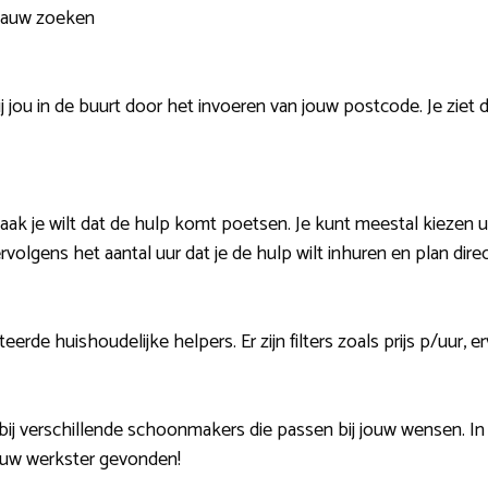
 Gauw zoeken
j jou in de buurt door het invoeren van jouw postcode. Je ziet 
aak je wilt dat de hulp komt poetsen. Je kunt meestal kiezen ui
volgens het aantal uur dat je de hulp wilt inhuren en plan direc
eerde huishoudelijke helpers. Er zijn filters zoals prijs p/uur, e
bij verschillende schoonmakers die passen bij jouw wensen. In
ouw werkster gevonden!