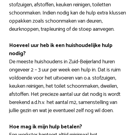
stofzuigen, afstoffen, keuken reinigen, toiletten
schoonmaken. Indien nodig kan de hulp extra klussen
oppakken zoals schoonmaken van deuren,
deurknoppen, trapleuning of de stoep aanvegen.
Hoeveel uur heb ik een huishoudelijke hulp
nodig?
De meeste huishoudens in Zuid-Beijerland huren
ongeveer 2 – 3 uur per week een hulp in. Dat is ruim
voldoende voor het uitvoeren van o.a. stofzuigen,
keuken reinigen, het toilet schoonmaken, dweilen,
afstoffen. Het precieze aantal uur dat nodig is wordt
berekend a.d.h.v. het aantal m2, samenstelling van
jullie gezin en wat je eventueel zelf nog wil doen.
Hoe mag ik mijn hulp betalen?
Een werkster hanteert altijd minimaal het