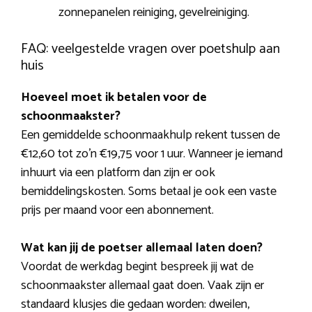
zonnepanelen reiniging, gevelreiniging.
FAQ: veelgestelde vragen over poetshulp aan
huis
Hoeveel moet ik betalen voor de
schoonmaakster?
Een gemiddelde schoonmaakhulp rekent tussen de
€12,60 tot zo’n €19,75 voor 1 uur. Wanneer je iemand
inhuurt via een platform dan zijn er ook
bemiddelingskosten. Soms betaal je ook een vaste
prijs per maand voor een abonnement.
Wat kan jij de poetser allemaal laten doen?
Voordat de werkdag begint bespreek jij wat de
schoonmaakster allemaal gaat doen. Vaak zijn er
standaard klusjes die gedaan worden: dweilen,