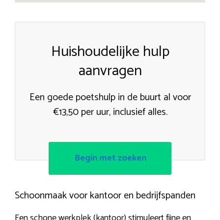
Huishoudelijke hulp
aanvragen
Een goede poetshulp in de buurt al voor
€13,50 per uur, inclusief alles.
Begin met zoeken
Schoonmaak voor kantoor en bedrijfspanden
Een schone werkplek (kantoor) stimuleert fijne en