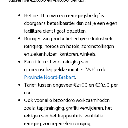
tussen de €20,00 en €30,00 per uur.
Het inzetten van een reinigingsbedrijf is
doorgaans betaalbaarder dan dat je een eigen
facilitaire dienst gaat opzetten.
Reinigen van productiebedrijven (Industriële
reiniging), horeca en hotels, zorginstellingen
en ziekenhuizen, kantoren, winkels.
Een uitkomst voor reiniging van
gemeenschappelijke ruimtes (VvE) in de
Provincie Noord-Brabant
.
Tarief: tussen ongeveer €21,00 en €33,50 per
uur.
Ook voor alle bijzondere werkzaamheden
zoals: tapijtreiniging, graffiti verwijderen, het
reinigen van het trappenhuis, ventilatie
reiniging, zonnepanelen reiniging,