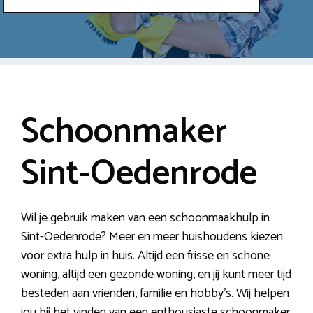
Schoonmaker
Sint-Oedenrode
Wil je gebruik maken van een schoonmaakhulp in
Sint-Oedenrode? Meer en meer huishoudens kiezen
voor extra hulp in huis. Altijd een frisse en schone
woning, altijd een gezonde woning, en jij kunt meer tijd
besteden aan vrienden, familie en hobby’s. Wij helpen
jou bij het vinden van een enthousiaste schoonmaker