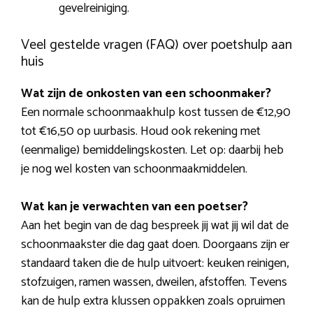
gevelreiniging.
Veel gestelde vragen (FAQ) over poetshulp aan
huis
Wat zijn de onkosten van een schoonmaker?
Een normale schoonmaakhulp kost tussen de €12,90
tot €16,50 op uurbasis. Houd ook rekening met
(eenmalige) bemiddelingskosten. Let op: daarbij heb
je nog wel kosten van schoonmaakmiddelen.
Wat kan je verwachten van een poetser?
Aan het begin van de dag bespreek jij wat jij wil dat de
schoonmaakster die dag gaat doen. Doorgaans zijn er
standaard taken die de hulp uitvoert: keuken reinigen,
stofzuigen, ramen wassen, dweilen, afstoffen. Tevens
kan de hulp extra klussen oppakken zoals opruimen