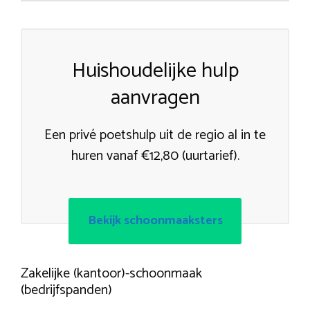
Huishoudelijke hulp
aanvragen
Een privé poetshulp uit de regio al in te
huren vanaf €12,80 (uurtarief).
Bekijk schoonmaaksters
Zakelijke (kantoor)-schoonmaak
(bedrijfspanden)