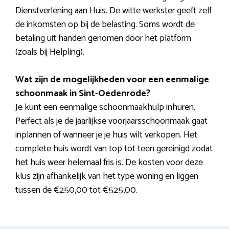
Dienstverlening aan Huis. De witte werkster geeft zelf
de inkomsten op bij de belasting. Soms wordt de
betaling uit handen genomen door het platform
(zoals bij Helpling).
Wat zijn de mogelijkheden voor een eenmalige
schoonmaak in Sint-Oedenrode?
Je kunt een eenmalige schoonmaakhulp inhuren.
Perfect als je de jaarlijkse voorjaarsschoonmaak gaat
inplannen of wanneer je je huis wilt verkopen. Het
complete huis wordt van top tot teen gereinigd zodat
het huis weer helemaal fris is. De kosten voor deze
klus zijn afhankelijk van het type woning en liggen
tussen de €250,00 tot €525,00.