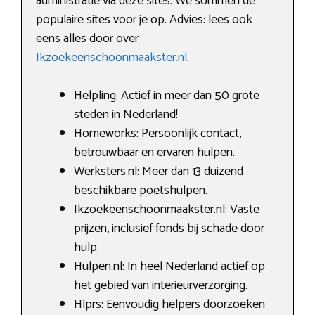
administratie via deze sites. We sommen de
populaire sites voor je op. Advies: lees ook
eens alles door over
Ikzoekeenschoonmaakster.nl
.
Helpling: Actief in meer dan 50 grote
steden in Nederland!
Homeworks: Persoonlijk contact,
betrouwbaar en ervaren hulpen.
Werksters.nl: Meer dan 13 duizend
beschikbare poetshulpen.
Ikzoekeenschoonmaakster.nl: Vaste
prijzen, inclusief fonds bij schade door
hulp.
Hulpen.nl: In heel Nederland actief op
het gebied van interieurverzorging.
Hlprs: Eenvoudig helpers doorzoeken