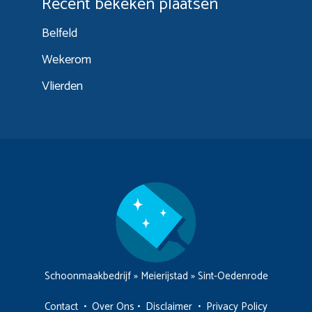
Recent bekeken plaatsen
Belfeld
Wekerom
Vlierden
Schoonmaakbedrijf
»
Meierijstad
»
Sint-Oedenrode
Contact
•
Over Ons
•
Disclaimer
•
Privacy Policy