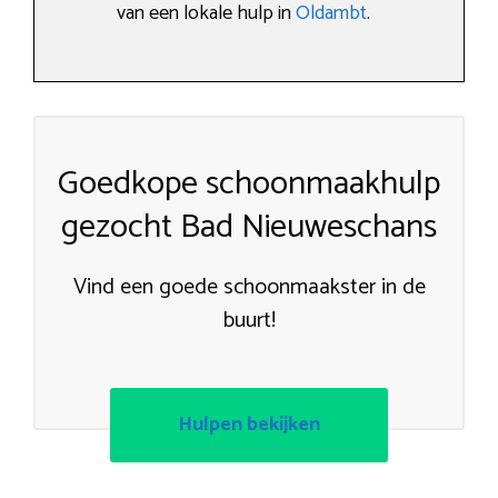
van een lokale hulp in
Oldambt
.
Goedkope schoonmaakhulp
gezocht Bad Nieuweschans
Vind een goede schoonmaakster in de
buurt!
Hulpen bekijken