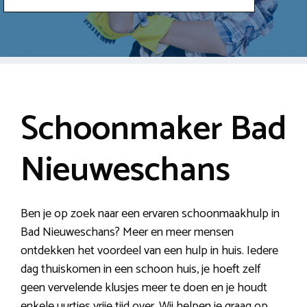
Schoonmaker Bad
Nieuweschans
Ben je op zoek naar een ervaren schoonmaakhulp in
Bad Nieuweschans? Meer en meer mensen
ontdekken het voordeel van een hulp in huis. Iedere
dag thuiskomen in een schoon huis, je hoeft zelf
geen vervelende klusjes meer te doen en je houdt
enkele uurtjes vrije tijd over. Wij helpen je graag op