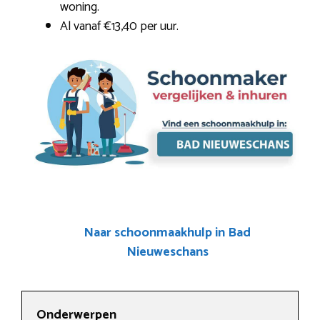
woning.
Al vanaf €13,40 per uur.
Naar schoonmaakhulp in Bad
Nieuweschans
Onderwerpen