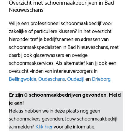
Overzicht met schoonmaakbedrijven in Bad
Nieuweschans
Wil je een professioneel schoonmaakbedrijf voor
zakelijke of particuliere klussen? In het overzicht
hieronder tref je bedrijfsnamen en adressen van
schoonmaakspecialisten in Bad Nieuweschans, met
daarbij ook glazenwassers en overige
schoonmaakservices. Als alternatief kan jij ook een
overzicht vinden van interieurverzorgers in
Bellingwolde
,
Oudeschans
,
Oudezijl
en
Drieborg
.
Er zijn 0 schoonmaakbedrijven gevonden. Meld
je aan!
Helaas hebben we in deze plaats nog geen
schoonmakers gevonden. Jouw schoonmaakbedrijf
aanmelden?
Klik hier
voor alle informatie.