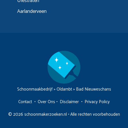
Ulestraten
Aarlanderveen
Schoonmaakbedrijf
»
Oldambt
»
Bad Nieuweschans
Contact
•
Over Ons
•
Disclaimer
•
Privacy Policy
© 2026 schoonmakerzoeken.nl • Alle rechten voorbehouden