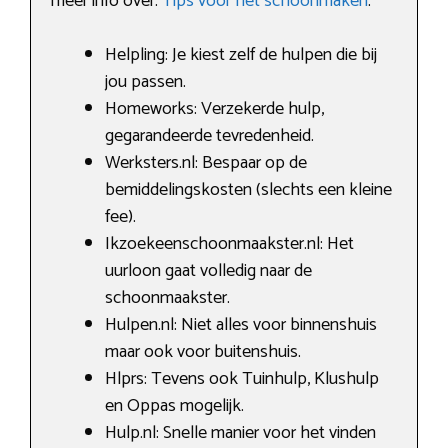
meer info over:
Tips voor het schoonmaken
.
Helpling: Je kiest zelf de hulpen die bij
jou passen.
Homeworks: Verzekerde hulp,
gegarandeerde tevredenheid.
Werksters.nl: Bespaar op de
bemiddelingskosten (slechts een kleine
fee).
Ikzoekeenschoonmaakster.nl: Het
uurloon gaat volledig naar de
schoonmaakster.
Hulpen.nl: Niet alles voor binnenshuis
maar ook voor buitenshuis.
Hlprs: Tevens ook Tuinhulp, Klushulp
en Oppas mogelijk.
Hulp.nl: Snelle manier voor het vinden