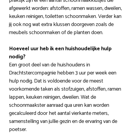
praktijk zijn er een aantal schoonmaakklusjes die
afgewerkt worden: afstoffen, ramen wassen, dweilen,
keuken reinigen, toiletten schoonmaken. Verder kan
jij ook nog wat extra klussen doorgeven zoals de
meubels schoonmaken of de planten doen.
Hoeveel uur heb ik een huishoudelijke hulp
nodig?
Een groot deel van de huishoudens in
Drachtstercompagnie hebben 3 uur per week een
hulp nodig. Dat is voldoende voor de meest
voorkomende taken als stofzuigen, afstoffen, ramen
lappen, keuken reinigen, dweilen. Wat de
schoonmaakster aanraad qua uren kan worden
gecalculeerd door het aantal vierkante meters,
samenstelling van jullie gezin en de ervaring van de
poetser.