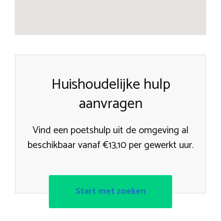
Huishoudelijke hulp
aanvragen
Vind een poetshulp uit de omgeving al
beschikbaar vanaf €13,10 per gewerkt uur.
Start met zoeken