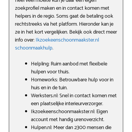
heel veel moeite kun je daar een eigen
zoekprofiel maken en in contact komen met
helpers in de regio. Soms gaat de betaling ook
rechtstreeks via het platform. Hieronder kan je
ze in het kort vergelijken. Bekijk ook direct meer
info over:
Ikzoekeenschoonmaakster.nl
schoonmaakhulp
.
Helpling: Ruim aanbod met flexibele
hulpen voor thuis.
Homeworks: Betrouwbare hulp voor in
huis en in de tuin.
Werksters.nl: Snel in contact komen met
een plaatselijke interieurverzorger.
Ikzoekeenschoonmaakster.nl: Eigen
account met handig urenoverzicht.
Hulpen.nl: Meer dan 2300 mensen die