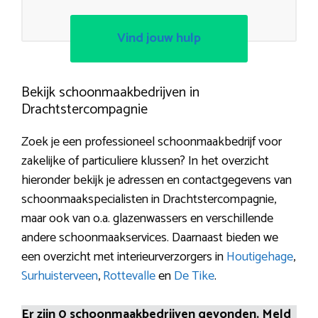
Vind jouw hulp
Bekijk schoonmaakbedrijven in
Drachtstercompagnie
Zoek je een professioneel schoonmaakbedrijf voor
zakelijke of particuliere klussen? In het overzicht
hieronder bekijk je adressen en contactgegevens van
schoonmaakspecialisten in Drachtstercompagnie,
maar ook van o.a. glazenwassers en verschillende
andere schoonmaakservices. Daarnaast bieden we
een overzicht met interieurverzorgers in
Houtigehage
,
Surhuisterveen
,
Rottevalle
en
De Tike
.
Er zijn 0 schoonmaakbedrijven gevonden. Meld