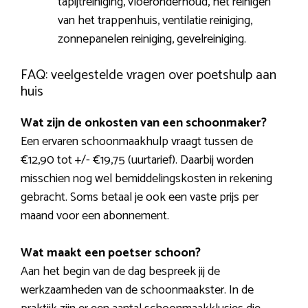
tapijtreiniging, vloeronderhoud, het reinigen
van het trappenhuis, ventilatie reiniging,
zonnepanelen reiniging, gevelreiniging.
FAQ: veelgestelde vragen over poetshulp aan
huis
Wat zijn de onkosten van een schoonmaker?
Een ervaren schoonmaakhulp vraagt tussen de
€12,90 tot +/- €19,75 (uurtarief). Daarbij worden
misschien nog wel bemiddelingskosten in rekening
gebracht. Soms betaal je ook een vaste prijs per
maand voor een abonnement.
Wat maakt een poetser schoon?
Aan het begin van de dag bespreek jij de
werkzaamheden van de schoonmaakster. In de