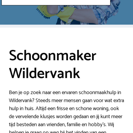
Schoonmaker
Wildervank
Ben je op zoek naar een ervaren schoonmaakhulp in
Wildervank? Steeds meer mensen gaan voor wat extra
hulp in huis. Altijd een frisse en schone woning, ook
de vervelende klusjes worden gedaan en jij kunt meer
tijd besteden aan vrienden, familie en hobby’s. Wij
helpen je graag op weg bij het vinden van een