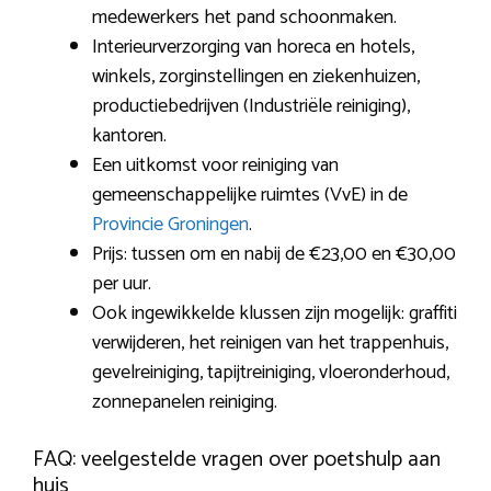
medewerkers het pand schoonmaken.
Interieurverzorging van horeca en hotels,
winkels, zorginstellingen en ziekenhuizen,
productiebedrijven (Industriële reiniging),
kantoren.
Een uitkomst voor reiniging van
gemeenschappelijke ruimtes (VvE) in de
Provincie Groningen
.
Prijs: tussen om en nabij de €23,00 en €30,00
per uur.
Ook ingewikkelde klussen zijn mogelijk: graffiti
verwijderen, het reinigen van het trappenhuis,
gevelreiniging, tapijtreiniging, vloeronderhoud,
zonnepanelen reiniging.
FAQ: veelgestelde vragen over poetshulp aan
huis