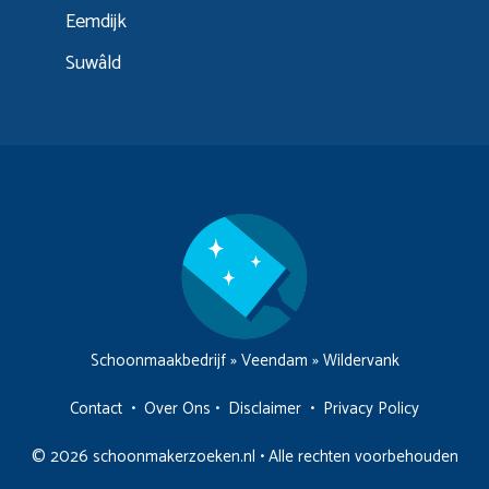
Eemdijk
Suwâld
Schoonmaakbedrijf
»
Veendam
»
Wildervank
Contact
•
Over Ons
•
Disclaimer
•
Privacy Policy
© 2026 schoonmakerzoeken.nl • Alle rechten voorbehouden