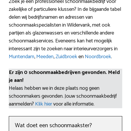
Zoek je een professioneel schoonmaakbedrijf voor
zakelijke of particuliere klussen? In de bijgaande tabel
delen wij bedrijfsnamen en adressen van
schoonmaakspecialisten in Wildervank, met ook
partijen als glazenwassers en verschillende andere
schoonmaakservices. Eveneens kan het mogelijk
interessant zijn te zoeken naar interieurverzorgers in
Muntendam
,
Meeden
,
Zuidbroek
en
Noordbroek
.
Er zijn 0 schoonmaakbedrijven gevonden. Meld
je aan!
Helaas hebben we in deze plaats nog geen
schoonmakers gevonden. Jouw schoonmaakbedrijf
aanmelden?
Klik hier
voor alle informatie.
Wat doet een schoonmaakster?