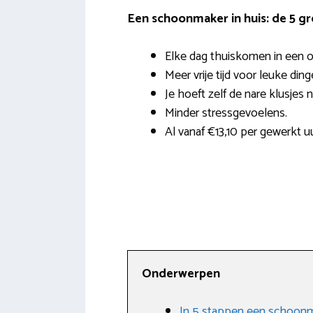
Een schoonmaker in huis: de 5 g
Elke dag thuiskomen in een o
Meer vrije tijd voor leuke ding
Je hoeft zelf de nare klusjes 
Minder stressgevoelens.
Al vanaf €13,10 per gewerkt uu
Onderwerpen
In 5 stappen een schoonm