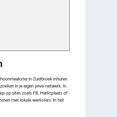
n
 schoonmaakster in Zuidbroek inhuren
zoeken in je eigen privé-netwerk. In
ep op sites zoals FB, Marktplaats of
komen met lokale werksters. In het