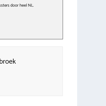
sters door heel NL.
broek