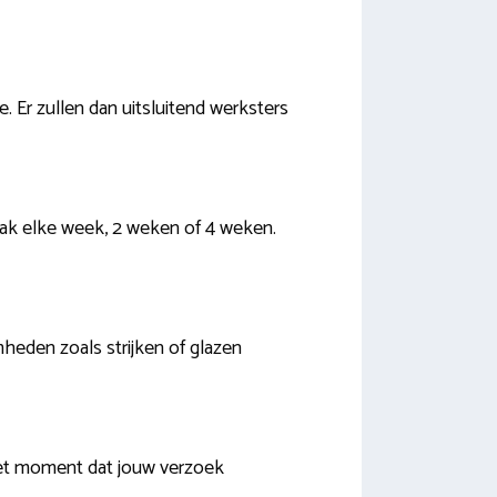
. Er zullen dan uitsluitend werksters
vaak elke week, 2 weken of 4 weken.
amheden zoals strijken of glazen
het moment dat jouw verzoek