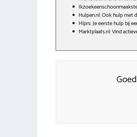
Ikzoekeenschoonmaakster.
Hulpen.nl: Ook hulp met de
Hlprs: Je eerste hulp bij e
Marktplaats.nl: Vind acti
Goed