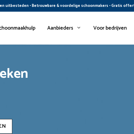
n uitbesteden • Betrouwbare & voordelige schoonmakers • Gratis offer
choonmaakhulp
Aanbieders
Voor bedrijven
oeken
EN