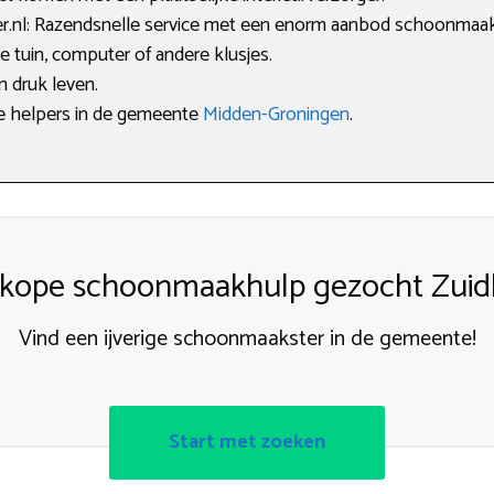
nl: Razendsnelle service met een enorm aanbod schoonmaak
 tuin, computer of andere klusjes.
en druk leven.
eve helpers in de gemeente
Midden-Groningen
.
kope schoonmaakhulp gezocht Zuid
Vind een ijverige schoonmaakster in de gemeente!
Start met zoeken