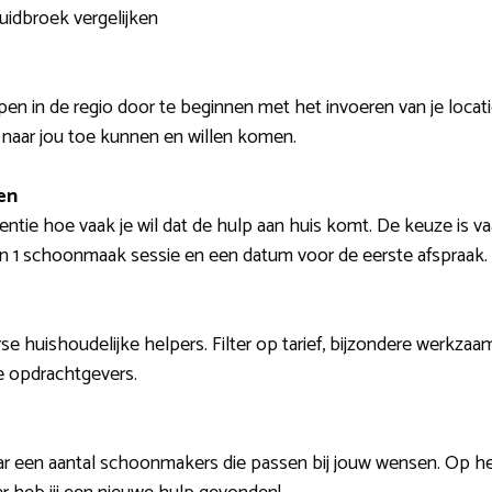
Zuidbroek vergelijken
n in de regio door te beginnen met het invoeren van je locatie
naar jou toe kunnen en willen komen.
en
entie hoe vaak je wil dat de hulp aan huis komt. De keuze is 
van 1 schoonmaak sessie en een datum voor de eerste afspraak.
erse huishoudelijke helpers. Filter op tarief, bijzondere werkza
e opdrachtgevers.
aar een aantal schoonmakers die passen bij jouw wensen. Op 