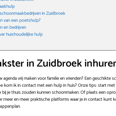
aakhulp
 schoonmaakbedrijven in Zuidbroek
n van een poetshulp?
 en bedrijven
ver huishoudelijke hulp
ster in Zuidbroek inhure
uw agenda vrij maken voor familie en vrienden? Een geschikte
oe kom ik in contact met een hulp in huis? Onze tips: start met 
die bij je thuis zouden kunnen schoonmaken. Of plaats een opro
r meer en meer praktische platforms waar je in contact kunt 
stappenplan.