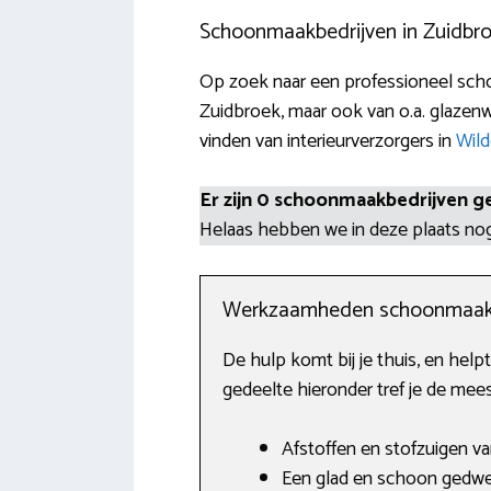
Schoonmaakbedrijven in Zuidbr
Op zoek naar een professioneel scho
Zuidbroek, maar ook van o.a. glazenw
vinden van interieurverzorgers in
Wild
Er zijn 0 schoonmaakbedrijven g
Helaas hebben we in deze plaats n
Werkzaamheden schoonmaak
De hulp komt bij je thuis, en helpt
gedeelte hieronder tref je de me
Afstoffen en stofzuigen va
Een glad en schoon gedwei