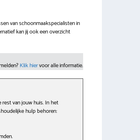
ssen van schoonmaakspecialisten in
natief kan jij ook een overzicht
nmelden?
Klik hier
voor alle informatie.
 rest van jouw huis. In het
shoudelijke hulp behoren:
emden.