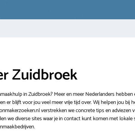
r Zuidbroek
maakhulp in Zuidbroek? Meer en meer Nederlanders hebben een 
 er blijft voor jou veel meer vrije tijd over. Wij helpen jou bij
nmakerzoeken.nl verstrekken we concrete tips en adviezen v
en we diverse sites waar je in contact kunt komen met lokale 
onmaakbedrijven.