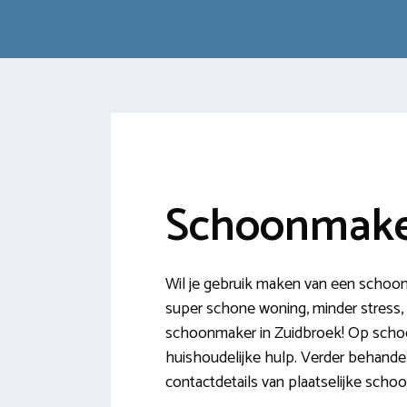
Schoonmake
Wil je gebruik maken van een schoon
super schone woning, minder stress, en
schoonmaker in Zuidbroek! Op schoo
huishoudelijke hulp. Verder behandel
contactdetails van plaatselijke scho