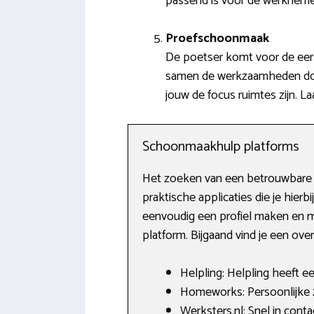
passend is voor de werknemer
Proefschoonmaak
De poetser komt voor de eers
samen de werkzaamheden door
jouw de focus ruimtes zijn. 
Schoonmaakhulp platforms
Het zoeken van een betrouwbare sc
praktische applicaties die je hier
eenvoudig een profiel maken en me
platform. Bijgaand vind je een ove
Helpling: Helpling heeft e
Homeworks: Persoonlijke
Werksters.nl: Snel in cont