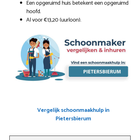
Een opgeruimd huis betekent een opgeruimd
hoofd.
Al voor €13,20 (uurloon).
Vergelijk schoonmaakhulp in
Pietersbierum