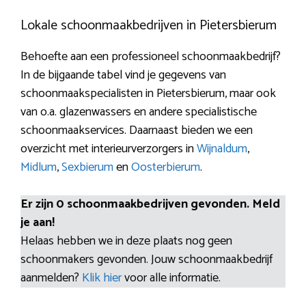
Lokale schoonmaakbedrijven in Pietersbierum
Behoefte aan een professioneel schoonmaakbedrijf?
In de bijgaande tabel vind je gegevens van
schoonmaakspecialisten in Pietersbierum, maar ook
van o.a. glazenwassers en andere specialistische
schoonmaakservices. Daarnaast bieden we een
overzicht met interieurverzorgers in
Wijnaldum
,
Midlum
,
Sexbierum
en
Oosterbierum
.
Er zijn 0 schoonmaakbedrijven gevonden. Meld
je aan!
Helaas hebben we in deze plaats nog geen
schoonmakers gevonden. Jouw schoonmaakbedrijf
aanmelden?
Klik hier
voor alle informatie.