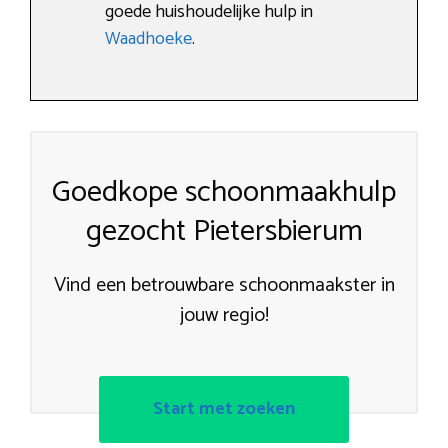
goede huishoudelijke hulp in
Waadhoeke
.
Goedkope schoonmaakhulp
gezocht Pietersbierum
Vind een betrouwbare schoonmaakster in
jouw regio!
Start met zoeken