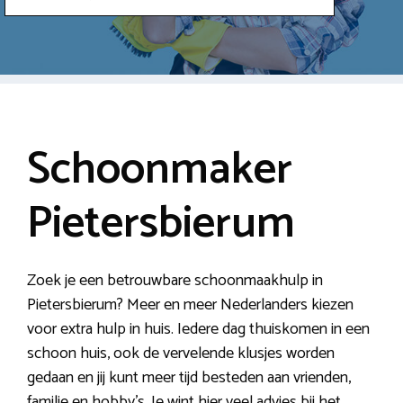
Schoonmaker
Pietersbierum
Zoek je een betrouwbare schoonmaakhulp in
Pietersbierum? Meer en meer Nederlanders kiezen
voor extra hulp in huis. Iedere dag thuiskomen in een
schoon huis, ook de vervelende klusjes worden
gedaan en jij kunt meer tijd besteden aan vrienden,
familie en hobby’s. Je wint hier veel advies bij het