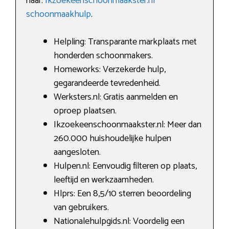
naar:
Ikzoekeenschoonmaakster.nl
schoonmaakhulp
.
Helpling: Transparante markplaats met
honderden schoonmakers.
Homeworks: Verzekerde hulp,
gegarandeerde tevredenheid.
Werksters.nl: Gratis aanmelden en
oproep plaatsen.
Ikzoekeenschoonmaakster.nl: Meer dan
260.000 huishoudelijke hulpen
aangesloten.
Hulpen.nl: Eenvoudig filteren op plaats,
leeftijd en werkzaamheden.
Hlprs: Een 8,5/10 sterren beoordeling
van gebruikers.
Nationalehulpgids.nl: Voordelig een