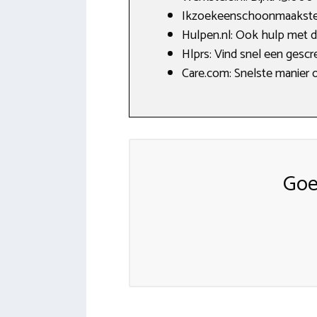
Ikzoekeenschoonmaakster.n
Hulpen.nl: Ook hulp met de
Hlprs: Vind snel een gescre
Care.com: Snelste manier 
Goe