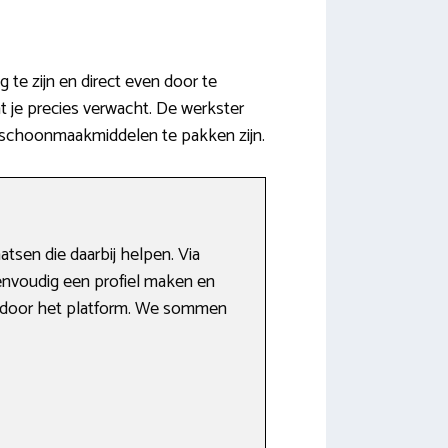
te zijn en direct even door te
t je precies verwacht. De werkster
e schoonmaakmiddelen te pakken zijn.
tsen die daarbij helpen. Via
envoudig een profiel maken en
ld door het platform. We sommen