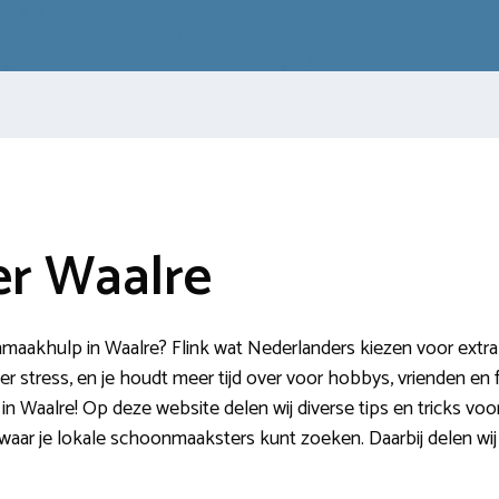
r Waalre
aakhulp in Waalre? Flink wat Nederlanders kiezen voor extra h
stress, en je houdt meer tijd over voor hobbys, vrienden en fami
in Waalre! Op deze website delen wij diverse tips en tricks vo
s waar je lokale schoonmaaksters kunt zoeken. Daarbij delen w