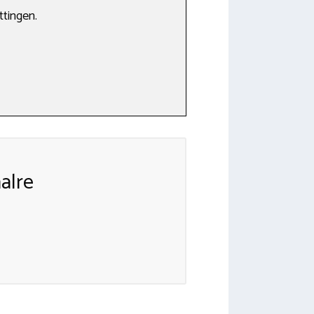
ttingen.
alre