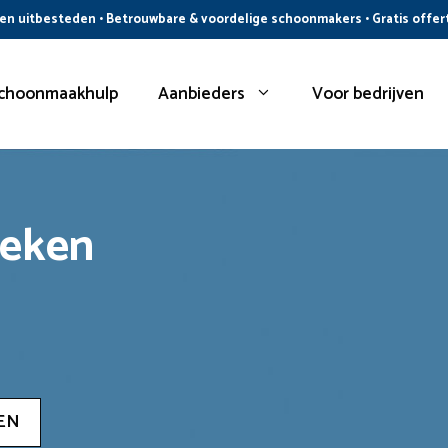
n uitbesteden • Betrouwbare & voordelige schoonmakers • Gratis offer
choonmaakhulp
Aanbieders
Voor bedrijven
oeken
EN