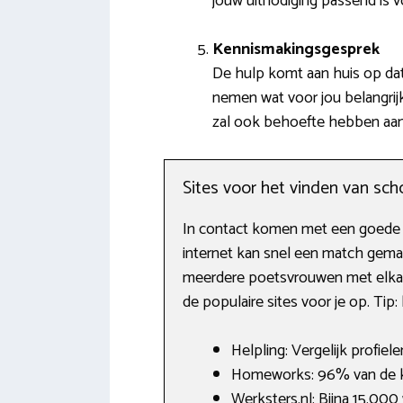
jouw uitnodiging passend is 
Kennismakingsgesprek
De hulp komt aan huis op dat
nemen wat voor jou belangrijk
zal ook behoefte hebben aan 
Sites voor het vinden van s
In contact komen met een goede sc
internet kan snel een match gema
meerdere poetsvrouwen met elkaar
de populaire sites voor je op. Tip
Helpling: Vergelijk profiel
Homeworks: 96% van de k
Werksters.nl: Bijna 15.000