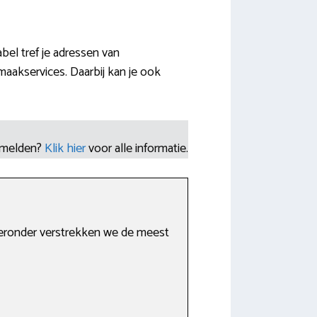
el tref je adressen van
aakservices. Daarbij kan je ook
nmelden?
Klik hier
voor alle informatie.
Hieronder verstrekken we de meest