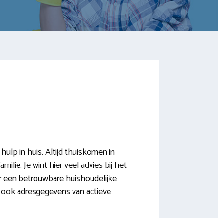
ulp in huis. Altijd thuiskomen in
lie. Je wint hier veel advies bij het
or een betrouwbare huishoudelijke
ij ook adresgegevens van actieve