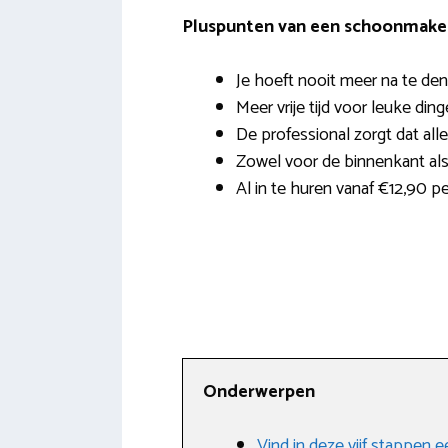
Pluspunten van een schoonmaker 
Je hoeft nooit meer na te den
Meer vrije tijd voor leuke ding
De professional zorgt dat all
Zowel voor de binnenkant als
Al in te huren vanaf €12,90 p
Onderwerpen
Vind in deze vijf stappen