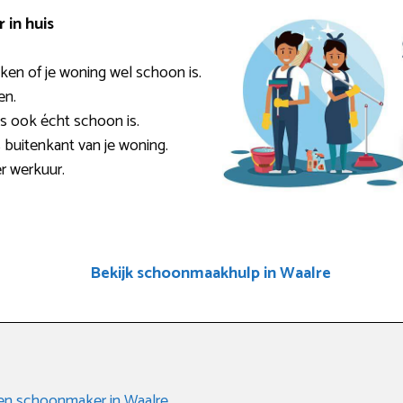
in huis
ken of je woning wel schoon is.
en.
es ook écht schoon is.
 buitenkant van je woning.
er werkuur.
Bekijk schoonmaakhulp in Waalre
 een schoonmaker in Waalre