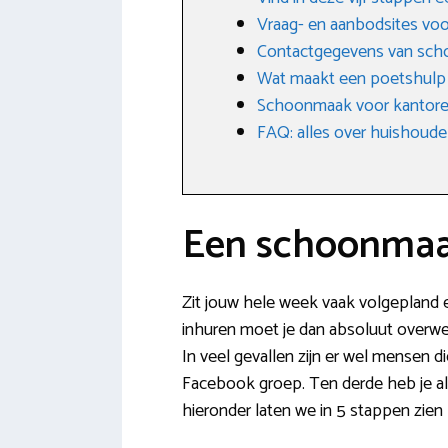
Vraag- en aanbodsites v
Contactgegevens van scho
Wat maakt een poetshulp
Schoonmaak voor kantoren
FAQ: alles over huishoudel
Een schoonmaak
Zit jouw hele week vaak volgepland e
inhuren moet je dan absoluut overweg
In veel gevallen zijn er wel mensen 
Facebook groep. Ten derde heb je all
hieronder laten we in 5 stappen zien 