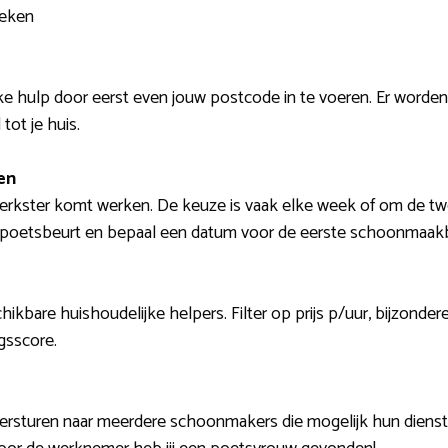
oeken
ke hulp door eerst even jouw postcode in te voeren. Er word
tot je huis.
en
 werkster komt werken. De keuze is vaak elke week of om de t
en poetsbeurt en bepaal een datum voor de eerste schoonmaak
chikbare huishoudelijke helpers. Filter op prijs p/uur, bijzond
gsscore.
ersturen naar meerdere schoonmakers die mogelijk hun diensten