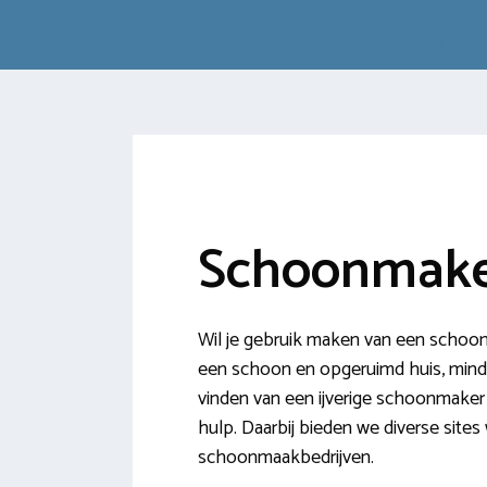
Schoonmake
Wil je gebruik maken van een schoonm
een schoon en opgeruimd huis, minder 
vinden van een ijverige schoonmaker 
hulp. Daarbij bieden we diverse site
schoonmaakbedrijven.