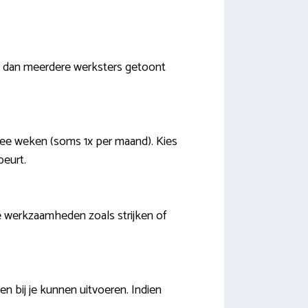
en dan meerdere werksters getoont
wee weken (soms 1x per maand). Kies
beurt.
ere werkzaamheden zoals strijken of
 bij je kunnen uitvoeren. Indien