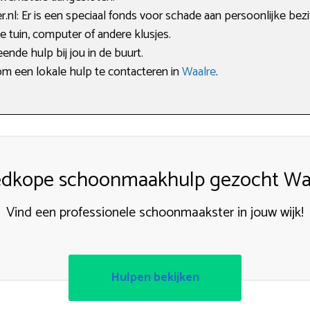
l: Er is een speciaal fonds voor schade aan persoonlijke bezi
 tuin, computer of andere klusjes.
ende hulp bij jou in de buurt.
om een lokale hulp te contacteren in
Waalre
.
dkope schoonmaakhulp gezocht Wa
Vind een professionele schoonmaakster in jouw wijk!
Hulpen bekijken