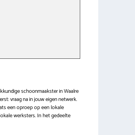
 vakkundige schoonmaakster in Waalre
st: vraag na in jouw eigen netwerk.
laats een oproep op een lokale
lokale werksters. In het gedeelte