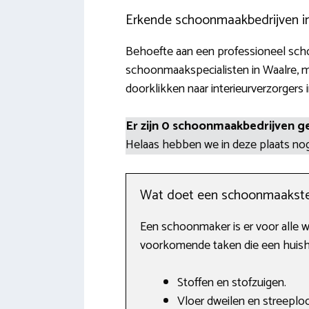
Erkende schoonmaakbedrijven i
Behoefte aan een professioneel schoo
schoonmaakspecialisten in Waalre, m
doorklikken naar interieurverzorgers 
Er zijn 0 schoonmaakbedrijven g
Helaas hebben we in deze plaats n
Wat doet een schoonmaakste
Een schoonmaker is er voor alle 
voorkomende taken die een huisho
Stoffen en stofzuigen.
Vloer dweilen en streepl