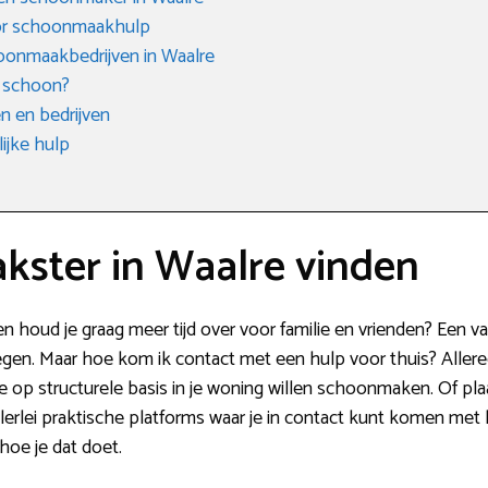
oor schoonmaakhulp
onmaakbedrijven in Waalre
 schoon?
 en bedrijven
ijke hulp
ster in Waalre vinden
n houd je graag meer tijd over voor familie en vrienden? Een
en. Maar hoe kom ik contact met een hulp voor thuis? Allereer
die op structurele basis in je woning willen schoonmaken. Of p
erlei praktische platforms waar je in contact kunt komen met 
hoe je dat doet.