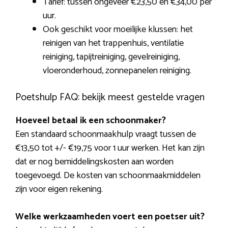
Tarief: tussen ongeveer €23,50 en €34,00 per
uur.
Ook geschikt voor moeilijke klussen: het
reinigen van het trappenhuis, ventilatie
reiniging, tapijtreiniging, gevelreiniging,
vloeronderhoud, zonnepanelen reiniging.
Poetshulp FAQ: bekijk meest gestelde vragen
Hoeveel betaal ik een schoonmaker?
Een standaard schoonmaakhulp vraagt tussen de
€13,50 tot +/- €19,75 voor 1 uur werken. Het kan zijn
dat er nog bemiddelingskosten aan worden
toegevoegd. De kosten van schoonmaakmiddelen
zijn voor eigen rekening.
Welke werkzaamheden voert een poetser uit?