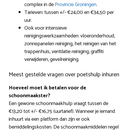
complex in de
Provincie Groningen
.
Tarieven: tussen +/- €24,00 en €34,50 per
uur.
Ook voor intensieve
reinigingswerkzaamheden: vloeronderhoud,
zonnepanelen reiniging, het reinigen van het
trappenhuis, ventilatie reiniging, graffiti
verwijderen, gevelreiniging.
Meest gestelde vragen over poetshulp inhuren
Hoeveel moet ik betalen voor de
schoonmaakster?
Een gewone schoonmaakhulp vraagt tussen de
€13,20 tot +/- €16,75 (uurtarief). Wanneer je iemand
inhuurt via een platform dan zijn er ook
bemiddelingskosten. De schoonmaakmiddelen regel