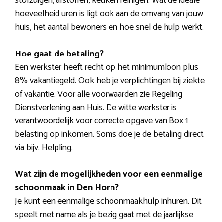
stofzuigen, afstoffen, keuken reinigen. Wat de ideale
hoeveelheid uren is ligt ook aan de omvang van jouw
huis, het aantal bewoners en hoe snel de hulp werkt.
Hoe gaat de betaling?
Een werkster heeft recht op het minimumloon plus
8% vakantiegeld. Ook heb je verplichtingen bij ziekte
of vakantie. Voor alle voorwaarden zie Regeling
Dienstverlening aan Huis. De witte werkster is
verantwoordelijk voor correcte opgave van Box 1
belasting op inkomen. Soms doe je de betaling direct
via bijv. Helpling.
Wat zijn de mogelijkheden voor een eenmalige
schoonmaak in Den Horn?
Je kunt een eenmalige schoonmaakhulp inhuren. Dit
speelt met name als je bezig gaat met de jaarlijkse