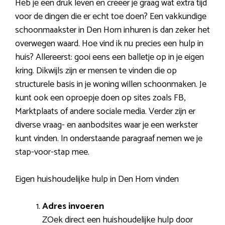
Heb je een druk leven en creëer je graag wat extra tijd
voor de dingen die er echt toe doen? Een vakkundige
schoonmaakster in Den Horn inhuren is dan zeker het
overwegen waard. Hoe vind ik nu precies een hulp in
huis? Allereerst: gooi eens een balletje op in je eigen
kring. Dikwijls zijn er mensen te vinden die op
structurele basis in je woning willen schoonmaken. Je
kunt ook een oproepje doen op sites zoals FB,
Marktplaats of andere sociale media. Verder zijn er
diverse vraag- en aanbodsites waar je een werkster
kunt vinden. In onderstaande paragraaf nemen we je
stap-voor-stap mee.
Eigen huishoudelijke hulp in Den Horn vinden
Adres invoeren
ZOek direct een huishoudelijke hulp door