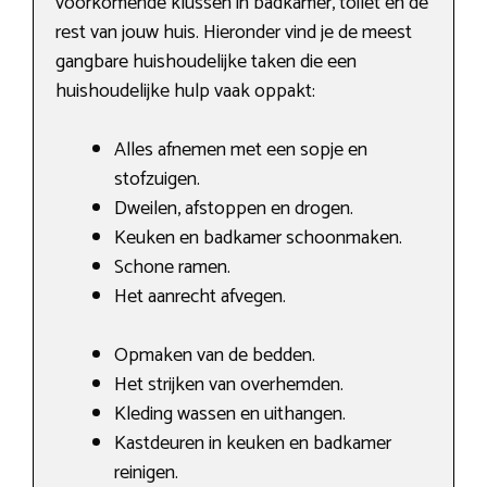
voorkomende klussen in badkamer, toilet en de
rest van jouw huis. Hieronder vind je de meest
gangbare huishoudelijke taken die een
huishoudelijke hulp vaak oppakt:
Alles afnemen met een sopje en
stofzuigen.
Dweilen, afstoppen en drogen.
Keuken en badkamer schoonmaken.
Schone ramen.
Het aanrecht afvegen.
Opmaken van de bedden.
Het strijken van overhemden.
Kleding wassen en uithangen.
Kastdeuren in keuken en badkamer
reinigen.