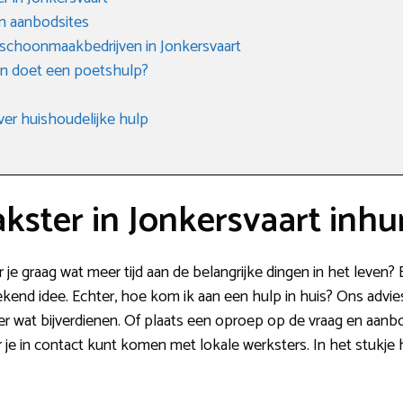
n aanbodsites
 schoonmaakbedrijven in Jonkersvaart
en doet een poetshulp?
ver huishoudelijke hulp
ster in Jonkersvaart inhu
je graag wat meer tijd aan de belangrijke dingen in het leve
ekend idee. Echter, hoe kom ik aan een hulp in huis? Ons advies
nier wat bijverdienen. Of plaats een oproep op de vraag en aa
r je in contact kunt komen met lokale werksters. In het stukje 