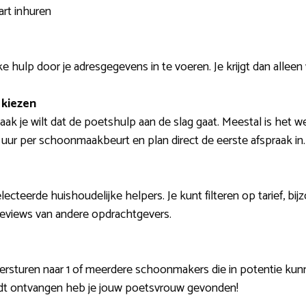
art inhuren
 hulp door je adresgegevens in te voeren. Je krijgt dan alleen 
kiezen
aak je wilt dat de poetshulp aan de slag gaat. Meestal is het we
 uur per schoonmaakbeurt en plan direct de eerste afspraak in.
selecteerde huishoudelijke helpers. Je kunt filteren op tarief,
 reviews van andere opdrachtgevers.
versturen naar 1 of meerdere schoonmakers die in potentie 
rdt ontvangen heb je jouw poetsvrouw gevonden!