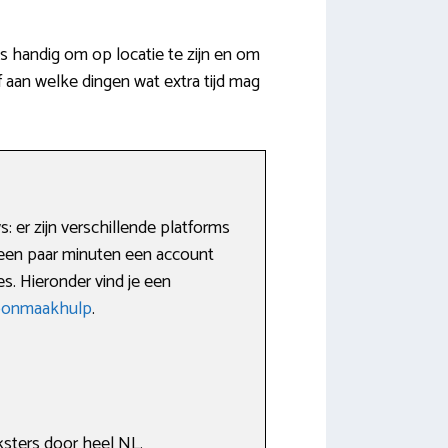
 handig om op locatie te zijn en om
 aan welke dingen wat extra tijd mag
 er zijn verschillende platforms
n een paar minuten een account
es. Hieronder vind je een
hoonmaakhulp
.
sters door heel NL.