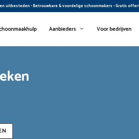
n uitbesteden • Betrouwbare & voordelige schoonmakers • Gratis offer
choonmaakhulp
Aanbieders
Voor bedrijven
oeken
EN