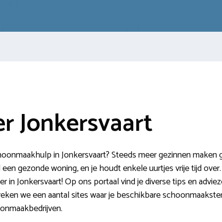
 Jonkersvaart
choonmaakhulp in Jonkersvaart? Steeds meer gezinnen maken geb
 een gezonde woning, en je houdt enkele uurtjes vrije tijd over.
in Jonkersvaart! Op ons portaal vind je diverse tips en advie
eken we een aantal sites waar je beschikbare schoonmaaksters
oonmaakbedrijven.