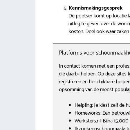
Kennismakingsgesprek
De poetser komt op locatie l
uitleg te geven over de woni
kosten. Deel ook waar zaken a
Platforms voor schoonmaakh
In contact komen met een professi
die daarbij helpen. Op deze sites
registreren en beschikbare helpers
opsomming van de meest populaire
Helpling: Je kiest zelf de h
Homeworks: Een betrouwba
Werksters.nl: Bijna 15.000
Ikzoekeenschoonmaakster.