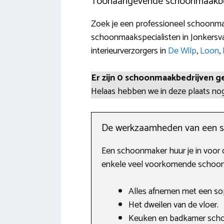
Toonaangevende schoonmaakbedr
Zoek je een professioneel schoonmaak
schoonmaakspecialisten in Jonkersvaa
interieurverzorgers in
De Wilp
,
Loon
,
Er zijn 0 schoonmaakbedrijven g
Helaas hebben we in deze plaats n
De werkzaamheden van een 
Een schoonmaker huur je in voor 
enkele veel voorkomende schoon
Alles afnemen met een sop
Het dweilen van de vloer.
Keuken en badkamer sch