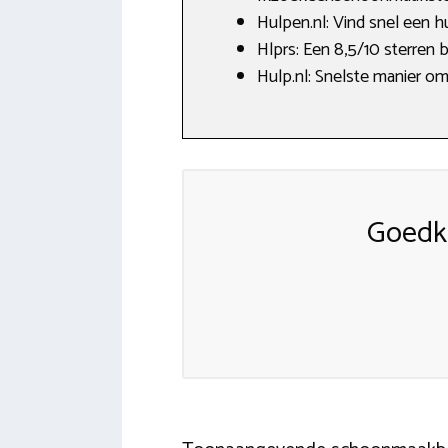
Hulpen.nl: Vind snel een h
Hlprs: Een 8,5/10 sterren 
Hulp.nl: Snelste manier om
Goedk