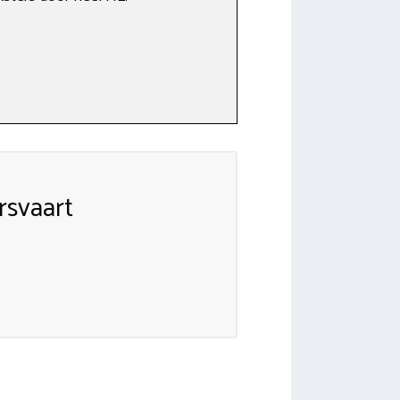
svaart