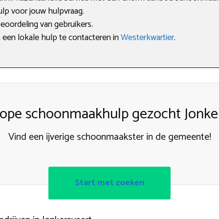
ulp voor jouw hulpvraag.
beoordeling van gebruikers.
 een lokale hulp te contacteren in
Westerkwartier
.
ope schoonmaakhulp gezocht Jonker
Vind een ijverige schoonmaakster in de gemeente!
Start met zoeken