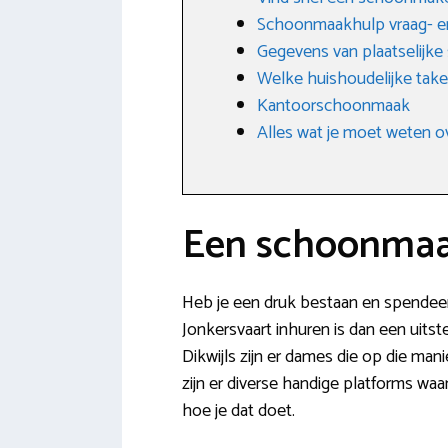
Schoonmaakhulp vraag- e
Gegevens van plaatselijke
Welke huishoudelijke tak
Kantoorschoonmaak
Alles wat je moet weten o
Een schoonmaak
Heb je een druk bestaan en spendeer 
Jonkersvaart inhuren is dan een uitst
Dikwijls zijn er dames die op die ma
zijn er diverse handige platforms waa
hoe je dat doet.