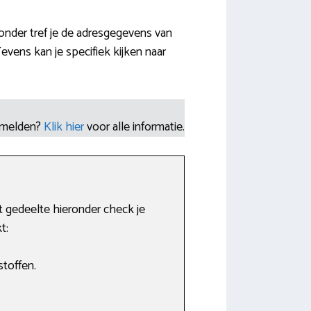
ronder tref je de adresgegevens van
vens kan je specifiek kijken naar
nmelden?
Klik hier
voor alle informatie.
 gedeelte hieronder check je
t:
stoffen.