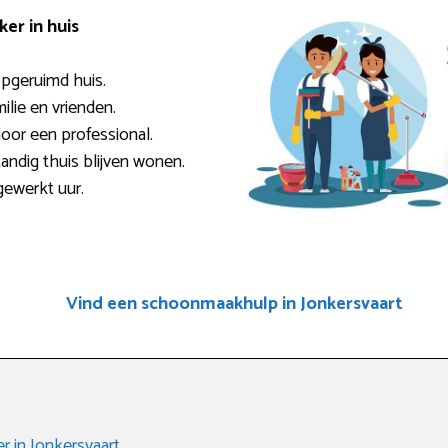
er in huis
pgeruimd huis.
milie en vrienden.
door een professional.
andig thuis blijven wonen.
gewerkt uur.
Vind een schoonmaakhulp in Jonkersvaart
 in Jonkersvaart