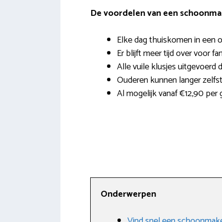
De voordelen van een schoonmak
Elke dag thuiskomen in een o
Er blijft meer tijd over voor fa
Alle vuile klusjes uitgevoerd 
Ouderen kunnen langer zelfst
Al mogelijk vanaf €12,90 per 
Onderwerpen
Vind snel een schoonmaker