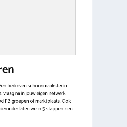
ren
n? Een bedreven schoonmaakster in
: vraag na in jouw eigen netwerk.
nbod FB groepen of marktplaats. Ook
hieronder laten we in 5 stappen zien