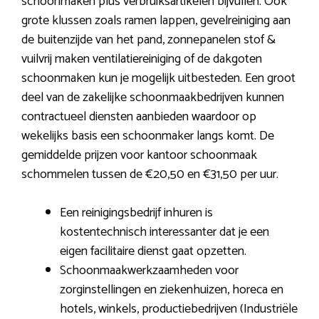
schoonmaken plus verbruiksartikelen bijvullen. Ook
grote klussen zoals ramen lappen, gevelreiniging aan
de buitenzijde van het pand, zonnepanelen stof &
vuilvrij maken ventilatiereiniging of de dakgoten
schoonmaken kun je mogelijk uitbesteden. Een groot
deel van de zakelijke schoonmaakbedrijven kunnen
contractueel diensten aanbieden waardoor op
wekelijks basis een schoonmaker langs komt. De
gemiddelde prijzen voor kantoor schoonmaak
schommelen tussen de €20,50 en €31,50 per uur.
Een reinigingsbedrijf inhuren is
kostentechnisch interessanter dat je een
eigen facilitaire dienst gaat opzetten.
Schoonmaakwerkzaamheden voor
zorginstellingen en ziekenhuizen, horeca en
hotels, winkels, productiebedrijven (Industriële