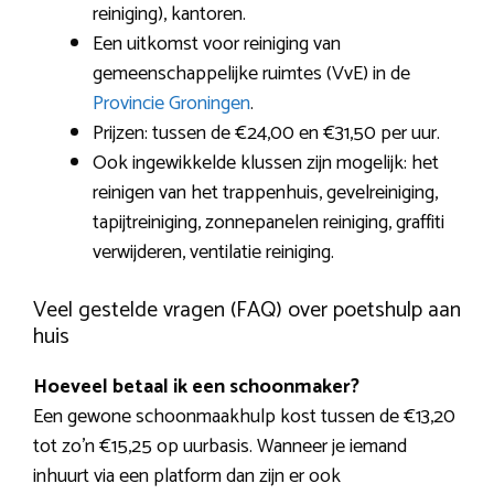
reiniging), kantoren.
Een uitkomst voor reiniging van
gemeenschappelijke ruimtes (VvE) in de
Provincie Groningen
.
Prijzen: tussen de €24,00 en €31,50 per uur.
Ook ingewikkelde klussen zijn mogelijk: het
reinigen van het trappenhuis, gevelreiniging,
tapijtreiniging, zonnepanelen reiniging, graffiti
verwijderen, ventilatie reiniging.
Veel gestelde vragen (FAQ) over poetshulp aan
huis
Hoeveel betaal ik een schoonmaker?
Een gewone schoonmaakhulp kost tussen de €13,20
tot zo’n €15,25 op uurbasis. Wanneer je iemand
inhuurt via een platform dan zijn er ook