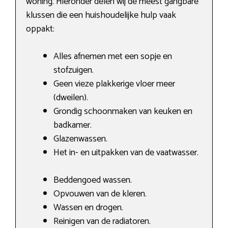
woning. Hieronder delen wij de meest gangbare
klussen die een huishoudelijke hulp vaak
oppakt:
Alles afnemen met een sopje en
stofzuigen.
Geen vieze plakkerige vloer meer
(dweilen).
Grondig schoonmaken van keuken en
badkamer.
Glazenwassen.
Het in- en uitpakken van de vaatwasser.
Beddengoed wassen.
Opvouwen van de kleren.
Wassen en drogen.
Reinigen van de radiatoren.