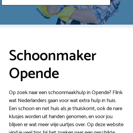
Schoonmaker
Opende
Op zoek naar een schoonmaakhulp in Opende? Flink
wat Nederlanders gaan voor wat extra hulp in huis.
Een schoon en net huis als je thuiskomt, ook de nare
klusjes worden uit handen genomen, en voor jou
blijven er wat meer vrije uurtjes over. Op deze website
vind je veel tips bij het zoeken naar een geschikte