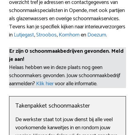
overzicht tref je adressen en contactgegevens van
schoonmaakspecialisten in Opende, met ook partijen
als glazenwassers en overige schoonmaakservices.
Tevens kan je specifiek kijken naar interieurverzorgers
in
Lutjegast
,
Stroobos
,
Kornhorn
en
Doezum
.
Er zijn 0 schoonmaakbedrijven gevonden. Meld
je aan!
Helaas hebben we in deze plaats nog geen
schoonmakers gevonden. Jouw schoonmaakbedrijf
aanmelden?
Klik hier
voor alle informatie.
Takenpakket schoonmaakster
De werkster staat tot jouw dienst bij alle veel
voorkomende karweitjes in en rondom jouw