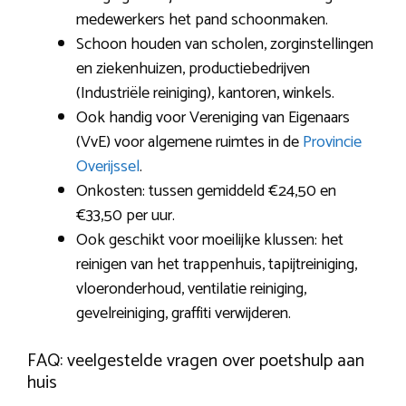
medewerkers het pand schoonmaken.
Schoon houden van scholen, zorginstellingen
en ziekenhuizen, productiebedrijven
(Industriële reiniging), kantoren, winkels.
Ook handig voor Vereniging van Eigenaars
(VvE) voor algemene ruimtes in de
Provincie
Overijssel
.
Onkosten: tussen gemiddeld €24,50 en
€33,50 per uur.
Ook geschikt voor moeilijke klussen: het
reinigen van het trappenhuis, tapijtreiniging,
vloeronderhoud, ventilatie reiniging,
gevelreiniging, graffiti verwijderen.
FAQ: veelgestelde vragen over poetshulp aan
huis