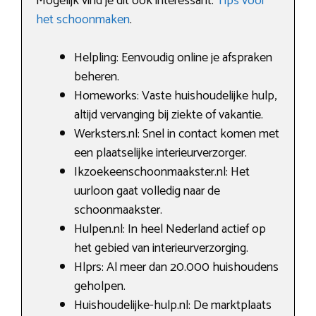
Mogelijk vind je dit ook interessant:
Tips voor
het schoonmaken
.
Helpling: Eenvoudig online je afspraken
beheren.
Homeworks: Vaste huishoudelijke hulp,
altijd vervanging bij ziekte of vakantie.
Werksters.nl: Snel in contact komen met
een plaatselijke interieurverzorger.
Ikzoekeenschoonmaakster.nl: Het
uurloon gaat volledig naar de
schoonmaakster.
Hulpen.nl: In heel Nederland actief op
het gebied van interieurverzorging.
Hlprs: Al meer dan 20.000 huishoudens
geholpen.
Huishoudelijke-hulp.nl: De marktplaats