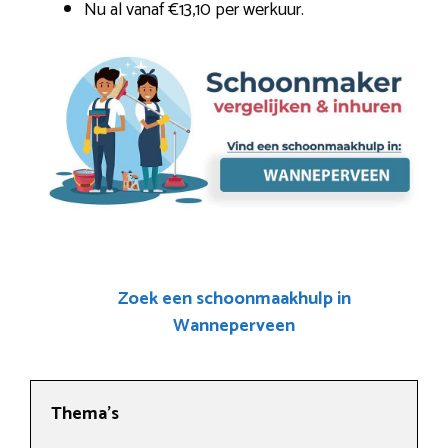
Nu al vanaf €13,10 per werkuur.
Zoek een schoonmaakhulp in
Wanneperveen
Thema’s