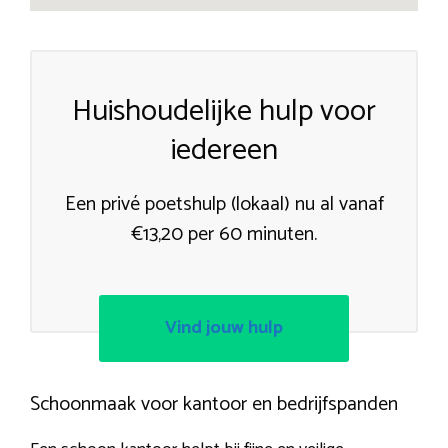
Huishoudelijke hulp voor
iedereen
Een privé poetshulp (lokaal) nu al vanaf
€13,20 per 60 minuten.
Vind jouw hulp
Schoonmaak voor kantoor en bedrijfspanden