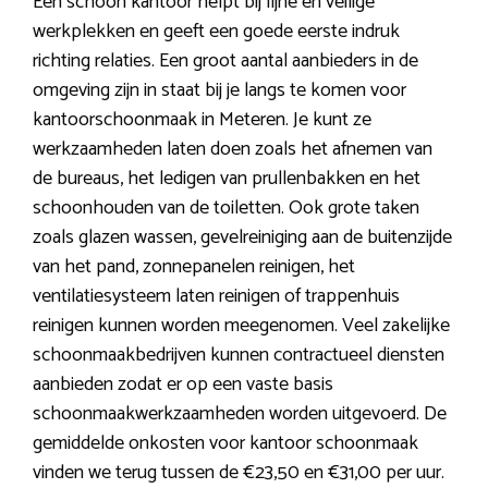
Een schoon kantoor helpt bij fijne en veilige
werkplekken en geeft een goede eerste indruk
richting relaties. Een groot aantal aanbieders in de
omgeving zijn in staat bij je langs te komen voor
kantoorschoonmaak in Meteren. Je kunt ze
werkzaamheden laten doen zoals het afnemen van
de bureaus, het ledigen van prullenbakken en het
schoonhouden van de toiletten. Ook grote taken
zoals glazen wassen, gevelreiniging aan de buitenzijde
van het pand, zonnepanelen reinigen, het
ventilatiesysteem laten reinigen of trappenhuis
reinigen kunnen worden meegenomen. Veel zakelijke
schoonmaakbedrijven kunnen contractueel diensten
aanbieden zodat er op een vaste basis
schoonmaakwerkzaamheden worden uitgevoerd. De
gemiddelde onkosten voor kantoor schoonmaak
vinden we terug tussen de €23,50 en €31,00 per uur.