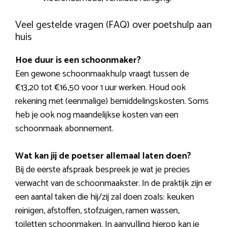
Veel gestelde vragen (FAQ) over poetshulp aan
huis
Hoe duur is een schoonmaker?
Een gewone schoonmaakhulp vraagt tussen de
€13,20 tot €16,50 voor 1 uur werken. Houd ook
rekening met (eenmalige) bemiddelingskosten. Soms
heb je ook nog maandelijkse kosten van een
schoonmaak abonnement.
Wat kan jij de poetser allemaal laten doen?
Bij de eerste afspraak bespreek je wat je precies
verwacht van de schoonmaakster. In de praktijk zijn er
een aantal taken die hij/zij zal doen zoals: keuken
reinigen, afstoffen, stofzuigen, ramen wassen,
toiletten schoonmaken. In aanvulling hierop kan je