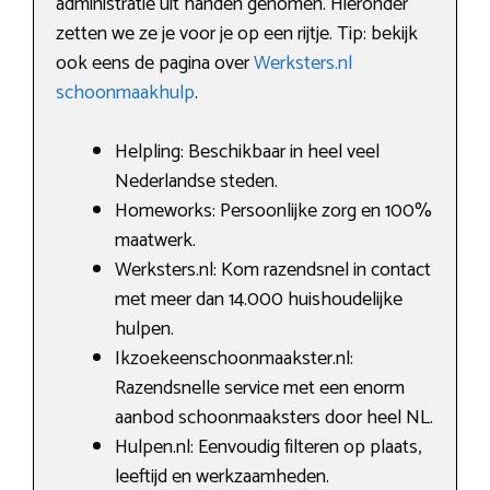
administratie uit handen genomen. Hieronder
zetten we ze je voor je op een rijtje. Tip: bekijk
ook eens de pagina over
Werksters.nl
schoonmaakhulp
.
Helpling: Beschikbaar in heel veel
Nederlandse steden.
Homeworks: Persoonlijke zorg en 100%
maatwerk.
Werksters.nl: Kom razendsnel in contact
met meer dan 14.000 huishoudelijke
hulpen.
Ikzoekeenschoonmaakster.nl:
Razendsnelle service met een enorm
aanbod schoonmaaksters door heel NL.
Hulpen.nl: Eenvoudig filteren op plaats,
leeftijd en werkzaamheden.