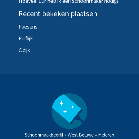
Hoeveel uur heb ik een schoonmaker nodig?
Recent bekeken plaatsen
Paesens
Puiflijk
Odijk
Schoonmaakbedrijf
»
West Betuwe
»
Meteren