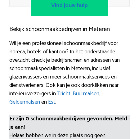
Vind jouw hulp
Bekijk schoonmaakbedrijven in Meteren
Wil je een professioneel schoonmaakbedrijf voor
horeca, hotels of kantoor? In het onderstaande
overzicht check je bedrijfsnamen en adressen van
schoonmaakspecialisten in Meteren, inclusief
glazenwassers en meer schoonmaakservices en
dienstverleners. Ook kan je ook doorklikken naar
interieurverzorgers in
Tricht
,
Buurmalsen
,
Geldermalsen
en
Est
.
Er zijn 0 schoonmaakbedrijven gevonden. Meld
je aan!
Helaas hebben we in deze plaats nog geen