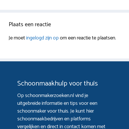
Plaats een reactie
Je moet
ingelogd zijn op
om een reactie te plaatsen.
Schoonmaakhulp voor thuis
Op schoonmakerzoeken.nl vind je
uitgebreide informatie en tips voor een
schoonmaker voor thuis. Je kunt hier
schoonmaakbedrijven en platforms
vergelijken en direct in contact komen met