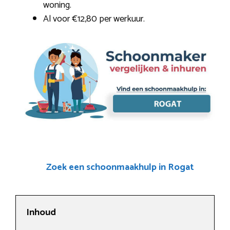
woning.
Al voor €12,80 per werkuur.
Zoek een schoonmaakhulp in Rogat
Inhoud