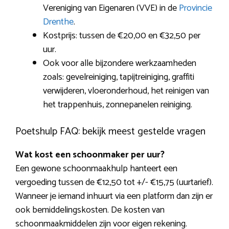
Vereniging van Eigenaren (VVE) in de
Provincie
Drenthe
.
Kostprijs: tussen de €20,00 en €32,50 per
uur.
Ook voor alle bijzondere werkzaamheden
zoals: gevelreiniging, tapijtreiniging, graffiti
verwijderen, vloeronderhoud, het reinigen van
het trappenhuis, zonnepanelen reiniging.
Poetshulp FAQ: bekijk meest gestelde vragen
Wat kost een schoonmaker per uur?
Een gewone schoonmaakhulp hanteert een
vergoeding tussen de €12,50 tot +/- €15,75 (uurtarief).
Wanneer je iemand inhuurt via een platform dan zijn er
ook bemiddelingskosten. De kosten van
schoonmaakmiddelen zijn voor eigen rekening.