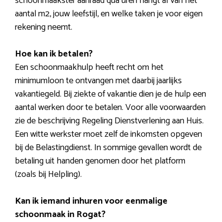
schoonmaakster aanraad qua uren hangt af van het
aantal m2, jouw leefstijl, en welke taken je voor eigen
rekening neemt.
Hoe kan ik betalen?
Een schoonmaakhulp heeft recht om het
minimumloon te ontvangen met daarbij jaarlijks
vakantiegeld. Bij ziekte of vakantie dien je de hulp een
aantal werken door te betalen. Voor alle voorwaarden
zie de beschrijving Regeling Dienstverlening aan Huis.
Een witte werkster moet zelf de inkomsten opgeven
bij de Belastingdienst. In sommige gevallen wordt de
betaling uit handen genomen door het platform
(zoals bij Helpling).
Kan ik iemand inhuren voor eenmalige
schoonmaak in Rogat?