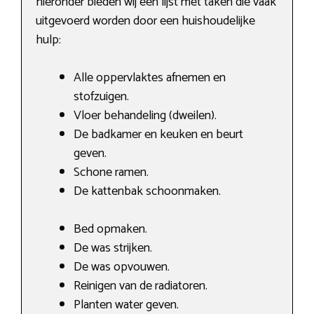
hieronder bieden wij een lijst met taken die vaak
uitgevoerd worden door een huishoudelijke
hulp:
Alle oppervlaktes afnemen en
stofzuigen.
Vloer behandeling (dweilen).
De badkamer en keuken en beurt
geven.
Schone ramen.
De kattenbak schoonmaken.
Bed opmaken.
De was strijken.
De was opvouwen.
Reinigen van de radiatoren.
Planten water geven.