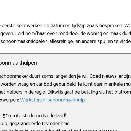
erste keer werken op datum en tijdstip zoals besproken. We 
n geven. Leid hem/haar even rond door de woning en maak duidel
 schoonmaakmiddelen, allesreiniger en andere spullen te vinden
choonmaakhulpen
choonmaker duurt soms langer dan je wil. Goed nieuws: er zijn
worden vraag en aanbod gebundeld. Je kunt daar in enkele m
helpers in de regio. Dikwijls gaat de betaling via het platform
derwerpen:
Werksters.nl schoonmaakhulp
.
an 50 grote steden in Nederland!
lp, gegarandeerde tevredenheid.