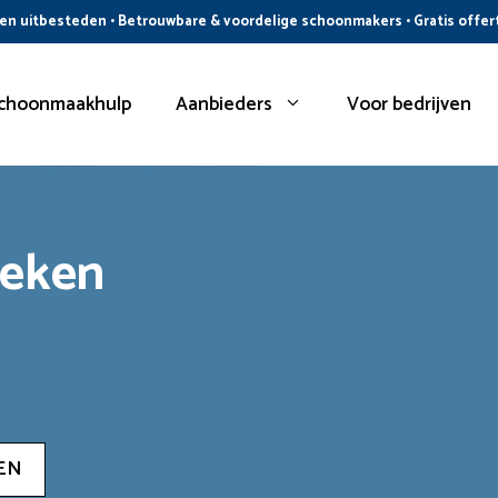
n uitbesteden • Betrouwbare & voordelige schoonmakers • Gratis offer
choonmaakhulp
Aanbieders
Voor bedrijven
oeken
EN