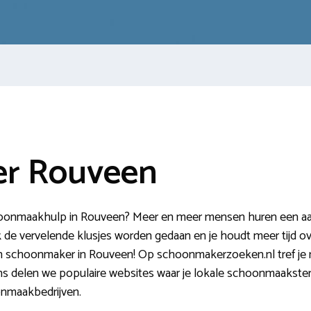
r Rouveen
hoonmaakhulp in Rouveen? Meer en meer mensen huren een aant
e vervelende klusjes worden gedaan en je houdt meer tijd ove
en schoonmaker in Rouveen! Op schoonmakerzoeken.nl tref je n
ns delen we populaire websites waar je lokale schoonmaaksters
nmaakbedrijven.