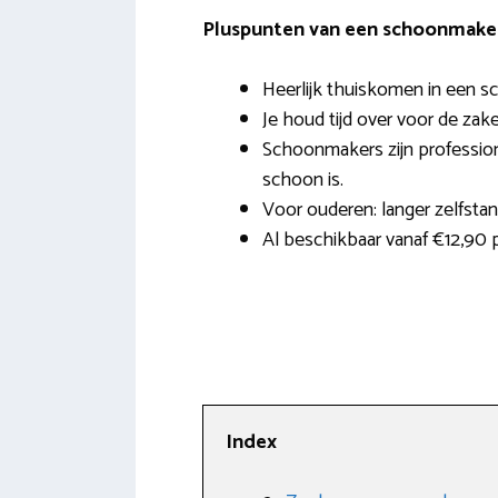
Pluspunten van een schoonmaker 
Heerlijk thuiskomen in een s
Je houd tijd over voor de zak
Schoonmakers zijn profession
schoon is.
Voor ouderen: langer zelfsta
Al beschikbaar vanaf €12,90 p
Index