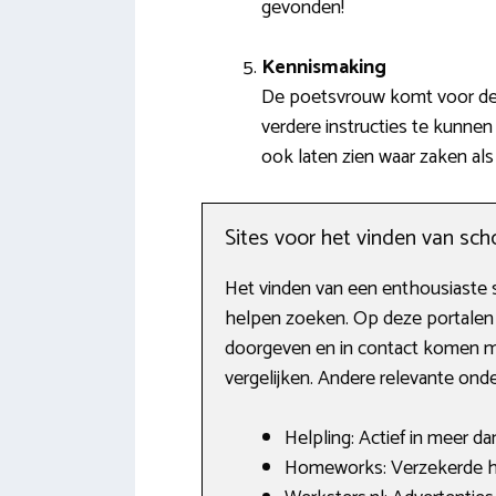
gevonden!
Kennismaking
De poetsvrouw komt voor de e
verdere instructies te kunne
ook laten zien waar zaken als
Sites voor het vinden van s
Het vinden van een enthousiaste s
helpen zoeken. Op deze portalen 
doorgeven en in contact komen met 
vergelijken. Andere relevante on
Helpling: Actief in meer d
Homeworks: Verzekerde hu