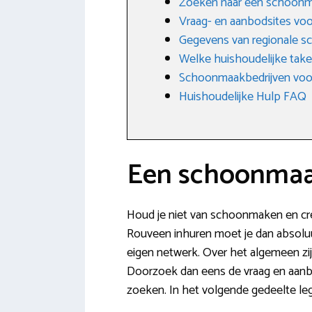
Zoeken naar een schoonm
Vraag- en aanbodsites v
Gegevens van regionale s
Welke huishoudelijke tak
Schoonmaakbedrijven voo
Huishoudelijke Hulp FAQ
Een schoonmaak
Houd je niet van schoonmaken en creë
Rouveen inhuren moet je dan absoluu
eigen netwerk. Over het algemeen zij
Doorzoek dan eens de vraag en aanbo
zoeken. In het volgende gedeelte leg