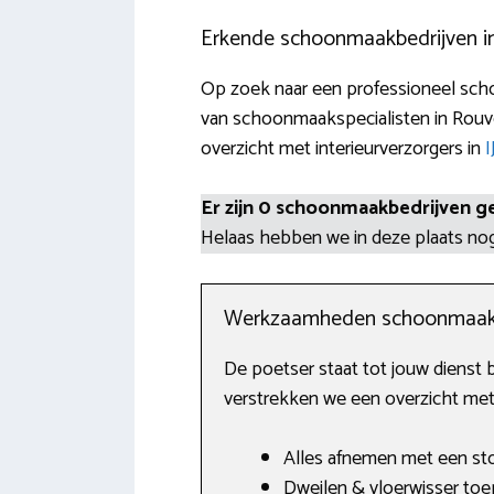
Erkende schoonmaakbedrijven i
Op zoek naar een professioneel schoo
van schoonmaakspecialisten in Rouv
overzicht met interieurverzorgers in
I
Er zijn 0 schoonmaakbedrijven g
Helaas hebben we in deze plaats n
Werkzaamheden schoonmaak
De poetser staat tot jouw dienst b
verstrekken we een overzicht met
Alles afnemen met een sto
Dweilen & vloerwisser toe