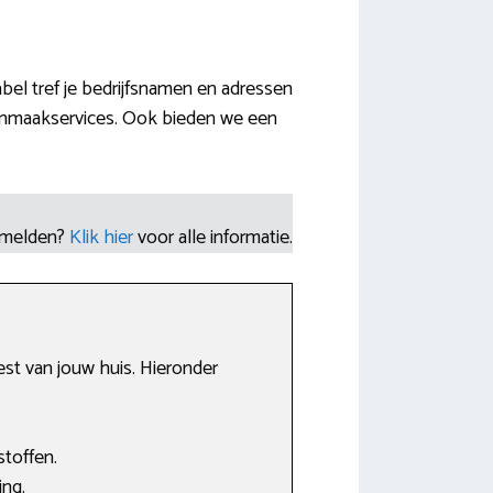
bel tref je bedrijfsnamen en adressen
onmaakservices. Ook bieden we een
nmelden?
Klik hier
voor alle informatie.
est van jouw huis. Hieronder
stoffen.
ing.