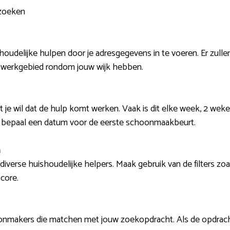
 zoeken
oudelijke hulpen door je adresgegevens in te voeren. Er zullen
 werkgebied rondom jouw wijk hebben.
je wil dat de hulp komt werken. Vaak is dit elke week, 2 weke
 bepaal een datum voor de eerste schoonmaakbeurt.
n
diverse huishoudelijke helpers. Maak gebruik van de filters zoal
score.
onmakers die matchen met jouw zoekopdracht. Als de opdracht 