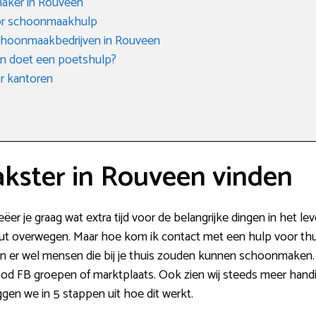
aker in Rouveen
oor schoonmaakhulp
choonmaakbedrijven in Rouveen
en doet een poetshulp?
r kantoren
ster in Rouveen vinden
er je graag wat extra tijd voor de belangrijke dingen in het 
t overwegen. Maar hoe kom ik contact met een hulp voor thuis
n er wel mensen die bij je thuis zouden kunnen schoonmaken. I
d FB groepen of marktplaats. Ook zien wij steeds meer handi
gen we in 5 stappen uit hoe dit werkt.