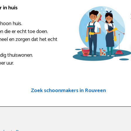
in huis
choon huis.
en die er echt toe doen.
eel en zorgen dat het echt
ndig thuiswonen.
er uur.
Zoek schoonmakers in Rouveen