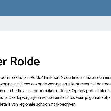
r Rolde
hoonmaakhulp in Rolde? Flink wat Nederlanders huren een aant
ning, altijd een gezonde woning, en jij kunt meer tijd bestede
 van een bedreven schoonmaker in Rolde! Op ons portaal biede
lp. Daarbij vergelijken wij een aantal sites waar je gemakkeli
tdetails van regionale schoonmaakbedrijven.