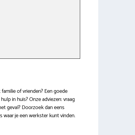
 familie of vrienden? Een goede
ulp in huis? Onze adviezen: vraag
t het geval? Doorzoek dan eens
 waar je een werkster kunt vinden.