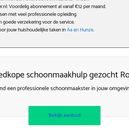
nl: Voordelig abonnement al vanaf €12 per maand.
sen met veel professionele opleiding.
en goede verzekering voor de service.
oor jouw huishoudelijke taken in
Aa en Hunze
.
edkope schoonmaakhulp gezocht Ro
ind een professionele schoonmaakster in jouw omgevin
Bekijk aanbod