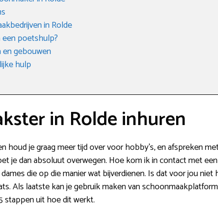
ms
akbedrijven in Rolde
n een poetshulp?
n en gebouwen
ijke hulp
ster in Rolde inhuren
n houd je graag meer tijd over voor hobby’s, en afspreken met
t je dan absoluut overwegen. Hoe kom ik in contact met een h
r dames die op die manier wat bijverdienen. Is dat voor jou nie
ts. Als laatste kan je gebruik maken van schoonmaakplatforms
5 stappen uit hoe dit werkt.