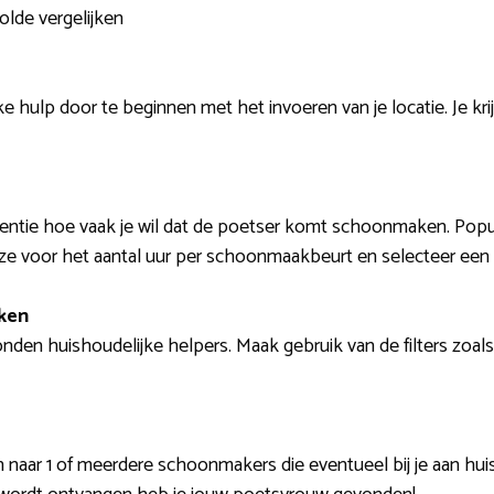
olde vergelijken
 hulp door te beginnen met het invoeren van je locatie. Je krij
uentie hoe vaak je wil dat de poetser komt schoonmaken. Popul
e voor het aantal uur per schoonmaakbeurt en selecteer een 
ken
vonden huishoudelijke helpers. Maak gebruik van de filters zoal
n naar 1 of meerdere schoonmakers die eventueel bij je aan 