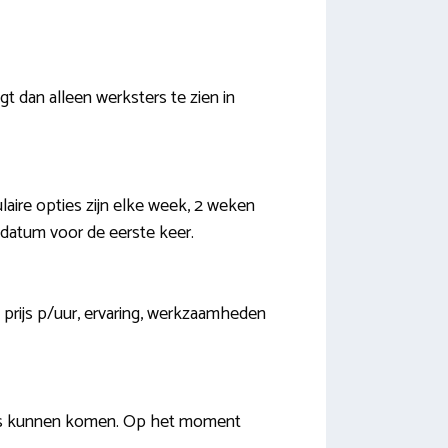
gt dan alleen werksters te zien in
aire opties zijn elke week, 2 weken
datum voor de eerste keer.
s prijs p/uur, ervaring, werkzaamheden
huis kunnen komen. Op het moment