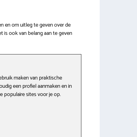
en en om uitleg te geven over de
et is ook van belang aan te geven
gebruik maken van praktische
voudig een profiel aanmaken en in
populaire sites voor je op.