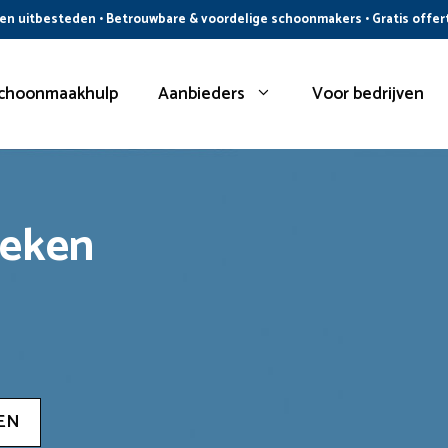
n uitbesteden • Betrouwbare & voordelige schoonmakers • Gratis offer
choonmaakhulp
Aanbieders
Voor bedrijven
oeken
EN