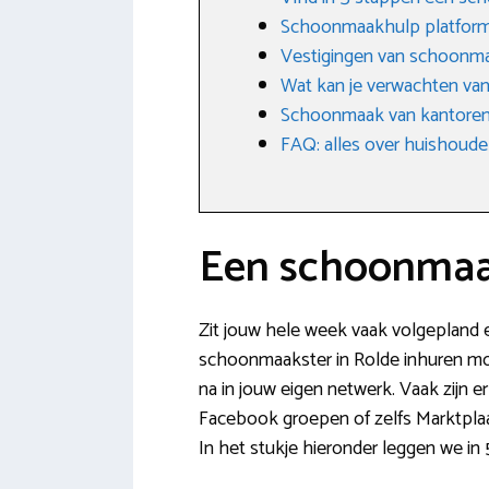
Schoonmaakhulp platfor
Vestigingen van schoonma
Wat kan je verwachten va
Schoonmaak van kantore
FAQ: alles over huishoudel
Een schoonmaak
Zit jouw hele week vaak volgepland e
schoonmaakster in Rolde inhuren moe
na in jouw eigen netwerk. Vaak zijn e
Facebook groepen of zelfs Marktplaa
In het stukje hieronder leggen we in 