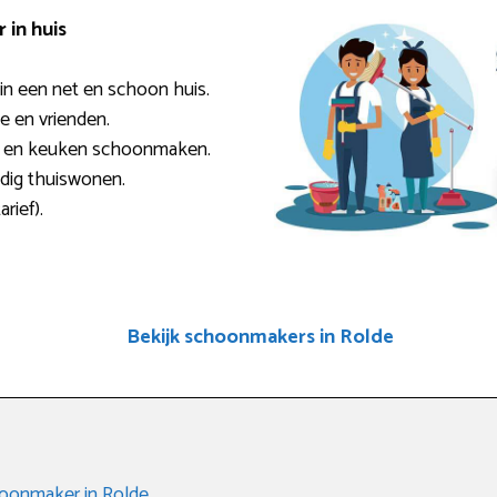
in huis
n een net en schoon huis.
ie en vrienden.
r en keuken schoonmaken.
ndig thuiswonen.
rief).
Bekijk schoonmakers in Rolde
hoonmaker in Rolde