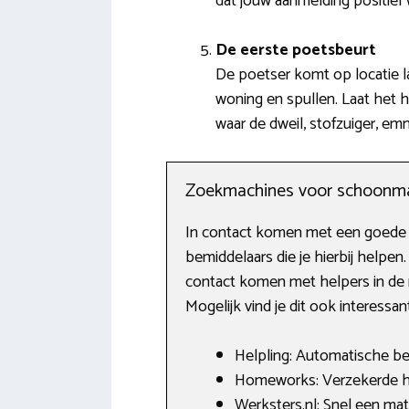
dat jouw aanmelding positie
De eerste poetsbeurt
De poetser komt op locatie l
woning en spullen. Laat het h
waar de dweil, stofzuiger, em
Zoekmachines voor schoonm
In contact komen met een goede s
bemiddelaars die je hierbij helpe
contact komen met helpers in de r
Mogelijk vind je dit ook interessan
Helpling: Automatische bet
Homeworks: Verzekerde hu
Werksters.nl: Snel een ma