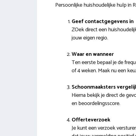
Persoonlijke huishoudelijke hulp in R
Geef contactgegevens in
ZOek direct een huishoudelijke
jouw eigen regio.
Waar en wanneer
Ten eerste bepaal je de freq
of 4 weken. Maak nu een keuz
Schoonmaaksters vergelij
Hierna bekijk je direct de ge
en beoordelingsscore.
Offerteverzoek
Je kunt een verzoek versture