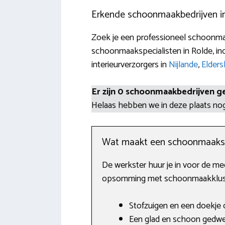
Erkende schoonmaakbedrijven i
Zoek je een professioneel schoonmaa
schoonmaakspecialisten in Rolde, inc
interieurverzorgers in
Nijlande
,
Elders
Er zijn 0 schoonmaakbedrijven g
Helaas hebben we in deze plaats n
Wat maakt een schoonmaaks
De werkster huur je in voor de mee
opsomming met schoonmaakklusjes
Stofzuigen en een doekje o
Een glad en schoon gedwei