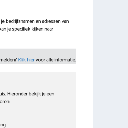
 je bedrijfsnamen en adressen van
n je specifiek kijken naar
nmelden?
Klik hier
voor alle informatie.
is. Hieronder bekijk je een
oren:
ing.