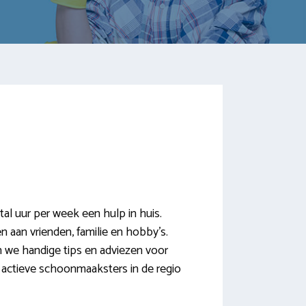
al uur per week een hulp in huis.
n aan vrienden, familie en hobby’s.
n we handige tips en adviezen voor
jk actieve schoonmaaksters in de regio