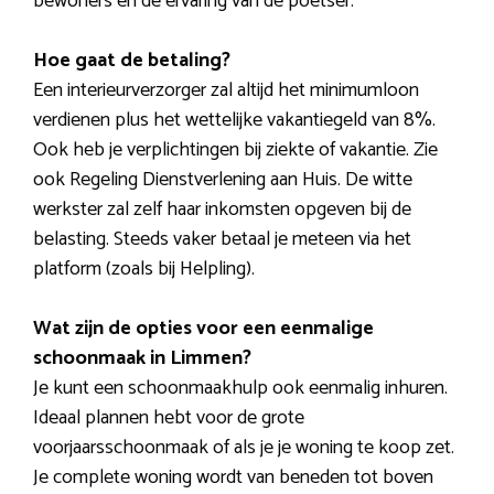
bewoners en de ervaring van de poetser.
Hoe gaat de betaling?
Een interieurverzorger zal altijd het minimumloon
verdienen plus het wettelijke vakantiegeld van 8%.
Ook heb je verplichtingen bij ziekte of vakantie. Zie
ook Regeling Dienstverlening aan Huis. De witte
werkster zal zelf haar inkomsten opgeven bij de
belasting. Steeds vaker betaal je meteen via het
platform (zoals bij Helpling).
Wat zijn de opties voor een eenmalige
schoonmaak in Limmen?
Je kunt een schoonmaakhulp ook eenmalig inhuren.
Ideaal plannen hebt voor de grote
voorjaarsschoonmaak of als je je woning te koop zet.
Je complete woning wordt van beneden tot boven