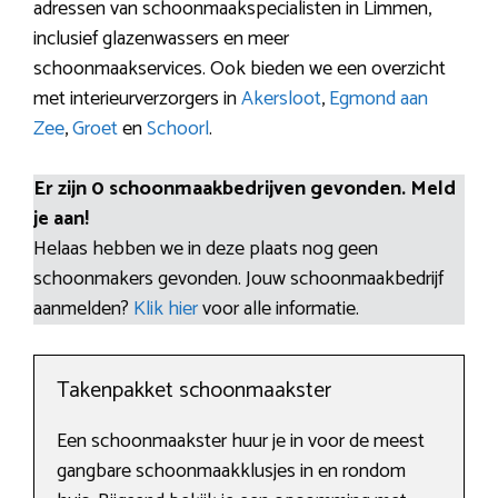
adressen van schoonmaakspecialisten in Limmen,
inclusief glazenwassers en meer
schoonmaakservices. Ook bieden we een overzicht
met interieurverzorgers in
Akersloot
,
Egmond aan
Zee
,
Groet
en
Schoorl
.
Er zijn 0 schoonmaakbedrijven gevonden. Meld
je aan!
Helaas hebben we in deze plaats nog geen
schoonmakers gevonden. Jouw schoonmaakbedrijf
aanmelden?
Klik hier
voor alle informatie.
Takenpakket schoonmaakster
Een schoonmaakster huur je in voor de meest
gangbare schoonmaakklusjes in en rondom