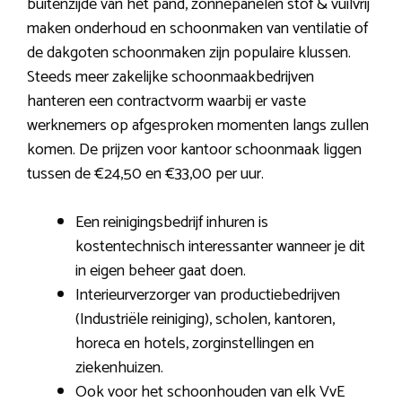
buitenzijde van het pand, zonnepanelen stof & vuilvrij
maken onderhoud en schoonmaken van ventilatie of
de dakgoten schoonmaken zijn populaire klussen.
Steeds meer zakelijke schoonmaakbedrijven
hanteren een contractvorm waarbij er vaste
werknemers op afgesproken momenten langs zullen
komen. De prijzen voor kantoor schoonmaak liggen
tussen de €24,50 en €33,00 per uur.
Een reinigingsbedrijf inhuren is
kostentechnisch interessanter wanneer je dit
in eigen beheer gaat doen.
Interieurverzorger van productiebedrijven
(Industriële reiniging), scholen, kantoren,
horeca en hotels, zorginstellingen en
ziekenhuizen.
Ook voor het schoonhouden van elk VvE