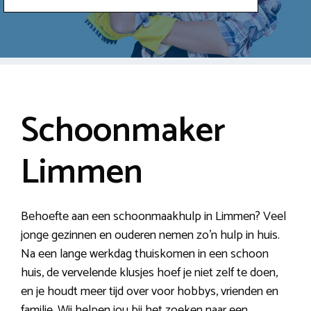
Schoonmaker
Limmen
Behoefte aan een schoonmaakhulp in Limmen? Veel
jonge gezinnen en ouderen nemen zo’n hulp in huis.
Na een lange werkdag thuiskomen in een schoon
huis, de vervelende klusjes hoef je niet zelf te doen,
en je houdt meer tijd over voor hobbys, vrienden en
familie. Wij helpen jou bij het zoeken naar een