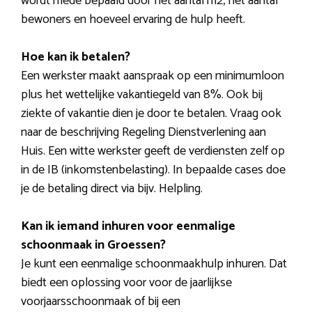
wordt mede bepaald door het aantal m2, het aantal
bewoners en hoeveel ervaring de hulp heeft.
Hoe kan ik betalen?
Een werkster maakt aanspraak op een minimumloon
plus het wettelijke vakantiegeld van 8%. Ook bij
ziekte of vakantie dien je door te betalen. Vraag ook
naar de beschrijving Regeling Dienstverlening aan
Huis. Een witte werkster geeft de verdiensten zelf op
in de IB (inkomstenbelasting). In bepaalde cases doe
je de betaling direct via bijv. Helpling.
Kan ik iemand inhuren voor eenmalige
schoonmaak in Groessen?
Je kunt een eenmalige schoonmaakhulp inhuren. Dat
biedt een oplossing voor voor de jaarlijkse
voorjaarsschoonmaak of bij een