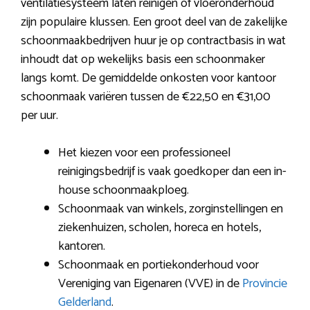
ventilatiesysteem laten reinigen of vloeronderhoud
zijn populaire klussen. Een groot deel van de zakelijke
schoonmaakbedrijven huur je op contractbasis in wat
inhoudt dat op wekelijks basis een schoonmaker
langs komt. De gemiddelde onkosten voor kantoor
schoonmaak variëren tussen de €22,50 en €31,00
per uur.
Het kiezen voor een professioneel
reinigingsbedrijf is vaak goedkoper dan een in-
house schoonmaakploeg.
Schoonmaak van winkels, zorginstellingen en
ziekenhuizen, scholen, horeca en hotels,
kantoren.
Schoonmaak en portiekonderhoud voor
Vereniging van Eigenaren (VVE) in de
Provincie
Gelderland
.