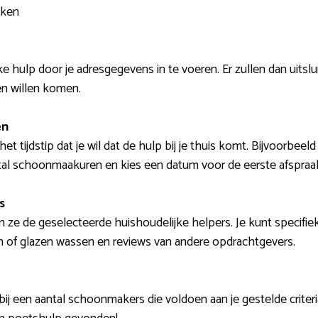
eken
e hulp door je adresgegevens in te voeren. Er zullen dan uits
en willen komen.
en
et tijdstip dat je wil dat de hulp bij je thuis komt. Bijvoorbeel
ntal schoonmaakuren en kies een datum voor de eerste afspraa
s
ze de geselecteerde huishoudelijke helpers. Je kunt specifiek
 of glazen wassen en reviews van andere opdrachtgevers.
bij een aantal schoonmakers die voldoen aan je gestelde criter