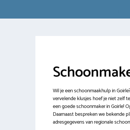
Schoonmaker
Wil je een schoonmaakhulp in Goirle?
vervelende klusjes hoef je niet zelf t
een goede schoonmaker in Goirle! Op
Daarnaast bespreken we bekende pla
adresgegevens van regionale schoon