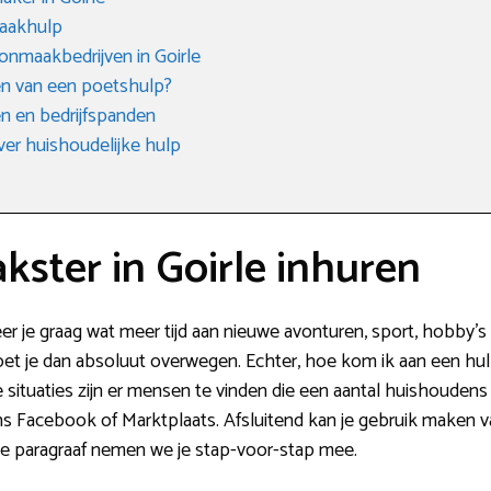
aakhulp
nmaakbedrijven in Goirle
n van een poetshulp?
 en bedrijfspanden
ver huishoudelijke hulp
ster in Goirle inhuren
r je graag wat meer tijd aan nieuwe avonturen, sport, hobby’
et je dan absoluut overwegen. Echter, hoe kom ik aan een hul
 situaties zijn er mensen te vinden die een aantal huishoude
s Facebook of Marktplaats. Afsluitend kan je gebruik maken v
de paragraaf nemen we je stap-voor-stap mee.