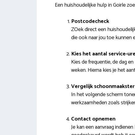
Een huishoudelijke hulp in Goirle zo
Postcodecheck
ZOek direct een huishoudelijk
die ook naar jou toe kunnen 
Kies het aantal service-ur
Kies de frequentie, de dag en h
weken. Hierna kies je het aa
Vergelijk schoonmaakster
In het volgende scherm tonen 
werkzaamheden zoals strijken
Contact opnemen
Je kan een aanvraag indienen 