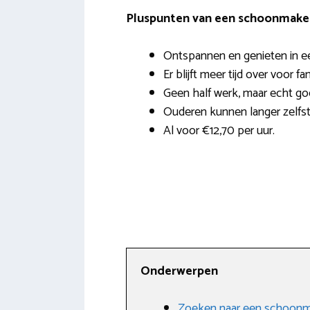
Pluspunten van een schoonmaker 
Ontspannen en genieten in e
Er blijft meer tijd over voor fa
Geen half werk, maar echt g
Ouderen kunnen langer zelfst
Al voor €12,70 per uur.
Onderwerpen
Zoeken naar een schoonma