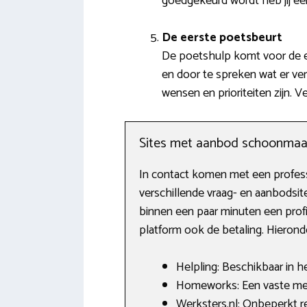
goedgekeurd wordt heb jij e
De eerste poetsbeurt
De poetshulp komt voor de ee
en door te spreken wat er ve
wensen en prioriteiten zijn.
Sites met aanbod schoonmaa
In contact komen met een profess
verschillende vraag- en aanbodsit
binnen een paar minuten een profi
platform ook de betaling. Hieronder
Helpling: Beschikbaar in h
Homeworks: Een vaste med
Werksters.nl: Onbeperkt re