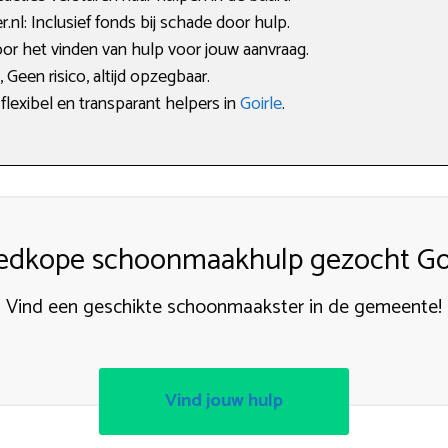
l: Inclusief fonds bij schade door hulp.
oor het vinden van hulp voor jouw aanvraag.
Geen risico, altijd opzegbaar.
flexibel en transparant helpers in
Goirle
.
edkope schoonmaakhulp gezocht Goi
Vind een geschikte schoonmaakster in de gemeente!
Vind jouw hulp