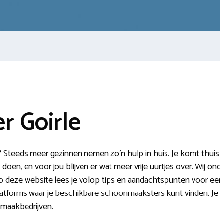
 Goirle
 Steeds meer gezinnen nemen zo’n hulp in huis. Je komt thuis 
e doen, en voor jou blijven er wat meer vrije uurtjes over. Wij o
 deze website lees je volop tips en aandachtspunten voor ee
tforms waar je beschikbare schoonmaaksters kunt vinden. Je 
maakbedrijven.