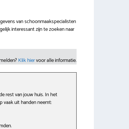
tgegevens van schoonmaakspecialisten
lijk interessant zijn te zoeken naar
nmelden?
Klik hier
voor alle informatie.
 rest van jouw huis. In het
lp vaak uit handen neemt:
emden.