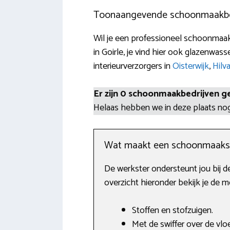
Toonaangevende schoonmaakbedr
Wil je een professioneel schoonmaak
in Goirle, je vind hier ook glazenwa
interieurverzorgers in
Oisterwijk
,
Hilv
Er zijn 0 schoonmaakbedrijven g
Helaas hebben we in deze plaats n
Wat maakt een schoonmaaks
De werkster ondersteunt jou bij 
overzicht hieronder bekijk je de 
Stoffen en stofzuigen.
Met de swiffer over de vloe