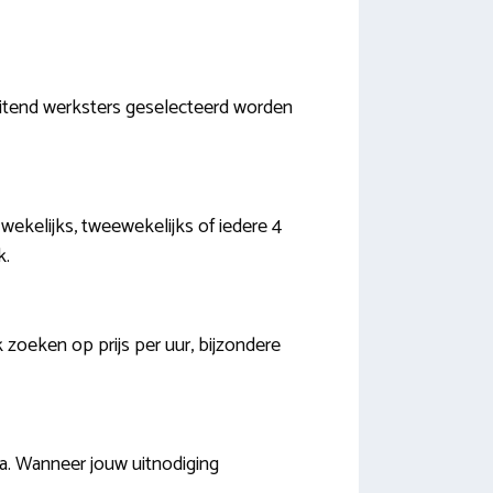
luitend werksters geselecteerd worden
d wekelijks, tweewekelijks of iedere 4
k.
 zoeken op prijs per uur, bijzondere
ia. Wanneer jouw uitnodiging