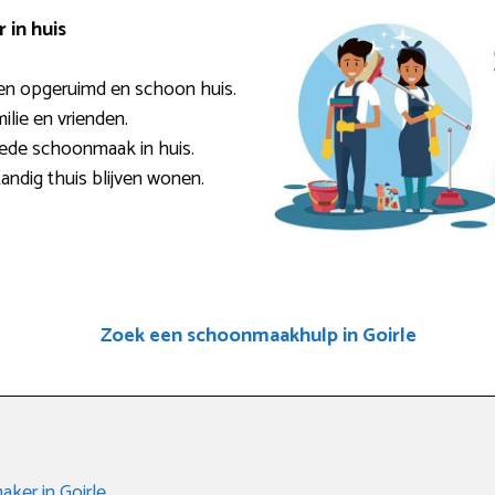
in huis
en opgeruimd en schoon huis.
milie en vrienden.
oede schoonmaak in huis.
andig thuis blijven wonen.
Zoek een schoonmaakhulp in Goirle
ker in Goirle