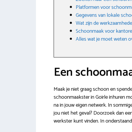
Platformen voor schoonm
Gegevens van lokale schoo
Wat zijn de werkzaamhede
Schoonmaak voor kantoren
Alles wat je moet weten o
Een schoonmaak
Maak je niet graag schoon en spendee
schoonmaakster in Goirle inhuren mo
na in jouw eigen netwerk. In sommige
jou niet het geval? Doorzoek dan een
werkster kunt vinden. In onderstaan