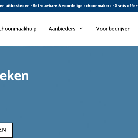
n uitbesteden • Betrouwbare & voordelige schoonmakers • Gratis offer
choonmaakhulp
Aanbieders
Voor bedrijven
oeken
EN