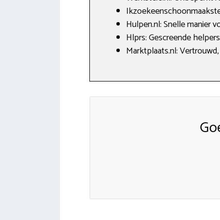
Ikzoekeenschoonmaakster.n
Hulpen.nl: Snelle manier v
Hlprs: Gescreende helpers, 
Marktplaats.nl: Vertrouwd, 
Go