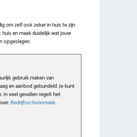
om zelf ook zeker in huis te zijn
 huis en maak duidelijk wat jouw
jn opgeslagen.
urlijk gebruik maken van
vraag en aanbod gebundeld. Je kunt
 In veel gevallen regelt het
over:
Bedrijfsschoonmaak
.