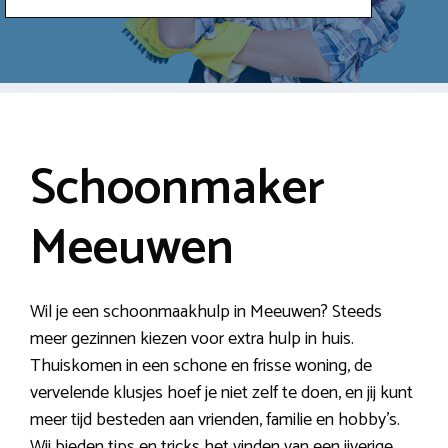
Schoonmaker
Meeuwen
Wil je een schoonmaakhulp in Meeuwen? Steeds
meer gezinnen kiezen voor extra hulp in huis.
Thuiskomen in een schone en frisse woning, de
vervelende klusjes hoef je niet zelf te doen, en jij kunt
meer tijd besteden aan vrienden, familie en hobby’s.
Wij bieden tips en tricks het vinden van een ijverige