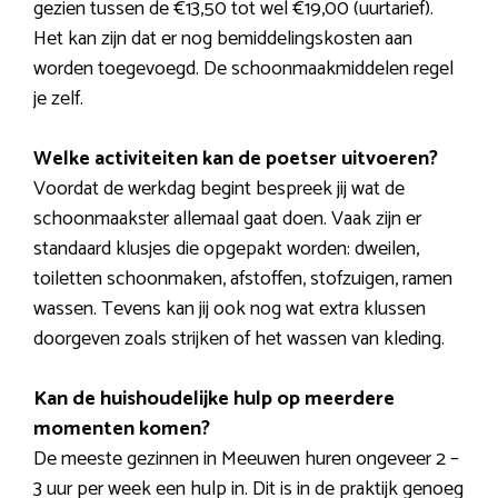
gezien tussen de €13,50 tot wel €19,00 (uurtarief).
Het kan zijn dat er nog bemiddelingskosten aan
worden toegevoegd. De schoonmaakmiddelen regel
je zelf.
Welke activiteiten kan de poetser uitvoeren?
Voordat de werkdag begint bespreek jij wat de
schoonmaakster allemaal gaat doen. Vaak zijn er
standaard klusjes die opgepakt worden: dweilen,
toiletten schoonmaken, afstoffen, stofzuigen, ramen
wassen. Tevens kan jij ook nog wat extra klussen
doorgeven zoals strijken of het wassen van kleding.
Kan de huishoudelijke hulp op meerdere
momenten komen?
De meeste gezinnen in Meeuwen huren ongeveer 2 –
3 uur per week een hulp in. Dit is in de praktijk genoeg