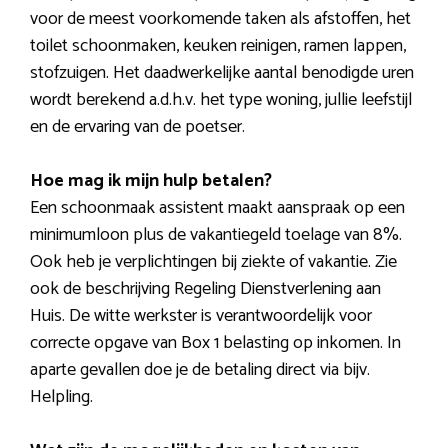
voor de meest voorkomende taken als afstoffen, het
toilet schoonmaken, keuken reinigen, ramen lappen,
stofzuigen. Het daadwerkelijke aantal benodigde uren
wordt berekend a.d.h.v. het type woning, jullie leefstijl
en de ervaring van de poetser.
Hoe mag ik mijn hulp betalen?
Een schoonmaak assistent maakt aanspraak op een
minimumloon plus de vakantiegeld toelage van 8%.
Ook heb je verplichtingen bij ziekte of vakantie. Zie
ook de beschrijving Regeling Dienstverlening aan
Huis. De witte werkster is verantwoordelijk voor
correcte opgave van Box 1 belasting op inkomen. In
aparte gevallen doe je de betaling direct via bijv.
Helpling.