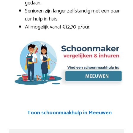
gedaan.
Senioren zijn langer zelfstandig met een paar
uur hulp in huis.
Al mogelijk vanaf €12,70 p/uur.
Toon schoonmaakhulp in Meeuwen