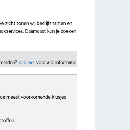
erzicht tonen wij bedrijfsnamen en
akservices. Daarnaast kun je zoeken
nmelden?
Klik hier
voor alle informatie.
je de meest voorkomende klusjes
stoffen.