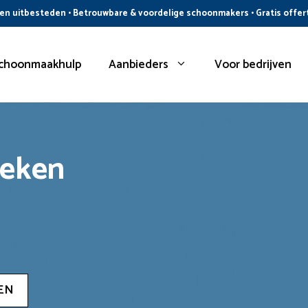
n uitbesteden • Betrouwbare & voordelige schoonmakers • Gratis offer
choonmaakhulp
Aanbieders
Voor bedrijven
oeken
EN