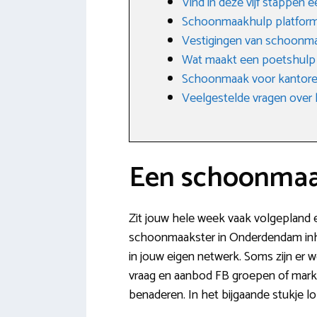
Vind in deze vijf stappe
Schoonmaakhulp platfor
Vestigingen van schoonm
Wat maakt een poetshulp
Schoonmaak voor kantoren
Veelgestelde vragen over 
Een schoonmaa
Zit jouw hele week vaak volgepland e
schoonmaakster in Onderdendam inhure
in jouw eigen netwerk. Soms zijn er
vraag en aanbod FB groepen of markt
benaderen. In het bijgaande stukje l