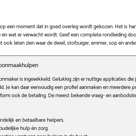
p een moment dat in goed overleg wordt gekozen. Het is handi
 en wat er verwacht wordt. Geef een complete rondleiding doo
et ook laten zien waar de dweil, stofzuiger, emmer, sop en ander
choonmaakhulpen
aker is ingewikkeld. Gelukkig zijn er nuttige applicaties die je
d. Je kan daar eenvoudig een profiel aanmaken en meerdere 
latform ook de betaling. De meest bekende vraag- en aanbodsite
endelijk en betaalbare helpers.
delijke hulp én zorg.