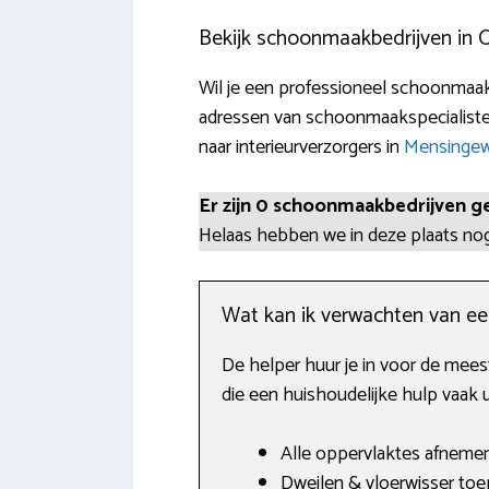
Bekijk schoonmaakbedrijven in
Wil je een professioneel schoonmaakb
adressen van schoonmaakspecialiste
naar interieurverzorgers in
Mensinge
Er zijn 0 schoonmaakbedrijven g
Helaas hebben we in deze plaats n
Wat kan ik verwachten van e
De helper huur je in voor de mees
die een huishoudelijke hulp vaak 
Alle oppervlaktes afnemen
Dweilen & vloerwisser toe