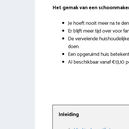
Het gemak van een schoonmaker 
Je hoeft nooit meer na te den
Er blijft meer tijd over voor fa
De vervelende huishoudelijke 
doen.
Een opgeruimd huis beteken
Al beschikbaar vanaf €13,10 p
Inleiding