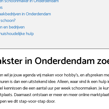
n een schoonmaker in Onderdendam
ms
aakbedrijven in Onderdendam
 schoon?
 en bedrijven
huishoudelijke hulp
kster in Onderdendam zo
n wil je jouw agenda vrij maken voor hobby’s, en afspreken met
n is dan een uitstekend idee. Alleen, waar vind ik een hulp i
 wel kennissen die een aantal uur per week schoonmaken. Je k
plaats. Daarnaast ontstaan er meer en meer online marktplaat
open we dit stap-voor-stap door.