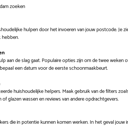
endam zoeken
shoudelijke hulpen door het invoeren van jouw postcode. Je zie
k hebben.
en
ulp aan de slag gaat. Populaire opties zijn om de twee weken of
en bepaal een datum voor de eerste schoonmaakbeurt.
n
eerde huishoudelijke helpers. Maak gebruik van de filters zoals 
 of glazen wassen en reviews van andere opdrachtgevers.
ers die in potentie kunnen komen werken. In het geval jouw in