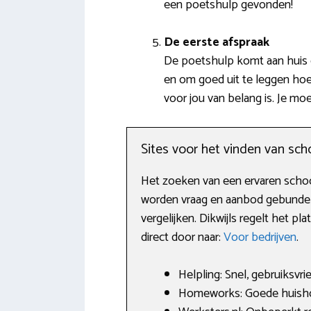
een poetshulp gevonden!
De eerste afspraak
De poetshulp komt aan huis o
en om goed uit te leggen hoe
voor jou van belang is. Je mo
Sites voor het vinden van s
Het zoeken van een ervaren schoonm
worden vraag en aanbod gebundel
vergelijken. Dikwijls regelt het p
direct door naar:
Voor bedrijven
.
Helpling: Snel, gebruiksvri
Homeworks: Goede huishou