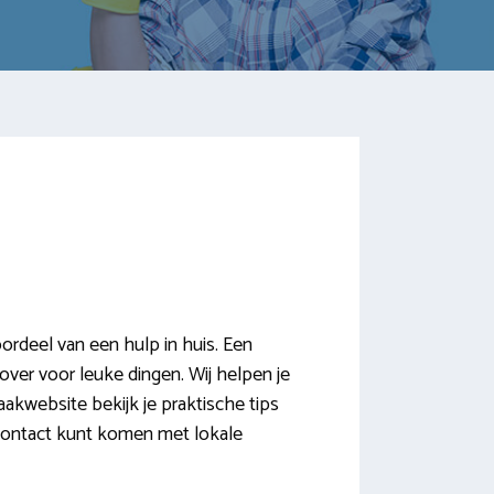
deel van een hulp in huis. Een
 over voor leuke dingen. Wij helpen je
website bekijk je praktische tips
n contact kunt komen met lokale