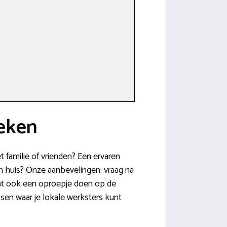
eken
 familie of vrienden? Een ervaren
n huis? Onze aanbevelingen: vraag na
unt ook een oproepje doen op de
sen waar je lokale werksters kunt