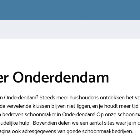
er Onderdendam
n Onderdendam? Steeds meer huishoudens ontdekken het voor
de vervelende klussen blijven niet liggen, en je houdt meer tijd
en bedreven schoonmaker in Onderdendam! Op onze schoonmaak
udelijke hulp . Bovendien delen we een aantal sites waar je i
pagina ook adresgegevens van goede schoonmaakbedrijven.