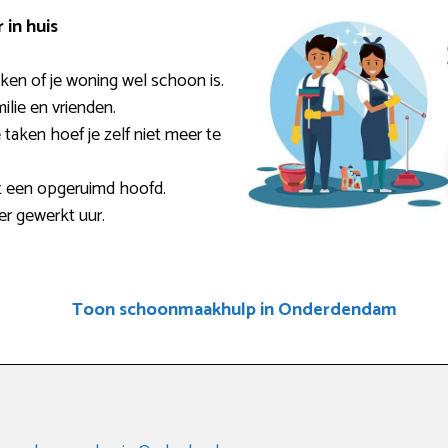
in huis
ken of je woning wel schoon is.
milie en vrienden.
taken hoef je zelf niet meer te
t een opgeruimd hoofd.
er gewerkt uur.
Toon schoonmaakhulp in Onderdendam