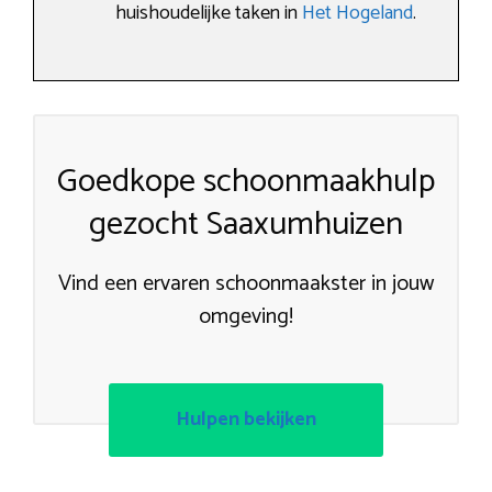
huishoudelijke taken in
Het Hogeland
.
Goedkope schoonmaakhulp
gezocht Saaxumhuizen
Vind een ervaren schoonmaakster in jouw
omgeving!
Hulpen bekijken