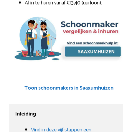
Al in te huren vanaf €13,40 (uurloon).
Toon schoonmakers in Saaxumhuizen
Inleiding
Vind in deze vijf stappen een