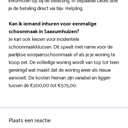
inkomsten op bij de belasting. In bepaalde cases doe
je de betaling direct via bijv. Helpling.
Kan ik iemand inhuren voor eenmalige
schoonmaak in Saaxumhuizen?
Je kan ook kiezen voor incidentele
schoonmaakklussen. Dit speelt met name voor de
jaarlijkse voorjaarsschoonmaak of als je je woning te
koop zet. De volledige woning wordt van top tot teen
gereinigd wat maakt dat de woning weer als nieuw
aanvoelt. De kosten hiervan zijn variabel en liggen
tussen de €200,00 tot €575,00.
Plaats een reactie