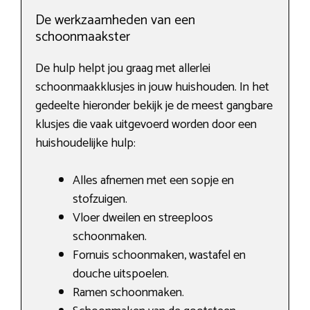
De werkzaamheden van een
schoonmaakster
De hulp helpt jou graag met allerlei
schoonmaakklusjes in jouw huishouden. In het
gedeelte hieronder bekijk je de meest gangbare
klusjes die vaak uitgevoerd worden door een
huishoudelijke hulp:
Alles afnemen met een sopje en
stofzuigen.
Vloer dweilen en streeploos
schoonmaken.
Fornuis schoonmaken, wastafel en
douche uitspoelen.
Ramen schoonmaken.