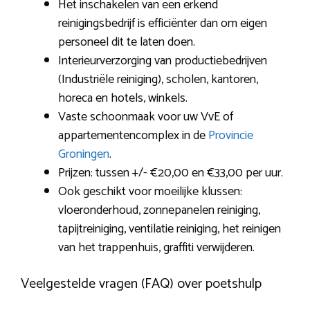
Het inschakelen van een erkend
reinigingsbedrijf is efficiënter dan om eigen
personeel dit te laten doen.
Interieurverzorging van productiebedrijven
(Industriële reiniging), scholen, kantoren,
horeca en hotels, winkels.
Vaste schoonmaak voor uw VvE of
appartementencomplex in de
Provincie
Groningen
.
Prijzen: tussen +/- €20,00 en €33,00 per uur.
Ook geschikt voor moeilijke klussen:
vloeronderhoud, zonnepanelen reiniging,
tapijtreiniging, ventilatie reiniging, het reinigen
van het trappenhuis, graffiti verwijderen.
Veelgestelde vragen (FAQ) over poetshulp