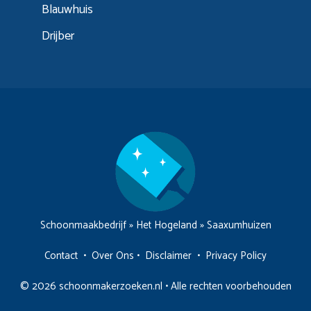
Blauwhuis
Drijber
Schoonmaakbedrijf
»
Het Hogeland
»
Saaxumhuizen
Contact
•
Over Ons
•
Disclaimer
•
Privacy Policy
© 2026 schoonmakerzoeken.nl • Alle rechten voorbehouden