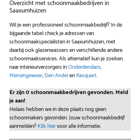
Overzicht met schoonmaakbedrijven in
Saaxumhuizen
Wil je een professioneel schoonmaakbedrijf? In de
bijgaande tabel check je adressen van
schoonmaakspecialisten in Saaxumhuizen, met
daarbij ook glazenwassers en verschillende andere
schoonmaakservices. Als alternatief kun je zoeken
naar interieurverzorgers in
Onderdendam
,
Mensingeweer
,
Den Andel
en
Rasquert
.
Er zijn 0 schoonmaakbedrijven gevonden. Meld
je aan!
Helaas hebben we in deze plaats nog geen
schoonmakers gevonden. Jouw schoonmaakbedrijf
aanmelden?
Klik hier
voor alle informatie.