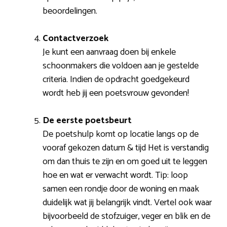
beoordelingen.
Contactverzoek
Je kunt een aanvraag doen bij enkele
schoonmakers die voldoen aan je gestelde
criteria. Indien de opdracht goedgekeurd
wordt heb jij een poetsvrouw gevonden!
De eerste poetsbeurt
De poetshulp komt op locatie langs op de
vooraf gekozen datum & tijd Het is verstandig
om dan thuis te zijn en om goed uit te leggen
hoe en wat er verwacht wordt. Tip: loop
samen een rondje door de woning en maak
duidelijk wat jij belangrijk vindt. Vertel ook waar
bijvoorbeeld de stofzuiger, veger en blik en de