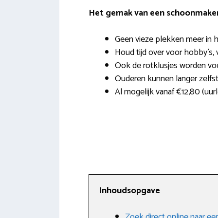
Het gemak van een schoonmaker 
Geen vieze plekken meer in h
Houd tijd over voor hobby’s, v
Ook de rotklusjes worden vo
Ouderen kunnen langer zelfst
Al mogelijk vanaf €12,80 (uur
Inhoudsopgave
Zoek direct online naar 