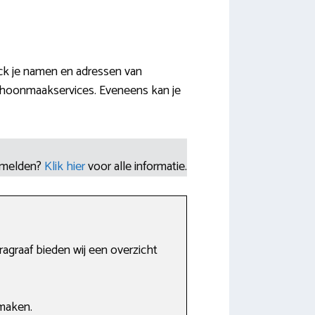
ck je namen en adressen van
choonmaakservices. Eveneens kan je
nmelden?
Klik hier
voor alle informatie.
agraaf bieden wij een overzicht
maken.