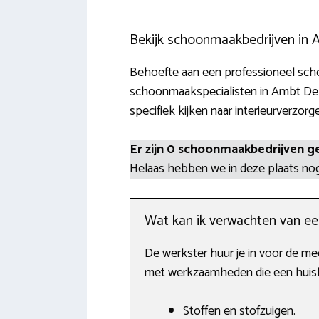
Bekijk schoonmaakbedrijven in
Behoefte aan een professioneel scho
schoonmaakspecialisten in Ambt Del
specifiek kijken naar interieurverzorg
Er zijn 0 schoonmaakbedrijven g
Helaas hebben we in deze plaats n
Wat kan ik verwachten van e
De werkster huur je in voor de me
met werkzaamheden die een huish
Stoffen en stofzuigen.