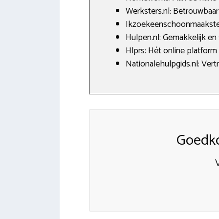
Werksters.nl: Betrouwbaar 
Ikzoekeenschoonmaakster.
Hulpen.nl: Gemakkelijk en
Hlprs: Hét online platform
Nationalehulpgids.nl: Vert
Goedko