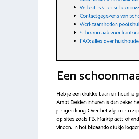
Websites voor schoonma
Contactgegevens van sch
Werkzaamheden poetshu
Schoonmaak voor kantoren
FAQ: alles over huishoudel
Een schoonmaa
Heb je een drukke baan en houd je gr
Ambt Delden inhuren is dan zeker het
je eigen kring. Over het algemeen z
op sites zoals FB, Marktplaats of an
vinden. In het bijgaande stukje legge