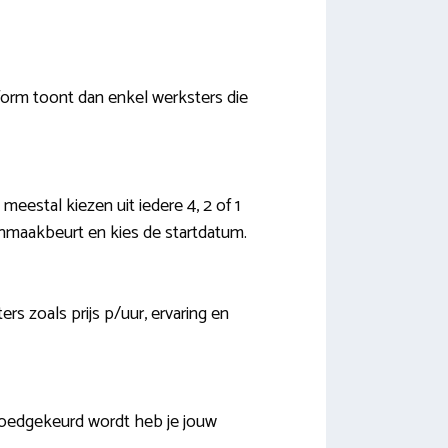
form toont dan enkel werksters die
meestal kiezen uit iedere 4, 2 of 1
nmaakbeurt en kies de startdatum.
ers zoals prijs p/uur, ervaring en
oedgekeurd wordt heb je jouw