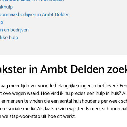
akhulp
oonmaakbedrijven in Ambt Delden
lp
 en bedrijven
ijke hulp
kster in Ambt Delden zoe
aag meer tijd over voor de belangrijke dingen in het leven? 
 overwegen waard. Hoe vind ik nu precies een hulp in huis? Alle
ijn er mensen te vinden die een aantal huishoudens per week 
dere sociale media. Als laatste zien wij steeds meer schoonma
n we stap-voor-stap uit hoe dit werkt..