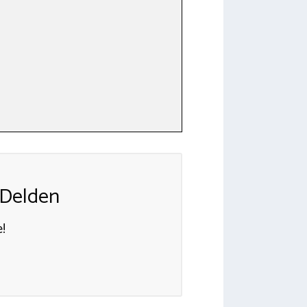
 Delden
!