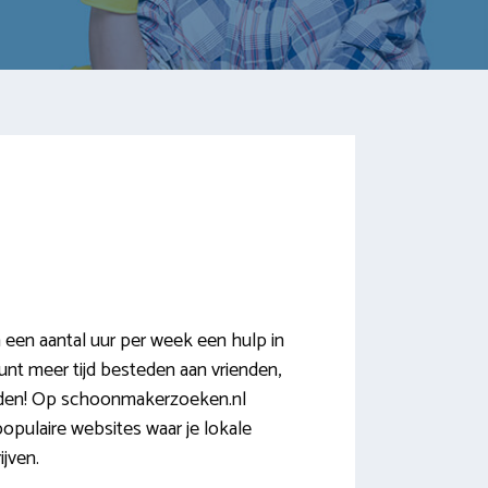
en aantal uur per week een hulp in
 kunt meer tijd besteden aan vrienden,
Delden! Op schoonmakerzoeken.nl
populaire websites waar je lokale
jven.