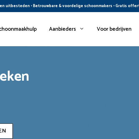
n uitbesteden • Betrouwbare & voordelige schoonmakers • Gratis offer
choonmaakhulp
Aanbieders
Voor bedrijven
oeken
EN