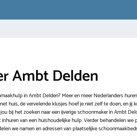
r Ambt Delden
nmaakhulp in Ambt Delden? Meer en meer Nederlanders huren e
et huis, de vervelende klusjes hoef je niet zelf te doen, en jij
n jou bij het zoeken naar een ijverige schoonmaker in Ambt 
het inhuren van een huishoudelijke hulp. Verder behandelen we 
elen we namen en adressen van plaatselijke schoonmaakbedri