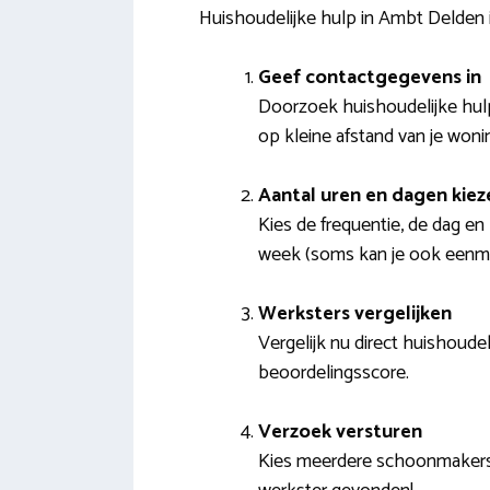
Huishoudelijke hulp in Ambt Delden 
Geef contactgegevens in
Doorzoek huishoudelijke hulp
op kleine afstand van je woni
Aantal uren en dagen kiez
Kies de frequentie, de dag en 
week (soms kan je ook eenmal
Werksters vergelijken
Vergelijk nu direct huishoudel
beoordelingsscore.
Verzoek versturen
Kies meerdere schoonmakers 