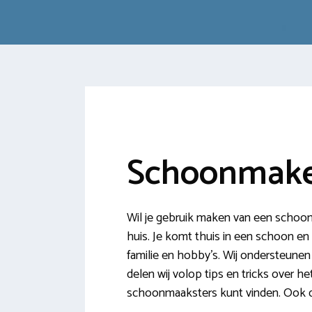
Schoonmake
Wil je gebruik maken van een schoo
huis. Je komt thuis in een schoon en n
familie en hobby’s. Wij ondersteune
delen wij volop tips en tricks over 
schoonmaaksters kunt vinden. Ook d