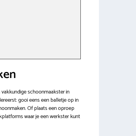
ken
Een vakkundige schoonmaakster in
reerst: gooi eens een balletje op in
schoonmaken. Of plaats een oproep
akplatforms waar je een werkster kunt