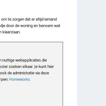
 om te zorgen dat er altijd iemand
rondje door de woning en benoem wat
n klaarstaan.
n nuttige webapplicaties die
ster zoeken elkaar. Je kunt hier
ook de administratie via deze
erpen:
Homeworks