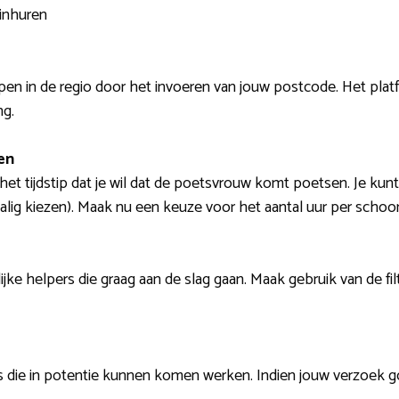
inhuren
en in de regio door het invoeren van jouw postcode. Het plat
ng.
en
het tijdstip dat je wil dat de poetsvrouw komt poetsen. Je kunt 
ig kiezen). Maak nu een keuze voor het aantal uur per schoo
ijke helpers die graag aan de slag gaan. Maak gebruik van de filt
die in potentie kunnen komen werken. Indien jouw verzoek g