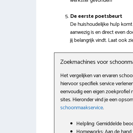
werkster gevonden!
De eerste poetsbeurt
De huishoudelijke hulp komt o
aanwezig is en direct even d
jij belangrijk vindt. Laat oo
Zoekmachines voor schoonm
Het vergelijken van ervaren schoo
hiervoor specifiek service verlen
eenvoudig een eigen zoekprofiel m
sites. Hieronder vind je een ops
schoonmaakservice
.
Helpling: Gemiddelde beoor
Homeworks: Aan de hand va