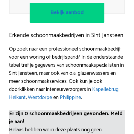
Bekijk aanbod
Erkende schoonmaakbedrijven in Sint Jansteen
Op zoek naar een professioneel schoonmaakbedrijf
voor een woning of bedrijfspand? In de onderstaande
tabel tref je gegevens van schoonmaakspecialisten in
Sint Jansteen, maar ook van o.a. glazenwassers en
meer schoonmaakservices. Ook kun je ook
doorklikken naar interieurverzorgers in
Kapellebrug
,
Heikant
,
Westdorpe
en
Philippine
.
Er zijn 0 schoonmaakbedrijven gevonden. Meld
je aan!
Helaas hebben we in deze plaats nog geen