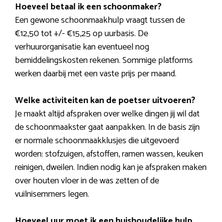
Hoeveel betaal ik een schoonmaker?
Een gewone schoonmaakhulp vraagt tussen de
€12,50 tot +/- €15,25 op uurbasis. De
verhuurorganisatie kan eventueel nog
bemiddelingskosten rekenen. Sommige platforms
werken daarbij met een vaste prijs per maand.
Welke activiteiten kan de poetser uitvoeren?
Je maakt altijd afspraken over welke dingen jij wil dat
de schoonmaakster gaat aanpakken. In de basis zijn
er normale schoonmaakklusjes die uitgevoerd
worden: stofzuigen, afstoffen, ramen wassen, keuken
reinigen, dweilen. Indien nodig kan je afspraken maken
over houten vloer in de was zetten of de
vuilnisemmers legen.
Hoeveel uur moet ik een huishoudelijke hulp