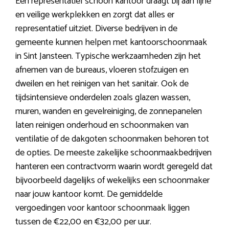
Een representatief schoon kantoor draagt bij aan fijne
en veilige werkplekken en zorgt dat alles er
representatief uitziet. Diverse bedrijven in de
gemeente kunnen helpen met kantoorschoonmaak
in Sint Jansteen. Typische werkzaamheden zijn het
afnemen van de bureaus, vloeren stofzuigen en
dweilen en het reinigen van het sanitair. Ook de
tijdsintensieve onderdelen zoals glazen wassen,
muren, wanden en gevelreiniging, de zonnepanelen
laten reinigen onderhoud en schoonmaken van
ventilatie of de dakgoten schoonmaken behoren tot
de opties. De meeste zakelijke schoonmaakbedrijven
hanteren een contractvorm waarin wordt geregeld dat
bijvoorbeeld dagelijks of wekelijks een schoonmaker
naar jouw kantoor komt. De gemiddelde
vergoedingen voor kantoor schoonmaak liggen
tussen de €22,00 en €32,00 per uur.