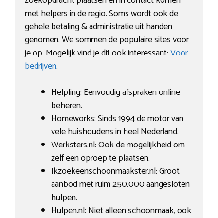
zoekopdracht plaatsen en in contact komen
met helpers in de regio. Soms wordt ook de
gehele betaling & administratie uit handen
genomen. We sommen de populaire sites voor
je op. Mogelijk vind je dit ook interessant:
Voor
bedrijven
.
Helpling: Eenvoudig afspraken online
beheren.
Homeworks: Sinds 1994 de motor van
vele huishoudens in heel Nederland.
Werksters.nl: Ook de mogelijkheid om
zelf een oproep te plaatsen.
Ikzoekeenschoonmaakster.nl: Groot
aanbod met ruim 250.000 aangesloten
hulpen.
Hulpen.nl: Niet alleen schoonmaak, ook