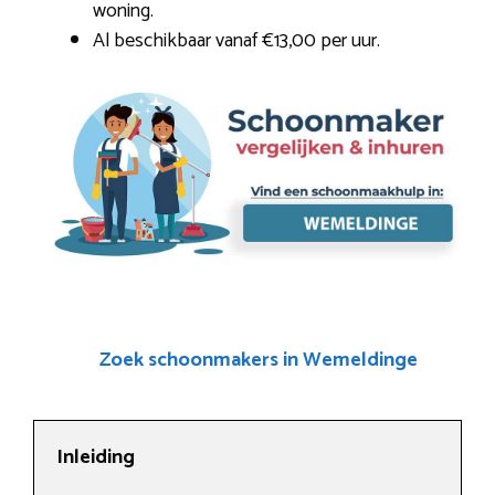
woning.
Al beschikbaar vanaf €13,00 per uur.
Zoek schoonmakers in Wemeldinge
Inleiding