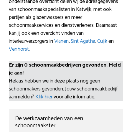
onderstaande overzicht delen wij de adresgegevens
van schoonmaakspecialisten in Katwijk, met ook
partijen als glazenwassers en meer
schoonmaakservices en dienstverleners. Daarnaast
kan jij ook een overzicht vinden van
interieurverzorgers in
Vianen
,
Sint Agatha
,
Cuijk
en
Venhorst
.
Er zijn 0 schoonmaakbedrijven gevonden. Meld
je aan!
Helaas hebben we in deze plaats nog geen
schoonmakers gevonden. Jouw schoonmaakbedrijf
aanmelden?
Klik hier
voor alle informatie.
De werkzaamheden van een
schoonmaakster