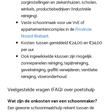
zorginstellingen en ziekenhuizen, scholen,
winkels, productiebedrijven (Industriële
reiniging).
Vaste schoonmaak voor uw VvE of
appartementencomplex in de
Provincie
Noord-Brabant
.
Kosten: tussen gemiddeld €24,00 en €34,00
per uur.
Ook ingewikkelde klussen zijn mogelijk:
zonnepanelen reiniging, tapijtreiniging,
gevelreiniging, graffiti verwijderen, ventilatie
reiniging, vloeronderhoud.
Veelgestelde vragen (FAQ) over poetshulp
Wat zijn de onkosten van een schoonmaker?
Een gewone schoonmaakhulp rekent tussen de