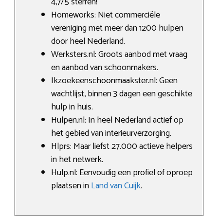
4,7/5 sterren!
Homeworks: Niet commerciële
vereniging met meer dan 1200 hulpen
door heel Nederland.
Werksters.nl: Groots aanbod met vraag
en aanbod van schoonmakers.
Ikzoekeenschoonmaakster.nl: Geen
wachtlijst, binnen 3 dagen een geschikte
hulp in huis.
Hulpen.nl: In heel Nederland actief op
het gebied van interieurverzorging.
Hlprs: Maar liefst 27.000 actieve helpers
in het netwerk.
Hulp.nl: Eenvoudig een profiel of oproep
plaatsen in
Land van Cuijk
.