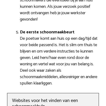
schoonmakers die eventueel bij je aan huis
kunnen komen. Als jouw verzoek positief
wordt ontvangen heb je jouw werkster
gevonden!
De eerste schoonmaakbeurt
De poetser komt aan huis op een dag/tijd dat
voor beide passend is. Het is slim om thuis te
blijven en om verdere instructies te kunnen
geven. Leid hem/haar even rond door de
woning en vertel wat voor jou van belang is.
Deel ook waar zaken als
schoonmaakmiddelen, allesreiniger en andere
spullen klaarliggen.
Websites voor het vinden van een