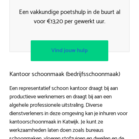
Een vakkundige poetshulp in de buurt al
voor €13,20 per gewerkt uur.
Vind jouw hulp
Kantoor schoonmaak (bedrijfsschoonmaak)
Een representatief schoon kantoor draagt bij aan
productieve werknemers en draagt bij aan een
algehele professionele uitstraling. Diverse
dienstverleners in deze omgeving kan je inhuren voor
kantoorschoonmaak in Katwijk. Je kunt ze
werkzaamheden laten doen zoals bureaus
schoonmaken, vloeren stofzuigen en dweilen en de