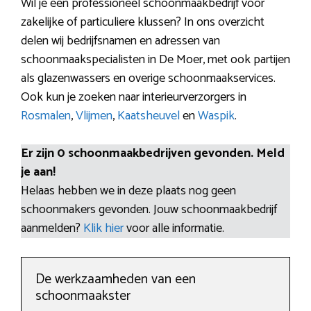
Wil je een professioneel schoonmaakbedrijf voor
zakelijke of particuliere klussen? In ons overzicht
delen wij bedrijfsnamen en adressen van
schoonmaakspecialisten in De Moer, met ook partijen
als glazenwassers en overige schoonmaakservices.
Ook kun je zoeken naar interieurverzorgers in
Rosmalen
,
Vlijmen
,
Kaatsheuvel
en
Waspik
.
Er zijn 0 schoonmaakbedrijven gevonden. Meld
je aan!
Helaas hebben we in deze plaats nog geen
schoonmakers gevonden. Jouw schoonmaakbedrijf
aanmelden?
Klik hier
voor alle informatie.
De werkzaamheden van een
schoonmaakster