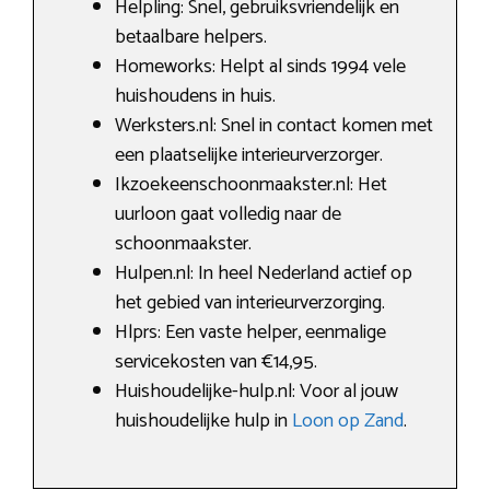
Helpling: Snel, gebruiksvriendelijk en
betaalbare helpers.
Homeworks: Helpt al sinds 1994 vele
huishoudens in huis.
Werksters.nl: Snel in contact komen met
een plaatselijke interieurverzorger.
Ikzoekeenschoonmaakster.nl: Het
uurloon gaat volledig naar de
schoonmaakster.
Hulpen.nl: In heel Nederland actief op
het gebied van interieurverzorging.
Hlprs: Een vaste helper, eenmalige
servicekosten van €14,95.
Huishoudelijke-hulp.nl: Voor al jouw
huishoudelijke hulp in
Loon op Zand
.