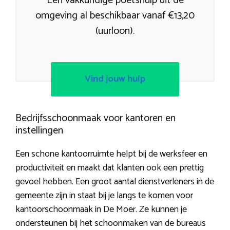
Een vakkundige poetshulp uit de
omgeving al beschikbaar vanaf €13,20
(uurloon).
Vind jouw hulp
Bedrijfsschoonmaak voor kantoren en
instellingen
Een schone kantoorruimte helpt bij de werksfeer en
productiviteit en maakt dat klanten ook een prettig
gevoel hebben. Een groot aantal dienstverleners in de
gemeente zijn in staat bij je langs te komen voor
kantoorschoonmaak in De Moer. Ze kunnen je
ondersteunen bij het schoonmaken van de bureaus