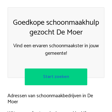
Goedkope schoonmaakhulp
gezocht De Moer
Vind een ervaren schoonmaakster in jouw
gemeente!
Start zoeken
Adressen van schoonmaakbedrijven in De
Moer