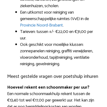
ziekenhuizen, scholen.
Een uitkomst voor reiniging van
gemeenschappelijke ruimtes (VvE) in de
Provincie Noord-Brabant
.
Tarieven: tussen +/- €22,00 en €31,00 per
uur.
Ook geschikt voor moeilijke klussen:
zonnepanelen reiniging, graffiti verwijderen,
vloeronderhoud, tapijtreiniging, ventilatie
reiniging, gevelreiniging.
Meest gestelde vragen over poetshulp inhuren
Hoeveel rekent een schoonmaker per uur?
Een normale schoonmaakhulp rekent tussen de
€13,40 tot wel €17,00 per gewerkt uur. Het kan zijn
dat er nog bemiddelingskosten aan worden