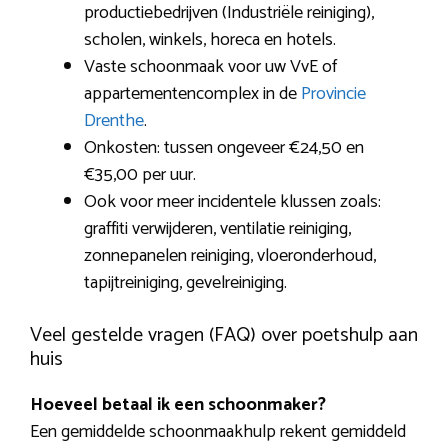
productiebedrijven (Industriële reiniging),
scholen, winkels, horeca en hotels.
Vaste schoonmaak voor uw VvE of
appartementencomplex in de
Provincie
Drenthe
.
Onkosten: tussen ongeveer €24,50 en
€35,00 per uur.
Ook voor meer incidentele klussen zoals:
graffiti verwijderen, ventilatie reiniging,
zonnepanelen reiniging, vloeronderhoud,
tapijtreiniging, gevelreiniging.
Veel gestelde vragen (FAQ) over poetshulp aan
huis
Hoeveel betaal ik een schoonmaker?
Een gemiddelde schoonmaakhulp rekent gemiddeld