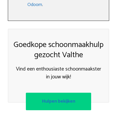
Odoorn
.
Goedkope schoonmaakhulp
gezocht Valthe
Vind een enthousiaste schoonmaakster
in jouw wijk!
Hulpen bekijken