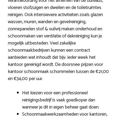
verantwoording voor het afnemen van de bureaus,
vloeren stofzuigen en dweilen en de toiletruimtes
reinigen. Ook intensievere activiteiten zoals glazen
wassen, muren, wanden en gevelreiniging,
zonnepanelen stof & vuilvrij maken onderhoud en
schoonmaken van ventilatie of dakreiniging kun je
mogelijk uitbesteden. Veel zakelijke
schoonmaakbedrijven kunnen een contract
aanbieden wat inhoudt dat bijv. ieder week het
kantoor gereinigd wordt. De doorsnee prijzen voor
kantoor schoonmaak schommelen tussen de €21,00
en €34,00 per uur.
Het kiezen voor een professioneel
reinigingsbedrijf is vaak goedkoper dan
wanneer je dit in eigen beheer gaat doen.
Schoonmaakwerkzaamheden voor kantoren,