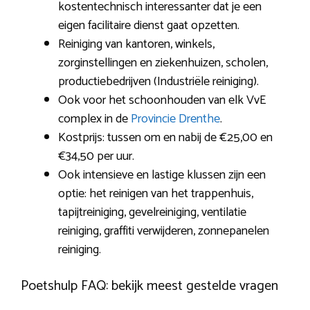
kostentechnisch interessanter dat je een
eigen facilitaire dienst gaat opzetten.
Reiniging van kantoren, winkels,
zorginstellingen en ziekenhuizen, scholen,
productiebedrijven (Industriële reiniging).
Ook voor het schoonhouden van elk VvE
complex in de
Provincie Drenthe
.
Kostprijs: tussen om en nabij de €25,00 en
€34,50 per uur.
Ook intensieve en lastige klussen zijn een
optie: het reinigen van het trappenhuis,
tapijtreiniging, gevelreiniging, ventilatie
reiniging, graffiti verwijderen, zonnepanelen
reiniging.
Poetshulp FAQ: bekijk meest gestelde vragen