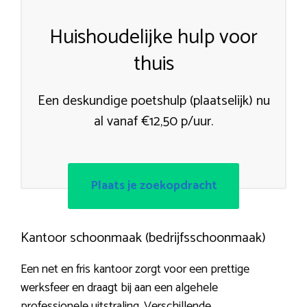
Huishoudelijke hulp voor
thuis
Een deskundige poetshulp (plaatselijk) nu
al vanaf €12,50 p/uur.
Plaats je zoekopdracht
Kantoor schoonmaak (bedrijfsschoonmaak)
Een net en fris kantoor zorgt voor een prettige
werksfeer en draagt bij aan een algehele
professionele uitstraling. Verschillende