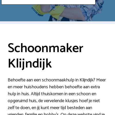
Schoonmaker
Klijndijk
Behoefte aan een schoonmaakhulp in Klijndijk? Meer
en meer huishoudens hebben behoefte aan extra
hulp in huis. Altijd thuiskomen in een schoon en
opgeruimd huis, de vervelende klusjes hoef je niet
zelf te doen, en jij kunt meer tijd besteden aan
vrienden, familie en hobby’s. Op deze website vind je