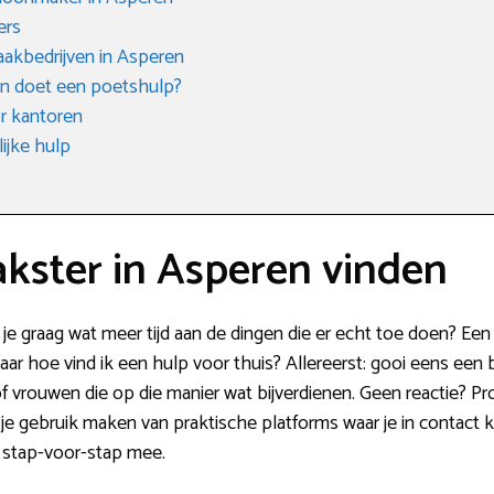
ers
akbedrijven in Asperen
en doet een poetshulp?
r kantoren
ijke hulp
ster in Asperen vinden
e graag wat meer tijd aan de dingen die er echt toe doen? Een
ar hoe vind ik een hulp voor thuis? Allereerst: gooi eens een bal
of vrouwen die op die manier wat bijverdienen. Geen reactie? 
je gebruik maken van praktische platforms waar je in contact 
 stap-voor-stap mee.