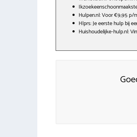
Ikzoekeenschoonmaakster.
Hulpen.nl: Voor €9,95 p/
Hlprs: Je eerste hulp bij e
Huishoudelijke-hulp.nl: V
Goe