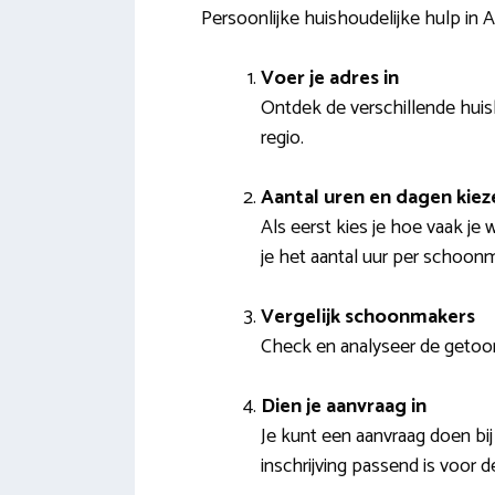
Persoonlijke huishoudelijke hulp in
Voer je adres in
Ontdek de verschillende huis
regio.
Aantal uren en dagen kiez
Als eerst kies je hoe vaak je
je het aantal uur per schoonm
Vergelijk schoonmakers
Check en analyseer de getoond
Dien je aanvraag in
Je kunt een aanvraag doen bij
inschrijving passend is voor