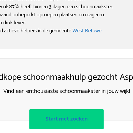
nl: 87% heeft binnen 3 dagen een schoonmaakster.
maand onbeperkt oproepen plaatsen en reageren.
en druk leven.
ind actieve helpers in de gemeente
West Betuwe
.
dkope schoonmaakhulp gezocht Asp
Vind een enthousiaste schoonmaakster in jouw wijk!
Start met zoeken