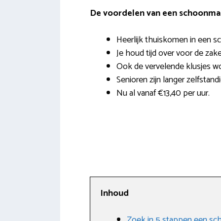
De voordelen van een schoonmak
Heerlijk thuiskomen in een s
Je houd tijd over voor de zak
Ook de vervelende klusjes wo
Senioren zijn langer zelfstand
Nu al vanaf €13,40 per uur.
Inhoud
Zoek in 5 stappen een sc