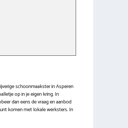
 ijverige schoonmaakster in Asperen
letje op in je eigen kring. In
Probeer dan eens de vraag en aanbod
kunt komen met lokale werksters. In