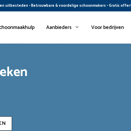
n uitbesteden • Betrouwbare & voordelige schoonmakers • Gratis offer
choonmaakhulp
Aanbieders
Voor bedrijven
oeken
EN