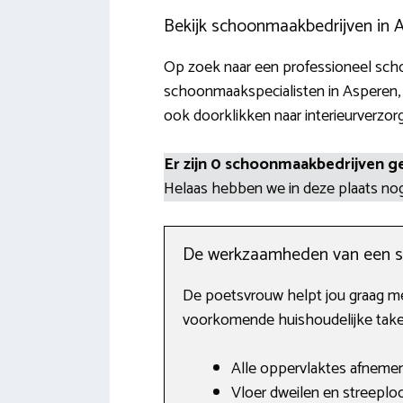
Bekijk schoonmaakbedrijven in 
Op zoek naar een professioneel scho
schoonmaakspecialisten in Asperen, 
ook doorklikken naar interieurverzor
Er zijn 0 schoonmaakbedrijven g
Helaas hebben we in deze plaats n
De werkzaamheden van een 
De poetsvrouw helpt jou graag met
voorkomende huishoudelijke taken
Alle oppervlaktes afnemen
Vloer dweilen en streepl