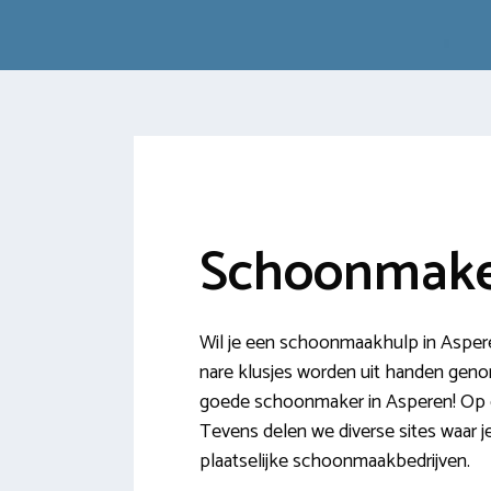
Schoonmake
Wil je een schoonmaakhulp in Aspere
nare klusjes worden uit handen genome
goede schoonmaker in Asperen! Op di
Tevens delen we diverse sites waar 
plaatselijke schoonmaakbedrijven.