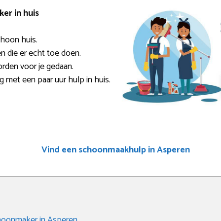
er in huis
choon huis.
en die er echt toe doen.
rden voor je gedaan.
ig met een paar uur hulp in huis.
Vind een schoonmaakhulp in Asperen
hoonmaker in Asperen