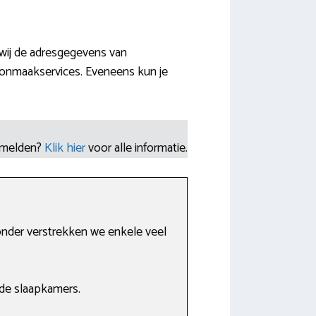
wij de adresgegevens van
oonmaakservices. Eveneens kun je
nmelden?
Klik hier
voor alle informatie.
ronder verstrekken we enkele veel
de slaapkamers.