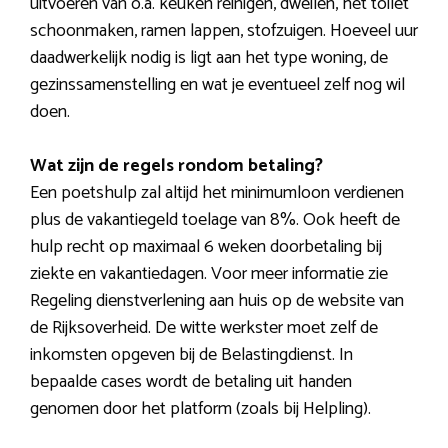
uitvoeren van o.a. keuken reinigen, dweilen, het toilet
schoonmaken, ramen lappen, stofzuigen. Hoeveel uur
daadwerkelijk nodig is ligt aan het type woning, de
gezinssamenstelling en wat je eventueel zelf nog wil
doen.
Wat zijn de regels rondom betaling?
Een poetshulp zal altijd het minimumloon verdienen
plus de vakantiegeld toelage van 8%. Ook heeft de
hulp recht op maximaal 6 weken doorbetaling bij
ziekte en vakantiedagen. Voor meer informatie zie
Regeling dienstverlening aan huis op de website van
de Rijksoverheid. De witte werkster moet zelf de
inkomsten opgeven bij de Belastingdienst. In
bepaalde cases wordt de betaling uit handen
genomen door het platform (zoals bij Helpling).