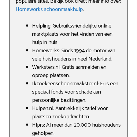
populaire sites. Bekijk ook direct meer info over:
Homeworks schoonmaakhulp
.
Helpling: Gebruiksvriendelijke online
marktplaats voor het vinden van een
hulp in huis.
Homeworks: Sinds 1994 de motor van
vele huishoudens in heel Nederland.
Werksters.nl: Gratis aanmelden en
oproep plaatsen.
Ikzoekeenschoonmaakster.nl: Er is een
speciaal fonds voor schade aan
persoonlijke bezittingen.
Hulpen.nl: Aantrekkelijk tarief voor
plaatsen zoekopdrachten.
Hlprs: Al meer dan 20.000 huishoudens
geholpen.