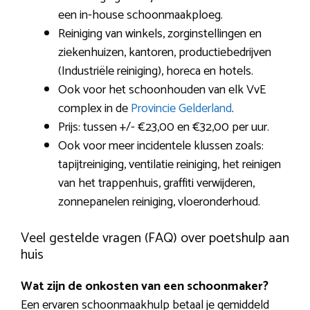
een in-house schoonmaakploeg.
Reiniging van winkels, zorginstellingen en
ziekenhuizen, kantoren, productiebedrijven
(Industriële reiniging), horeca en hotels.
Ook voor het schoonhouden van elk VvE
complex in de
Provincie Gelderland
.
Prijs: tussen +/- €23,00 en €32,00 per uur.
Ook voor meer incidentele klussen zoals:
tapijtreiniging, ventilatie reiniging, het reinigen
van het trappenhuis, graffiti verwijderen,
zonnepanelen reiniging, vloeronderhoud.
Veel gestelde vragen (FAQ) over poetshulp aan
huis
Wat zijn de onkosten van een schoonmaker?
Een ervaren schoonmaakhulp betaal je gemiddeld