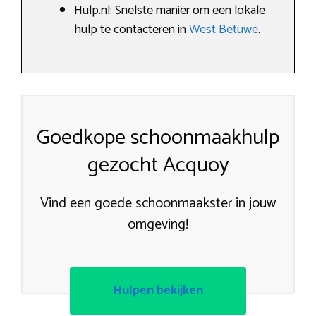
Hulp.nl: Snelste manier om een lokale
hulp te contacteren in
West Betuwe
.
Goedkope schoonmaakhulp
gezocht Acquoy
Vind een goede schoonmaakster in jouw
omgeving!
Hulpen bekijken