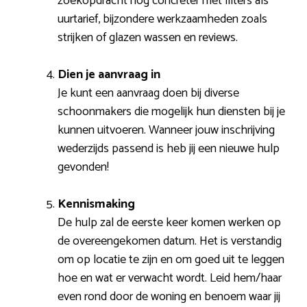
zoekopdracht nog concreter met filters als
uurtarief, bijzondere werkzaamheden zoals
strijken of glazen wassen en reviews.
Dien je aanvraag in
Je kunt een aanvraag doen bij diverse
schoonmakers die mogelijk hun diensten bij je
kunnen uitvoeren. Wanneer jouw inschrijving
wederzijds passend is heb jij een nieuwe hulp
gevonden!
Kennismaking
De hulp zal de eerste keer komen werken op
de overeengekomen datum. Het is verstandig
om op locatie te zijn en om goed uit te leggen
hoe en wat er verwacht wordt. Leid hem/haar
even rond door de woning en benoem waar jij